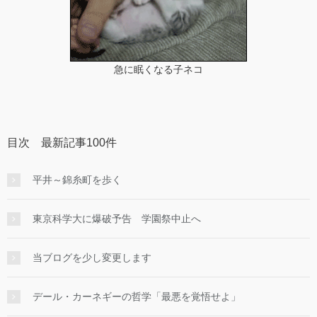
急に眠くなる子ネコ
目次 最新記事100件
平井～錦糸町を歩く
東京科学大に爆破予告 学園祭中止へ
当ブログを少し変更します
デール・カーネギーの哲学「最悪を覚悟せよ」