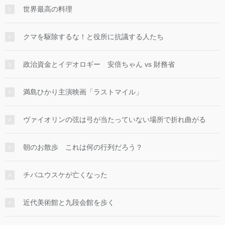
世界最高の料理
クマを駆除するな！と役所に抗議する人たち
政治資金とイデオロギー 安倍ちゃん vs 財務省
満島ひかり主演映画「ラストマイル」
ヴァイオリンの弦は弓が当たっていない場所で折れ曲がる
朝のお散歩 これは何の行列だろう？
チバユウスケが亡くなった
近代美術館と九段会館を歩く