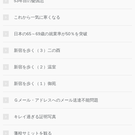
53年目の憂国忌
これから一気に寒くなる
日本の65～69歳の就業率が50％を突破
新宿を歩く（３）二の酉
新宿を歩く（２）温室
新宿を歩く（１）御苑
Ｇメール・アドレスへのメール送達不能問題
キレイ過ぎる証明写真
藩校サミットを観る