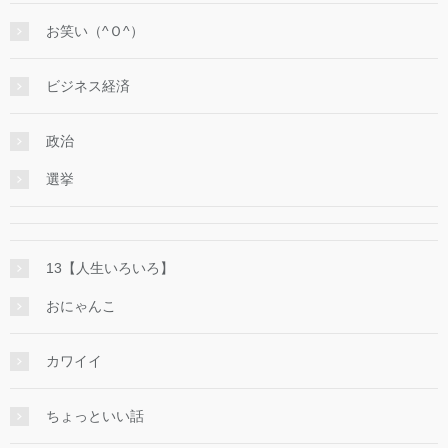
お笑い（^Ｏ^）
ビジネス経済
政治
選挙
13【人生いろいろ】
おにゃんこ
カワイイ
ちょっといい話