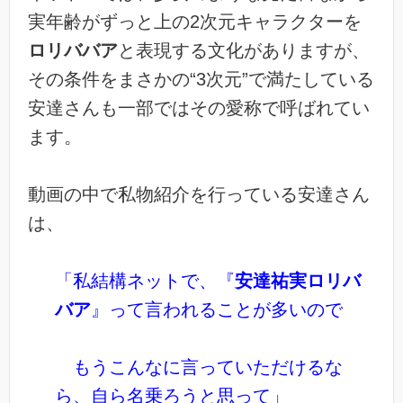
実年齢がずっと上の2次元キャラクターを
ロリババア
と表現する文化がありますが、
その条件をまさかの“3次元”で満たしている
安達さんも一部ではその愛称で呼ばれてい
ます。
動画の中で私物紹介を行っている安達さん
は、
「私結構ネットで、『
安達祐実ロリバ
バア
』って言われることが多いので
もうこんなに言っていただけるな
ら、自ら名乗ろうと思って」