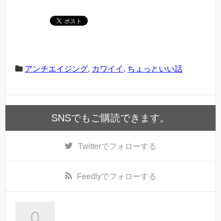
アンチエイジング
,
カワイイ
,
ちょっといい話
SNSでもご購読できます。
Twitter
でフォローする
Feedly
でフォローする