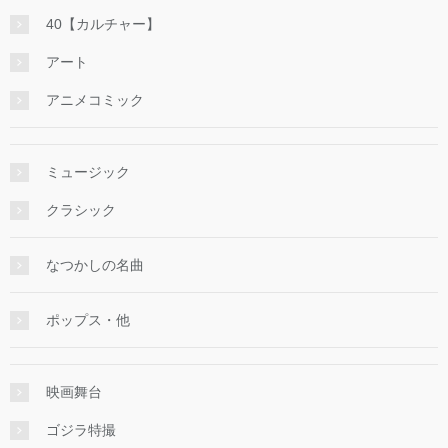
40【カルチャー】
アート
アニメコミック
ミュージック
クラシック
なつかしの名曲
ポップス・他
映画舞台
ゴジラ特撮