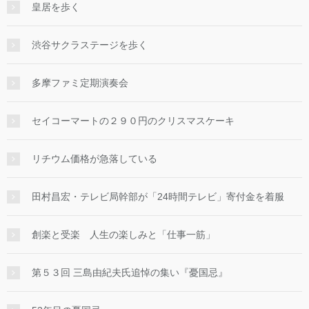
皇居を歩く
渋谷サクラステージを歩く
多摩ファミ定期演奏会
セイコーマートの２９０円のクリスマスケーキ
リチウム価格が急落している
田村昌宏・テレビ局幹部が「24時間テレビ」寄付金を着服
創楽と受楽 人生の楽しみと「仕事一筋」
第５３回 三島由紀夫氏追悼の集い『憂国忌』