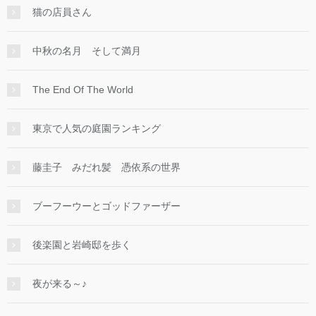
猫の店員さん
中秋の名月 そして満月
The End Of The World
東京で人気の庭園ランキング
藤圭子 みだれ髪 憑依系の世界
ブーフーウーとゴッドファーザー
後楽園と岩崎邸を歩く
夜が来る～♪