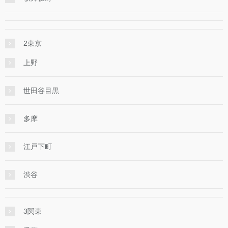
2東京
上野
世田谷目黒
多摩
江戸下町
渋谷
3関東