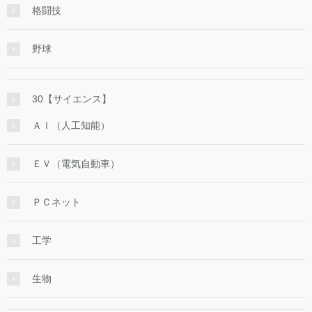
格闘技
野球
30【サイエンス】
ＡＩ（人工知能）
ＥＶ（電気自動車）
ＰＣネット
工学
生物