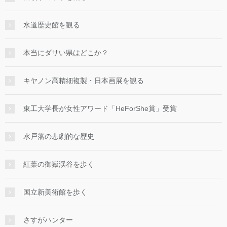
水道歴史館を観る
本当にダサい県はどこか？
キヤノン高精細複製・日本画展を観る
東工大学長が女性アワード「HeForShe賞」受賞
水戸藩の悲劇的な歴史
紅葉の御嶽渓谷を歩く
国立新美術館を歩く
さすがハンター