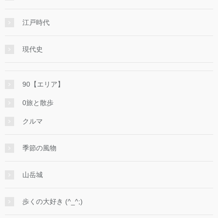
江戸時代
現代史
90【エリア】
0旅と散歩
クルマ
季節の風物
山岳城
歩くの大好き (^_^;)