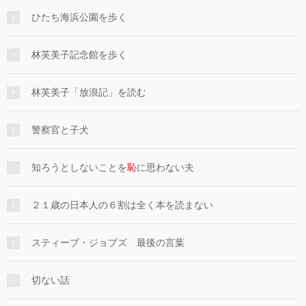
ひたち海浜公園を歩く
林芙美子記念館を歩く
林芙美子「放浪記」を読む
警察官と子犬
知ろうとしないことを
恥
に思わない夫
２１歳の日本人の６割は全く本を読まない
スティーブ・ジョブズ 最後の言葉
切ない話