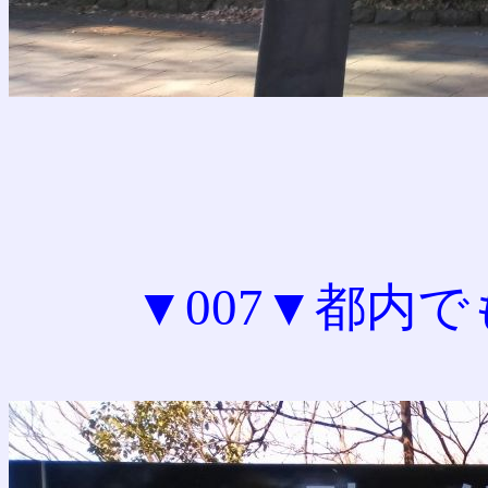
▼007▼都内