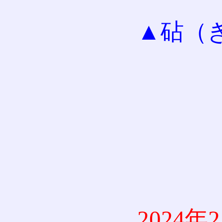
▲砧（
2024