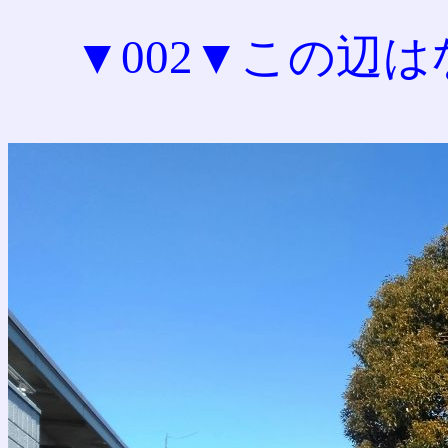
▼002▼この辺