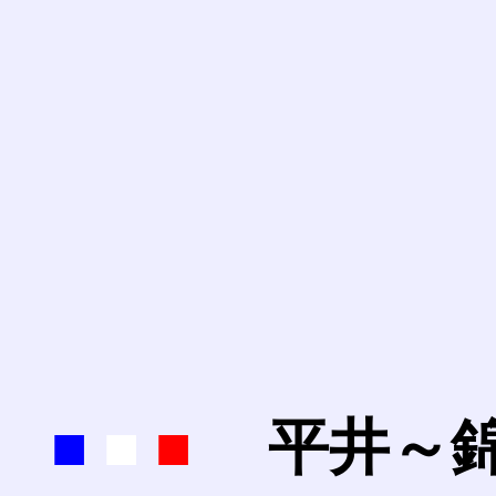
■
■
■
平井～