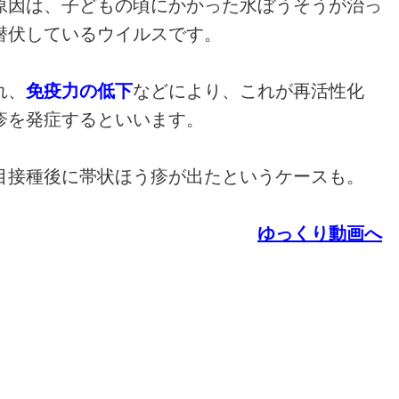
原因は、子どもの頃にかかった水ぼうそうが治っ
潜伏しているウイルスです。
れ、
免疫力の低下
などにより、これが再活性化
疹を発症するといいます。
目接種後に帯状ほう疹が出たというケースも。
ゆっくり動画へ