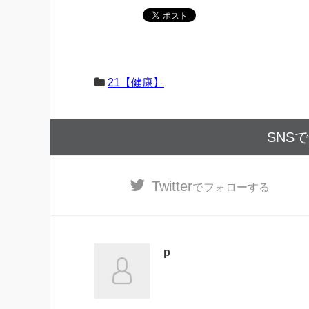
21【健康】
SNS
Twitter
でフォローする
p