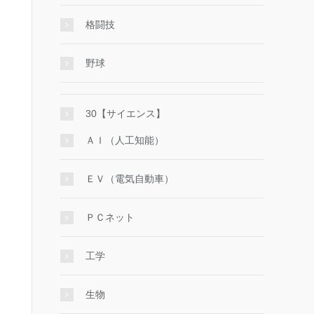
格闘技
野球
30【サイエンス】
ＡＩ（人工知能）
ＥＶ（電気自動車）
ＰＣネット
工学
生物