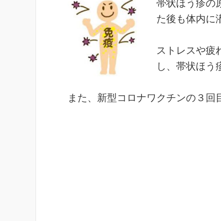
帯状ほう疹の
た後も体内に
ストレスや疲
し、帯状ほう
また、新型コロナワクチンの３回