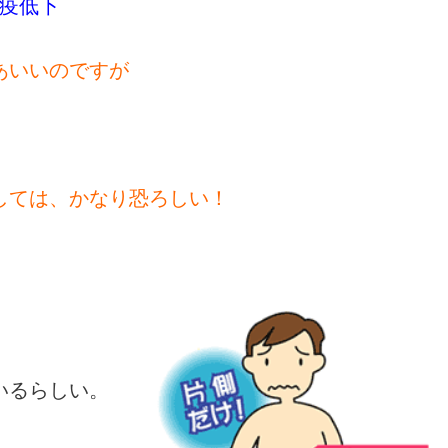
疫低下
あいいのですが
しては、かなり恐ろしい！
いるらしい。