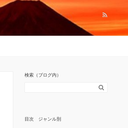
検索（ブログ内）

目次 ジャンル別