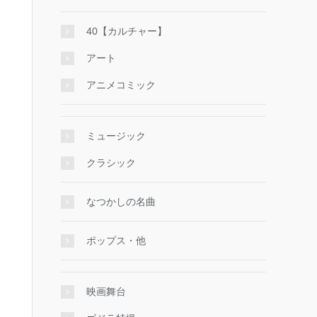
40【カルチャー】
アート
アニメコミック
ミュージック
クラシック
なつかしの名曲
ポップス・他
映画舞台