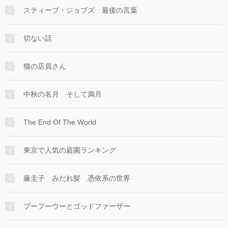
スティーブ・ジョブズ 最後の言葉
切ない話
猫の店員さん
中秋の名月 そして満月
The End Of The World
東京で人気の庭園ランキング
藤圭子 みだれ髪 憑依系の世界
ブーフーウーとゴッドファーザー