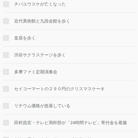
チバユウスケが亡くなった
近代美術館と九段会館を歩く
皇居を歩く
渋谷サクラステージを歩く
多摩ファミ定期演奏会
セイコーマートの２９０円のクリスマスケーキ
リチウム価格が急落している
田村昌宏・テレビ局幹部が「24時間テレビ」寄付金を着服