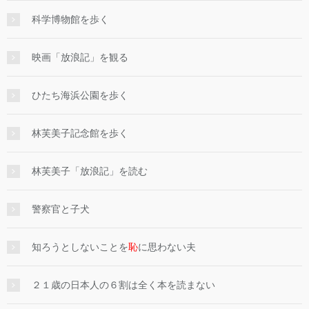
科学博物館を歩く
映画「放浪記」を観る
ひたち海浜公園を歩く
林芙美子記念館を歩く
林芙美子「放浪記」を読む
警察官と子犬
知ろうとしないことを
恥
に思わない夫
２１歳の日本人の６割は全く本を読まない