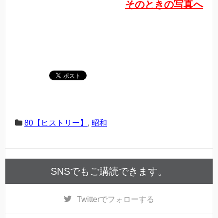
そのときの写真へ
80【ヒストリー】
,
昭和
SNSでもご購読できます。
Twitter
でフォローする