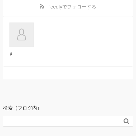
Feedly
でフォローする
p
検索（ブログ内）
