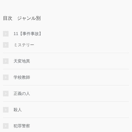
目次 ジャンル別
11【事件事故】
ミステリー
天変地異
学校教師
正義の人
殺人
犯罪警察