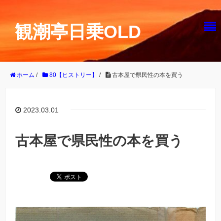
観潮亭日乗OLD
ホーム
/
80【ヒストリー】
/
古本屋で県民性の本を買う
2023.03.01
古本屋で県民性の本を買う