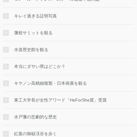
キレイ過ぎる証明写真
藩校サミットを観る
水道歴史館を観る
本当にダサい県はどこか？
キヤノン高精細複製・日本画展を観る
東工大学長が女性アワード「HeForShe賞」受賞
水戸藩の悲劇的な歴史
紅葉の御嶽渓谷を歩く