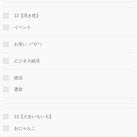
12【浮き世】
イベント
お笑い（^Ｏ^）
ビジネス経済
政治
選挙
13【人生いろいろ】
おにゃんこ