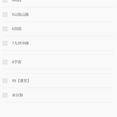
4関西
5山陰山陽
6四国
7九州沖縄
6宇宙
99【運営】
未分類