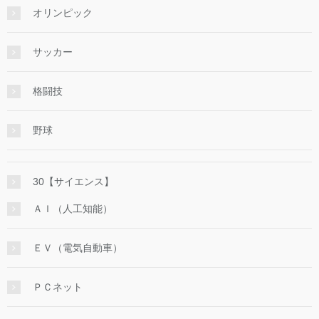
オリンピック
サッカー
格闘技
野球
30【サイエンス】
ＡＩ（人工知能）
ＥＶ（電気自動車）
ＰＣネット