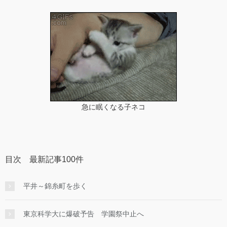
急に眠くなる子ネコ
目次 最新記事100件
平井～錦糸町を歩く
東京科学大に爆破予告 学園祭中止へ