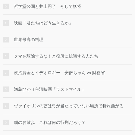
哲学堂公園と井上円了 そして妖怪
映画「君たちはどう生きるか」
世界最高の料理
クマを駆除するな！と役所に抗議する人たち
政治資金とイデオロギー 安倍ちゃん vs 財務省
満島ひかり主演映画「ラストマイル」
ヴァイオリンの弦は弓が当たっていない場所で折れ曲がる
朝のお散歩 これは何の行列だろう？