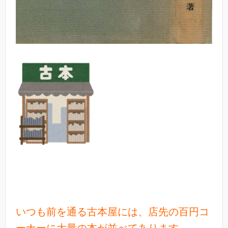
いつも前を通る古本屋には、店先の百円コ