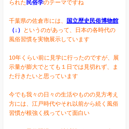
られた
民俗学
のテーマですね
千葉県の佐倉市には、
国立歴史民俗博物館
（↓）
というのがあって、日本の各時代の
風俗習慣を実物展示しています
10年くらい前に見学に行ったのですが、展
示量が膨大でとても１日では見切れず、ま
た行きたいと思っています
今でも我々の日々の生活やものの見方考え
方には、江戸時代やそれ以前から続く風俗
習慣が根強く残っていて面白い