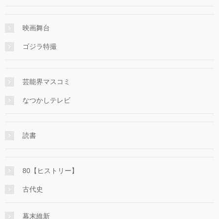
映画舞台
ゴジラ特撮
芸能界マスコミ
なつかしテレビ
読書
80【ヒストリー】
古代史
幕末維新