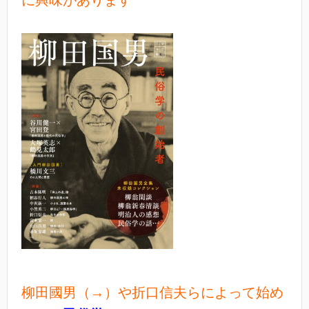
に興味があります
柳田國男（→）や折口信夫らによって始め