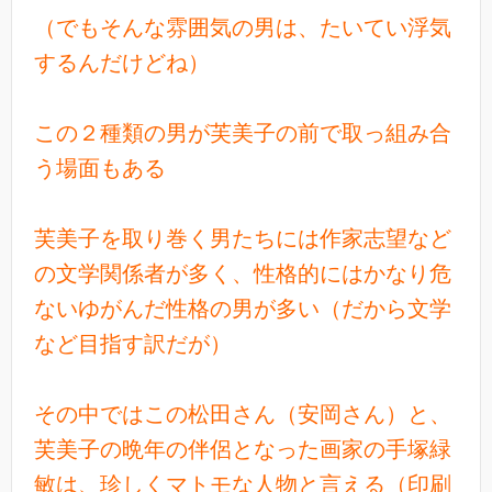
（でもそんな雰囲気の男は、たいてい浮気
するんだけどね）
この２種類の男が芙美子の前で取っ組み合
う場面もある
芙美子を取り巻く男たちには作家志望など
の文学関係者が多く、性格的にはかなり危
ないゆがんだ性格の男が多い（だから文学
など目指す訳だが）
その中ではこの松田さん（安岡さん）と、
芙美子の晩年の伴侶となった画家の手塚緑
敏は、珍しくマトモな人物と言える（印刷