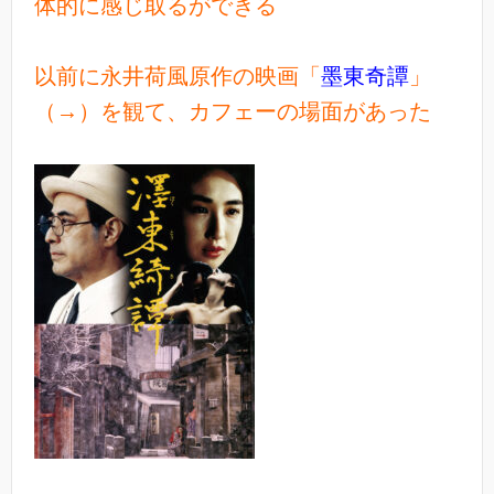
体的に感じ取るができる
以前に永井荷風原作の映画「
墨東奇譚
」
（→）を観て、カフェーの場面があった