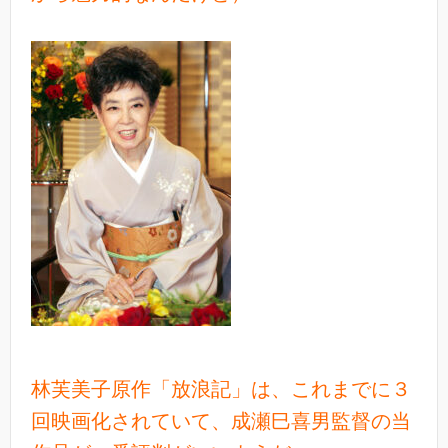
林芙美子原作「放浪記」は、これまでに３
回映画化されていて、成瀬巳喜男監督の当