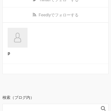
Feedly
でフォローする
p
検索（ブログ内）
