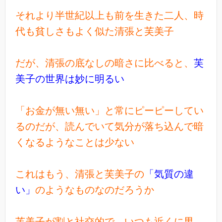
それより半世紀以上も前を生きた二人、時
代も貧しさもよく似た清張と芙美子
だが、清張の底なしの暗さに比べると、
芙
美子の世界は妙に明るい
「お金が無い無い」と常にピーピーしてい
るのだが、読んでいて気分が落ち込んで暗
くなるようなことは少ない
これはもう、清張と芙美子の
「気質の違
い」
のようなものなのだろうか
芙美子が割と社交的で、いつも近くに男