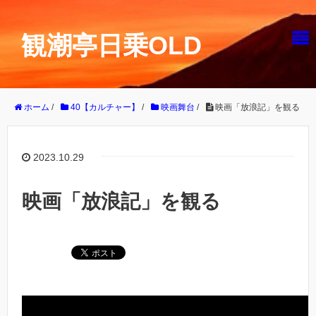
観潮亭日乗OLD
ホーム
/
40【カルチャー】
/
映画舞台
/
映画「放浪記」を観る
2023.10.29
映画「放浪記」を観る