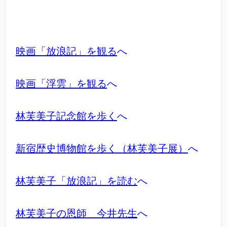
映画「放浪記」を観る
へ
映画「浮雲」を観る
へ
林芙美子記念館を歩く
へ
新宿歴史博物館を歩く（林芙美子展）
へ
林芙美子「放浪記」を読む
へ
林芙美子の恩師 今井先生
へ