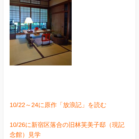
10/22～24に原作「放浪記」を読む
10/26に新宿区落合の旧林芙美子邸（現記
念館）見学