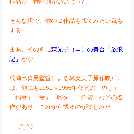
作品が一番評判がいいようだ
そんな訳で、他の２作品も観てみたい気も
する
まあ、その前に
森光子（→）の舞台「放浪
記」
かな
成瀬巳喜男監督による林芙美子原作映画に
は、他にも1951～1955年公開の「めし」
「稲妻」「妻」「晩菊」「浮雲」などの名
作があり、これから観るのが楽しみだ
(^_^;)