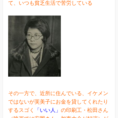
て、いつも貧乏生活で苦労している
その一方で、近所に住んでいる、イケメン
ではないが芙美子にお金を貸してくれたり
するスゴく
「いい人」
の印刷工・松田さん