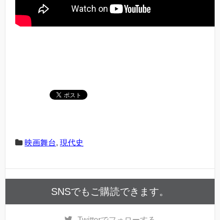
映画舞台
,
現代史
SNSでもご購読できます。
Twitter
でフォローする