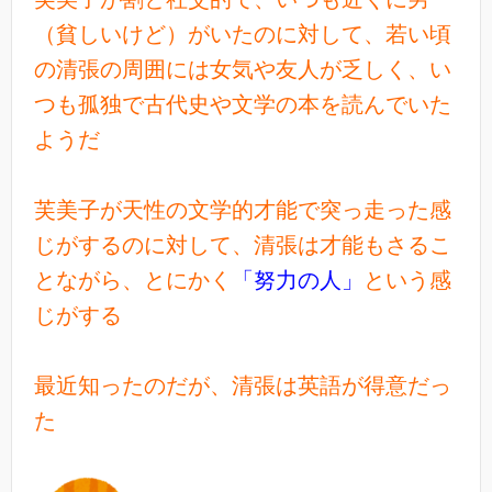
（貧しいけど）がいたのに対して、若い頃
の清張の周囲には女気や友人が乏しく、い
つも孤独で古代史や文学の本を読んでいた
ようだ
芙美子が天性の文学的才能で突っ走った感
じがするのに対して、清張は才能もさるこ
とながら、とにかく
「努力の人」
という感
じがする
最近知ったのだが、清張は英語が得意だっ
た