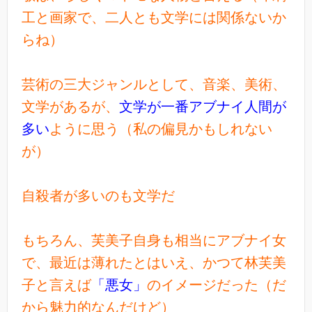
工と画家で、二人とも文学には関係ないか
らね）
芸術の三大ジャンルとして、音楽、美術、
文学があるが、
文学が一番アブナイ人間が
多い
ように思う（私の偏見かもしれない
が）
自殺者が多いのも文学だ
もちろん、芙美子自身も相当にアブナイ女
で、最近は薄れたとはいえ、かつて林芙美
子と言えば
「悪女」
のイメージだった（だ
から魅力的なんだけど）