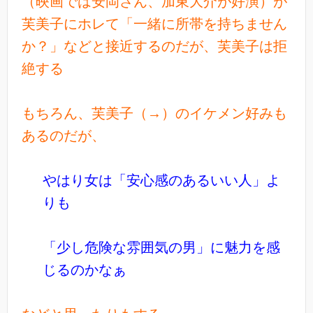
（映画では安岡さん、加東大介が好演）が
芙美子にホレて「一緒に所帯を持ちません
か？」などと接近するのだが、芙美子は拒
絶する
もちろん、芙美子（→）のイケメン好みも
あるのだが、
やはり女は「安心感のあるいい人」よ
りも
「少し危険な雰囲気の男」に魅力を感
じるのかなぁ