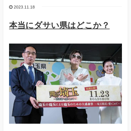
2023.11.18
本当にダサい県はどこか？