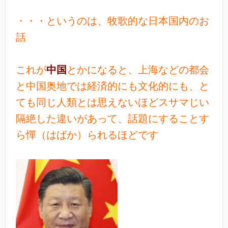
・・・というのは、牧歌的な日本国内のお
話
これが
中国
とかになると、上海などの都会
と中国奥地では経済的にも文化的にも、と
ても同じ人類とは思えないほどスサマじい
隔絶した違いがあって、話題にすることす
ら憚（はばか）られるほどです