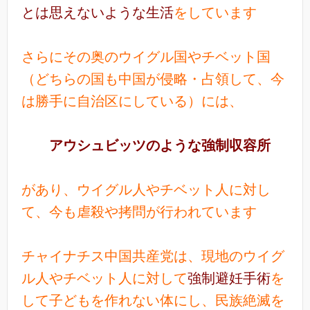
とは思えないような生活
をしています
さらにその奥のウイグル国やチベット国
（どちらの国も中国が侵略・占領して、今
は勝手に自治区にしている）には、
アウシュビッツのような強制収容所
があり、ウイグル人やチベット人に対し
て、今も虐殺や拷問が行われています
チャイナチス中国共産党は、現地のウイグ
ル人やチベット人に対して
強制避妊手術
を
して子どもを作れない体にし、民族絶滅を