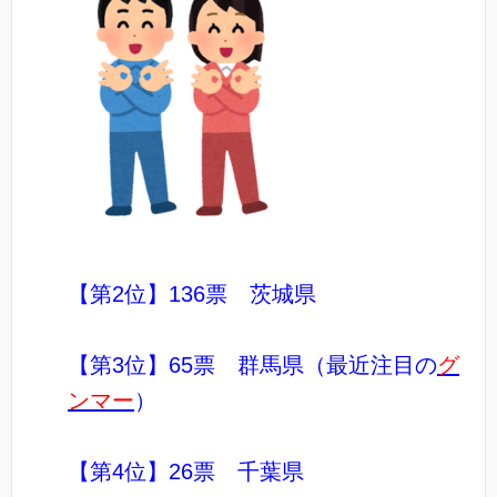
【第2位】136票 茨城県
【第3位】65票 群馬県（最近注目の
グ
ンマー
）
【第4位】26票 千葉県