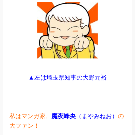
▲左は埼玉県知事の大野元裕
私はマンガ家、
魔夜峰央
（まやみねお）
の
大ファン！