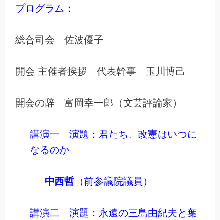
プログラム：
総合司会 佐波優子
開会 主催者挨拶 代表幹事 玉川博己
開会の辞 富岡幸一郎（文芸評論家）
講演一 演題：君たち、改憲はいつに
なるのか
中西哲
（前参議院議員）
講演二 演題：永遠の三島由紀夫と葉