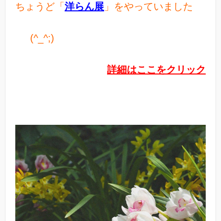
ちょうど「
洋らん展
」をやっていました
(^_^;)
詳細はここをクリック