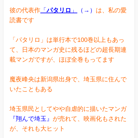
彼の代表作
「
パタリロ
」
（→）
は、私の愛
読書です
「パタリロ」は単行本で100巻以上もあっ
て、日本のマンガ史に残るほどの超長期連
載マンガですが、ほぼ全巻もってます
魔夜峰央は新潟県出身で、埼玉県に住んで
いたこともある
埼玉県民としてやや自虐的に描いたマンガ
『翔んで埼玉』
が売れて、映画化もされた
が、それも大ヒット