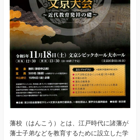
藩校（はんこう）とは、江戸時代に諸藩が
藩士子弟などを教育するために設立した学