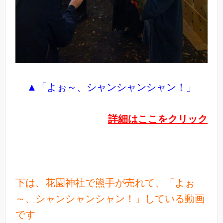
▲「よぉ～、シャンシャンシャン！」
詳細はここをクリック
下は、花園神社で熊手が売れて、「よぉ
～、シャンシャンシャン！」している動画
です