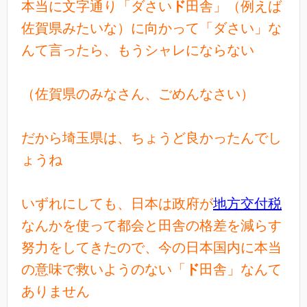
本当に文字通り「ダさい
ド
田舎」（例えば
佐賀県みたいな）に向かって「ダさい」な
んて言ったら、もうシャレにならない
（佐賀県のみなさん、ごめんなさい）
だから埼玉県は、ちょうど良かったんでし
ょうね
いずれにしても、日本は政府が
地方交付税
なんかを使って都会と田舎の格差を減らす
努力をしてきたので、今の日本国内に本当
の意味で救いようのない「
ド
田舎」なんて
ありません