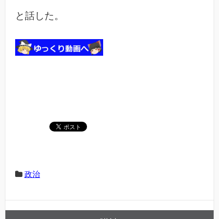
と話した。
政治