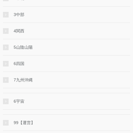
3中部
4関西
5山陰山陽
6四国
7九州沖縄
6宇宙
99【運営】