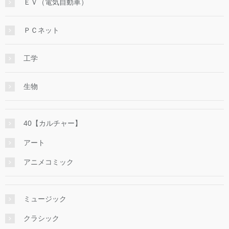
ＥＶ（電気自動車）
ＰＣネット
工学
生物
40【カルチャー】
アート
アニメコミック
ミュージック
クラシック