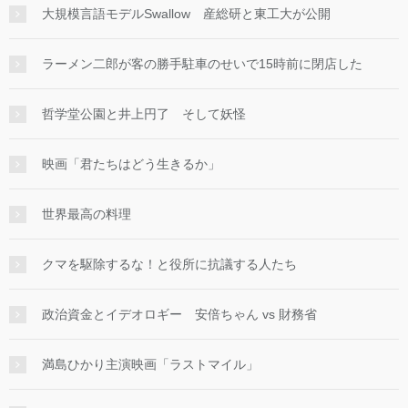
大規模言語モデルSwallow 産総研と東工大が公開
ラーメン二郎が客の勝手駐車のせいで15時前に閉店した
哲学堂公園と井上円了 そして妖怪
映画「君たちはどう生きるか」
世界最高の料理
クマを駆除するな！と役所に抗議する人たち
政治資金とイデオロギー 安倍ちゃん vs 財務省
満島ひかり主演映画「ラストマイル」