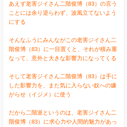
あえず老害ジイさん二階俊博（83）の言う
ことには余り逆らわず、波風立てないよう
にする
そんなふうにみんながこの老害ジイさん二
階俊博（83）に一目置くと、それが積み重
なって、意外と大きな影響力になってくる
そして老害ジイさん二階俊博（83）は手に
した影響力を、また気に入らない奴への嫌
がらせ（イジメ）に使う
だから二階派というのは、老害ジイさん二
階俊博（83）に求心力や人間的魅力があっ