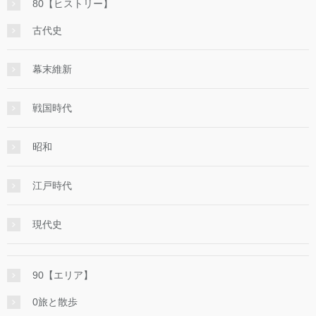
80【ヒストリー】
古代史
幕末維新
戦国時代
昭和
江戸時代
現代史
90【エリア】
0旅と散歩