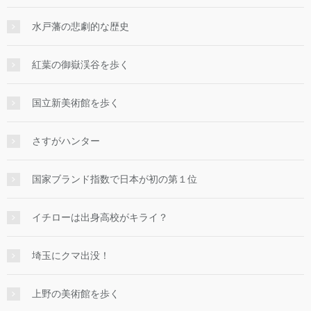
水戸藩の悲劇的な歴史
紅葉の御嶽渓谷を歩く
国立新美術館を歩く
さすがハンター
国家ブランド指数で日本が初の第１位
イチローは出身高校がキライ？
埼玉にクマ出没！
上野の美術館を歩く