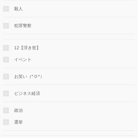
殺人
犯罪警察
12【浮き世】
イベント
お笑い（^Ｏ^）
ビジネス経済
政治
選挙