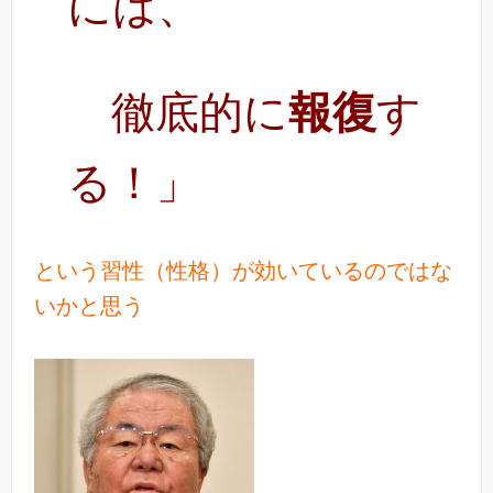
には、
徹底的に
報復
す
る！」
という習性（性格）が効いているのではな
いかと思う