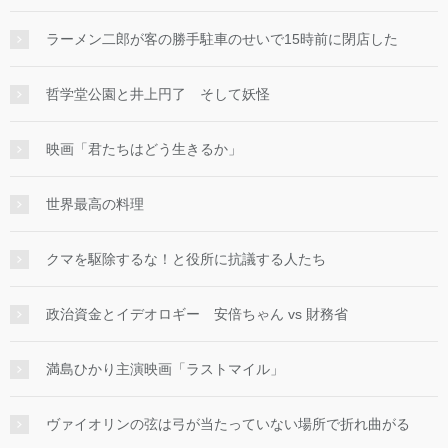
ラーメン二郎が客の勝手駐車のせいで15時前に閉店した
哲学堂公園と井上円了 そして妖怪
映画「君たちはどう生きるか」
世界最高の料理
クマを駆除するな！と役所に抗議する人たち
政治資金とイデオロギー 安倍ちゃん vs 財務省
満島ひかり主演映画「ラストマイル」
ヴァイオリンの弦は弓が当たっていない場所で折れ曲がる