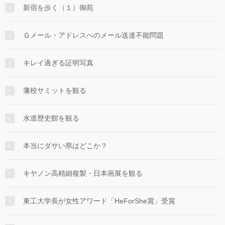
新宿を歩く（１）御苑
Ｇメール・アドレスへのメール送達不能問題
キレイ過ぎる証明写真
藩校サミットを観る
水道歴史館を観る
本当にダサい県はどこか？
キヤノン高精細複製・日本画展を観る
東工大学長が女性アワード「HeForShe賞」受賞