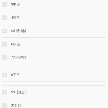
3中部
4関西
5山陰山陽
6四国
7九州沖縄
6宇宙
99【運営】
未分類