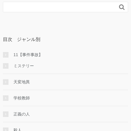

目次 ジャンル別
11【事件事故】
ミステリー
天変地異
学校教師
正義の人
殺人