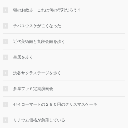
朝のお散歩 これは何の行列だろう？
チバユウスケが亡くなった
近代美術館と九段会館を歩く
皇居を歩く
渋谷サクラステージを歩く
多摩ファミ定期演奏会
セイコーマートの２９０円のクリスマスケーキ
リチウム価格が急落している