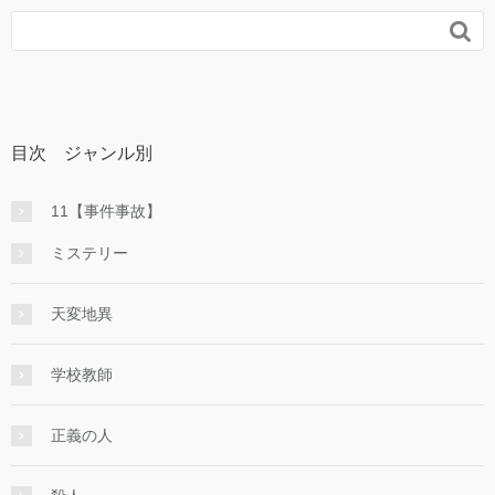

目次 ジャンル別
11【事件事故】
ミステリー
天変地異
学校教師
正義の人