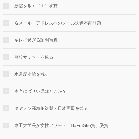
新宿を歩く（１）御苑
Ｇメール・アドレスへのメール送達不能問題
キレイ過ぎる証明写真
藩校サミットを観る
水道歴史館を観る
本当にダサい県はどこか？
キヤノン高精細複製・日本画展を観る
東工大学長が女性アワード「HeForShe賞」受賞