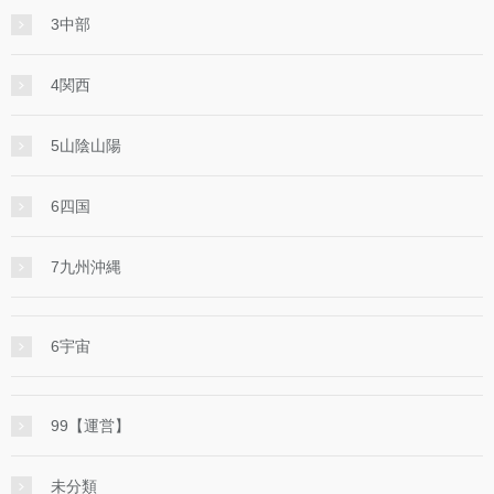
3中部
4関西
5山陰山陽
6四国
7九州沖縄
6宇宙
99【運営】
未分類