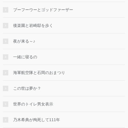
ブーフーウーとゴッドファーザー
後楽園と岩崎邸を歩く
夜が来る～♪
一緒に寝るの
海軍航空隊と石岡のおまつり
この世は夢か？
世界のトイレ男女表示
乃木希典が殉死して111年