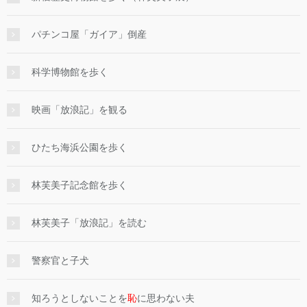
パチンコ屋「ガイア」倒産
科学博物館を歩く
映画「放浪記」を観る
ひたち海浜公園を歩く
林芙美子記念館を歩く
林芙美子「放浪記」を読む
警察官と子犬
知ろうとしないことを
恥
に思わない夫