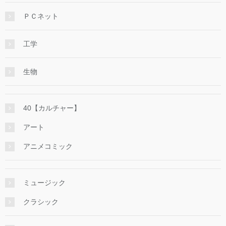
ＰＣネット
工学
生物
40【カルチャー】
アート
アニメコミック
ミュージック
クラシック