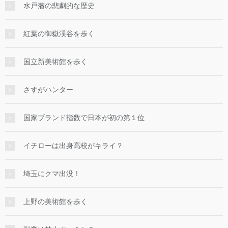
水戸藩の悲劇的な歴史
紅葉の御嶽渓谷を歩く
国立新美術館を歩く
さすがハンター
国家ブランド指数で日本が初の第１位
イチローは出身高校がキライ？
埼玉にクマ出没！
上野の美術館を歩く