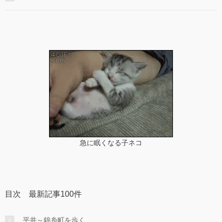
急に眠くなる子ネコ
目次 最新記事100件
平井～錦糸町を歩く