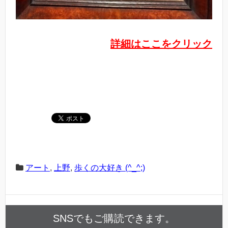
詳細はここをクリック
アート
,
上野
,
歩くの大好き (^_^;)
SNSでもご購読できます。