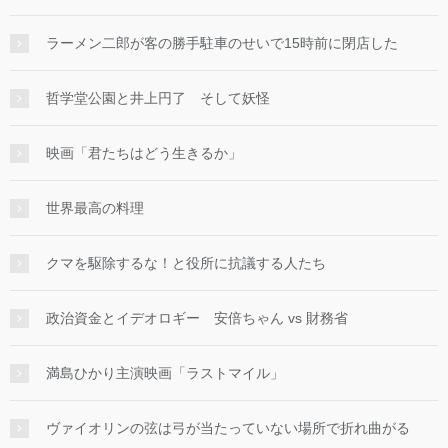
ラーメン二郎が客の勝手駐車のせいで15時前に閉店した
哲学堂公園と井上円了 そして妖怪
映画「君たちはどう生きるか」
世界最高の料理
クマを駆除するな！と役所に抗議する人たち
政治資金とイデオロギー 安倍ちゃん vs 財務省
満島ひかり主演映画「ラストマイル」
ヴァイオリンの弦は弓が当たっていない場所で折れ曲がる