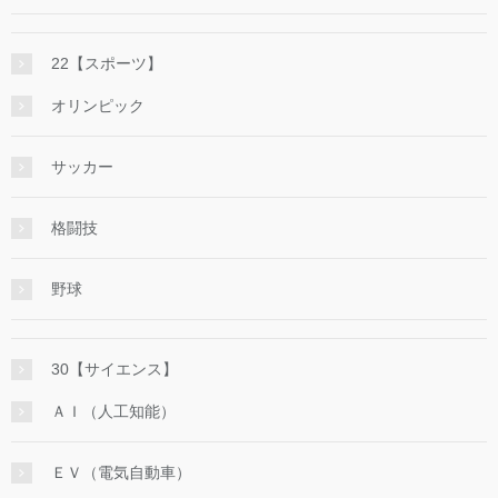
22【スポーツ】
オリンピック
サッカー
格闘技
野球
30【サイエンス】
ＡＩ（人工知能）
ＥＶ（電気自動車）