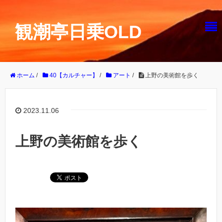
観潮亭日乗OLD
ホーム
/
40【カルチャー】
/
アート
/
上野の美術館を歩く
2023.11.06
上野の美術館を歩く