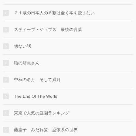
２１歳の日本人の６割は全く本を読まない
スティーブ・ジョブズ 最後の言葉
切ない話
猫の店員さん
中秋の名月 そして満月
The End Of The World
東京で人気の庭園ランキング
藤圭子 みだれ髪 憑依系の世界