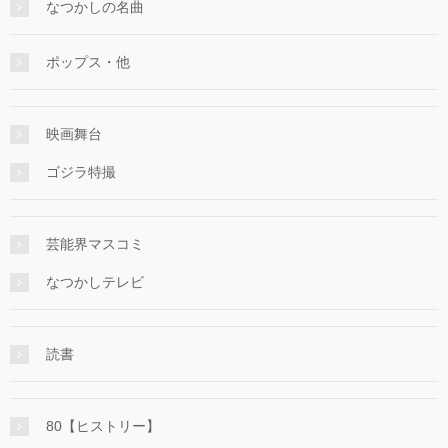
なつかしの名曲
ポップス・他
映画舞台
ゴジラ特撮
芸能界マスコミ
なつかしテレビ
読書
80【ヒストリー】