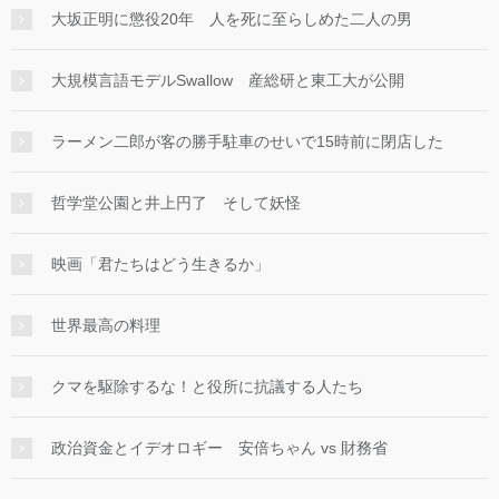
大坂正明に懲役20年 人を死に至らしめた二人の男
大規模言語モデルSwallow 産総研と東工大が公開
ラーメン二郎が客の勝手駐車のせいで15時前に閉店した
哲学堂公園と井上円了 そして妖怪
映画「君たちはどう生きるか」
世界最高の料理
クマを駆除するな！と役所に抗議する人たち
政治資金とイデオロギー 安倍ちゃん vs 財務省