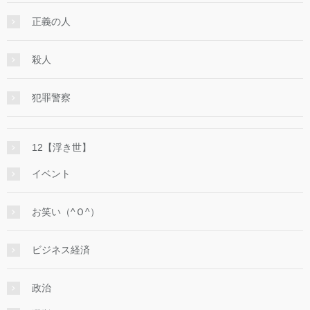
正義の人
殺人
犯罪警察
12【浮き世】
イベント
お笑い（^Ｏ^）
ビジネス経済
政治