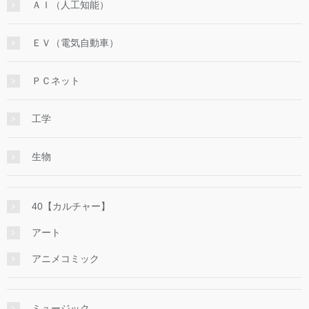
ＡＩ（人工知能）
ＥＶ（電気自動車）
ＰＣネット
工学
生物
40【カルチャー】
アート
アニメコミック
ミュージック