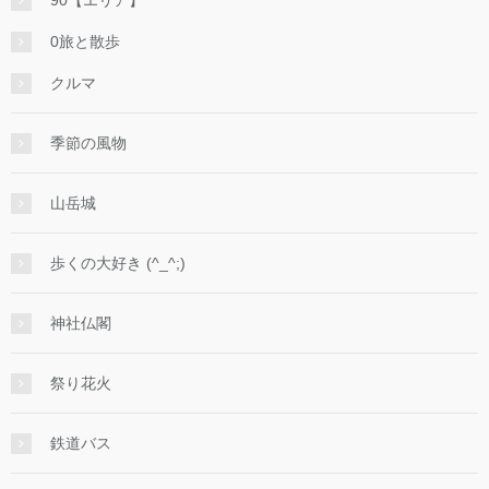
0旅と散歩
クルマ
季節の風物
山岳城
歩くの大好き (^_^;)
神社仏閣
祭り花火
鉄道バス