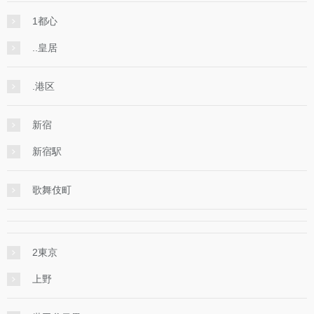
1都心
..皇居
.港区
新宿
新宿駅
歌舞伎町
2東京
上野