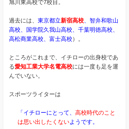
旭川東高校で7校目。
過去には、
東京都立
新宿高校
、智弁和歌山
高校、国学院久我山高校、千葉明徳高校、
高松商業高校、富士高校
）。
ところがこれまで、イチローの出身校であ
る
愛知工業大学名電高校
には一度も足を運
んでいない。
スポーツライターは
「イチローにとって、
高校時代のこと
は思い出したくない
ようです。