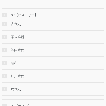
80【ヒストリー】
古代史
幕末維新
戦国時代
昭和
江戸時代
現代史
90【エリア】