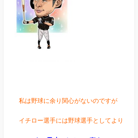
私は野球に余り関心がないのですが
イチロー選手には
野球選手としてより