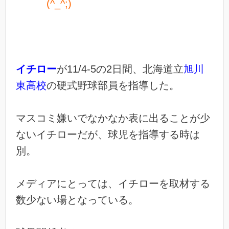
(^_^;)
イチロー
が11/4-5の2日間、北海道立
旭川
東高校
の硬式野球部員を指導した。
マスコミ嫌いでなかなか表に出ることが少
ないイチローだが、球児を指導する時は
別。
メディアにとっては、イチローを取材する
数少ない場となっている。