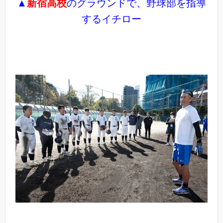
▲
新宿高校
のグラウンドで、野球部を指導
するイチロー