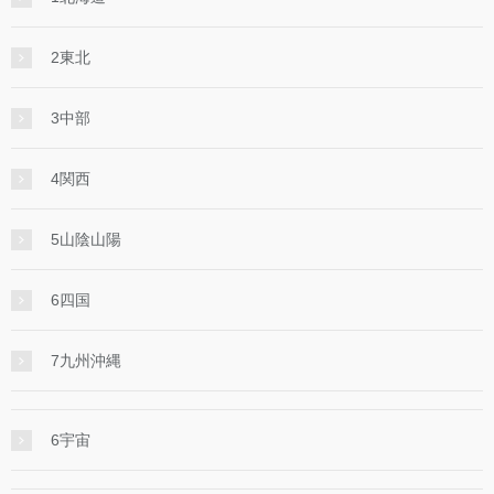
2東北
3中部
4関西
5山陰山陽
6四国
7九州沖縄
6宇宙