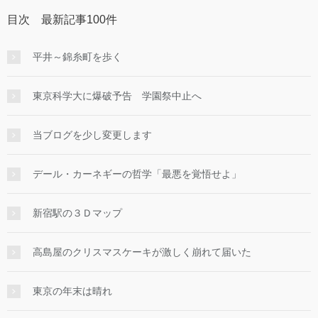
目次 最新記事100件
平井～錦糸町を歩く
東京科学大に爆破予告 学園祭中止へ
当ブログを少し変更します
デール・カーネギーの哲学「最悪を覚悟せよ」
新宿駅の３Ｄマップ
高島屋のクリスマスケーキが激しく崩れて届いた
東京の年末は晴れ