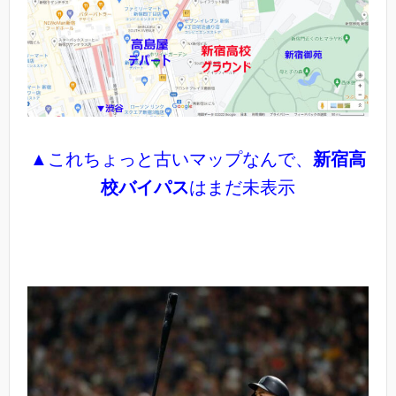
▲これちょっと古いマップなんで、
新宿高
校バイパス
はまだ未表示