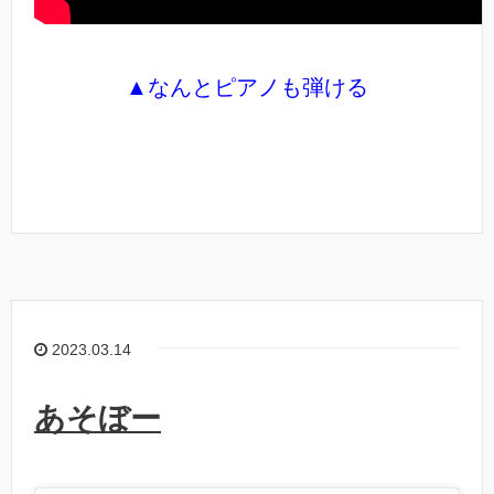
▲なんとピアノも弾ける
2023.03.14
あそぼー