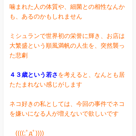
噛まれた人の体質や、細菌との相性なんか
も、あるのかもしれません
ミシュランで世界初の栄誉に輝き、お店は
大繁盛という順風満帆の人生を、突然襲っ
た悲劇
４３歳という若さ
を考えると、なんとも居
たたまれない感じがします
ネコ好きの私としては、今回の事件でネコ
を嫌いになる人が増えないで欲しいです
((((;ﾟдﾟ))))