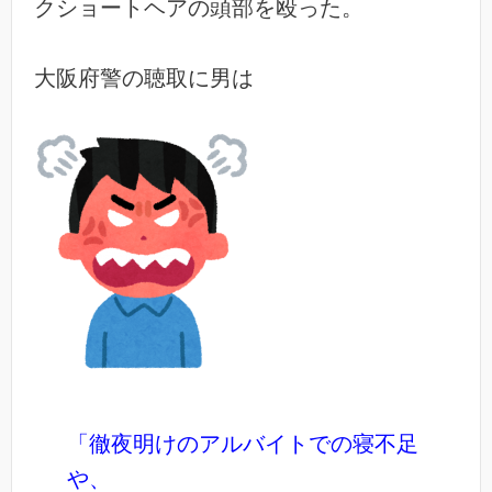
クショートヘアの頭部を殴った。
大阪府警の聴取に男は
「徹夜明けのアルバイトでの寝不足
や、