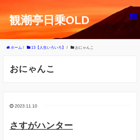
観潮亭日乗OLD
ホーム
/
13【人生いろいろ】
/
おにゃんこ
おにゃんこ
2023.11.10
さすがハンター