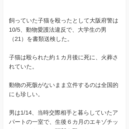
飼っていた子猫を殴ったとして大阪府警は
10/5、動物愛護法違反で、大学生の男
（21）を書類送検した。
子猫は殴られた約１カ月後に死に、火葬さ
れていた。
動物の死骸がないまま立件するのは全国的
にも珍しい。
男は1/14、当時交際相手と暮らしていたア
パートの一室で、生後６カ月のエキゾチッ