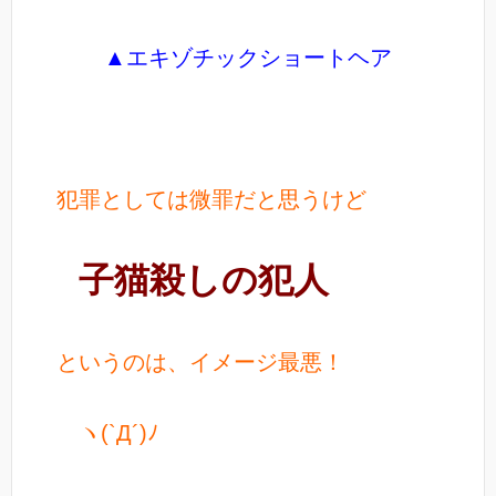
▲エキゾチックショートヘア
犯罪としては微罪だと思うけど
子猫殺しの犯人
というのは、イメージ最悪！
ヽ(`Д´)ﾉ