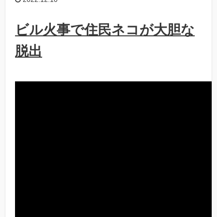
ビル火事で住民ネコが大胆な
脱出