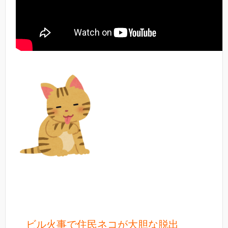
ビル火事で住民ネコが大胆な脱出