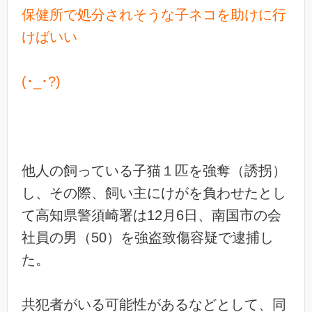
保健所で処分されそうな子ネコを助けに行
けばいい
(･_･?)
他人の飼っている子猫１匹を強奪（誘拐）
し、その際、飼い主にけがを負わせたとし
て高知県警須崎署は12月6日、南国市の会
社員の男（50）を強盗致傷容疑で逮捕し
た。
共犯者がいる可能性があるなどとして、同