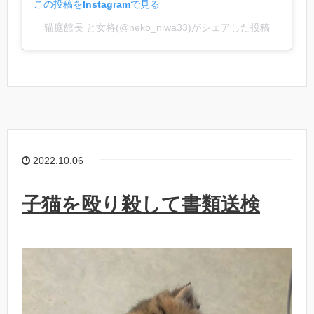
この投稿をInstagramで見る
猫庭館長 と女将(@neko_niwa33)がシェアした投稿
2022.10.06
子猫を殴り殺して書類送検