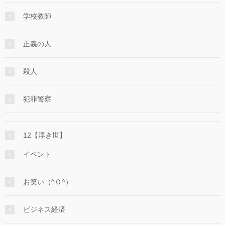
学校教師
正義の人
殺人
犯罪警察
12【浮き世】
イベント
お笑い（^Ｏ^）
ビジネス経済