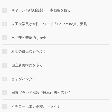
キヤノン高精細複製・日本画展を観る
東工大学長が女性アワード「HeForShe賞」受賞
水戸藩の悲劇的な歴史
紅葉の御嶽渓谷を歩く
国立新美術館を歩く
さすがハンター
国家ブランド指数で日本が初の第１位
イチローは出身高校がキライ？