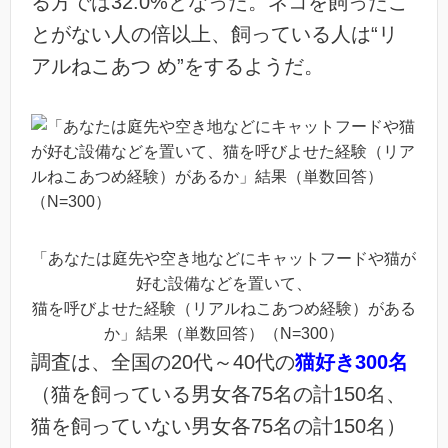
る方では32.0%となった。ネコを飼ったこ
とがない人の倍以上、飼っている人は“リ
アルねこあつ め”をするようだ。
「あなたは庭先や空き地などにキャットフードや猫が
好む設備などを置いて、
猫を呼びよせた経験（リアルねこあつめ経験）がある
か」結果（単数回答）（N=300）
調査は、全国の20代～40代の
猫好き300名
（猫を飼っている男女各75名の計150名、
猫を飼っていない男女各75名の計150名）