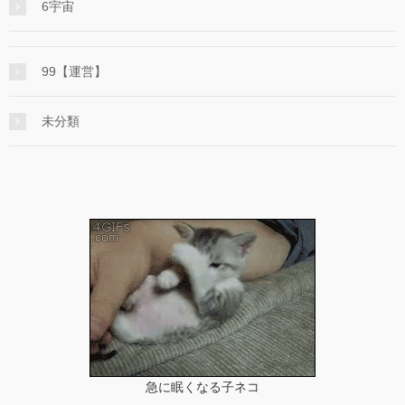
6宇宙
99【運営】
未分類
急に眠くなる子ネコ