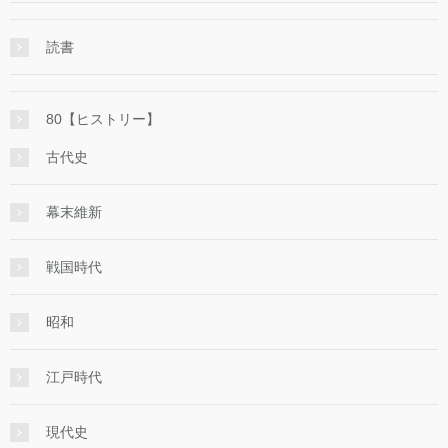
読書
80【ヒストリー】
古代史
幕末維新
戦国時代
昭和
江戸時代
現代史