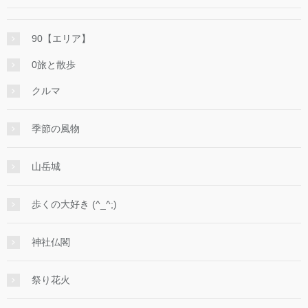
90【エリア】
0旅と散歩
クルマ
季節の風物
山岳城
歩くの大好き (^_^;)
神社仏閣
祭り花火