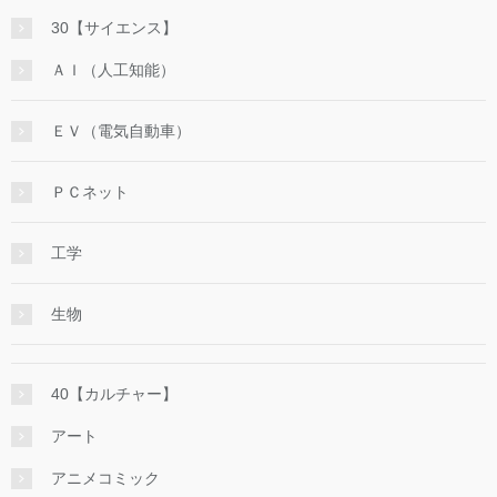
30【サイエンス】
ＡＩ（人工知能）
ＥＶ（電気自動車）
ＰＣネット
工学
生物
40【カルチャー】
アート
アニメコミック