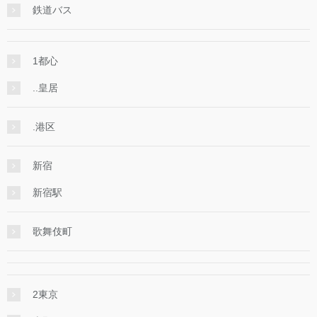
鉄道バス
1都心
..皇居
.港区
新宿
新宿駅
歌舞伎町
2東京