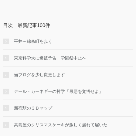
目次 最新記事100件
平井～錦糸町を歩く
東京科学大に爆破予告 学園祭中止へ
当ブログを少し変更します
デール・カーネギーの哲学「最悪を覚悟せよ」
新宿駅の３Ｄマップ
高島屋のクリスマスケーキが激しく崩れて届いた