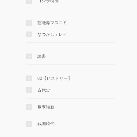
ゴジラ特撮
芸能界マスコミ
なつかしテレビ
読書
80【ヒストリー】
古代史
幕末維新
戦国時代