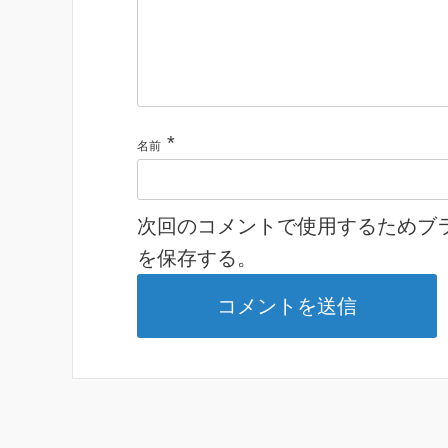
*
名前
次回のコメントで使用するためブ
を保存する。