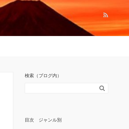
検索（ブログ内）

目次 ジャンル別