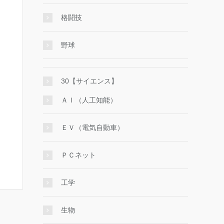
格闘技
野球
30【サイエンス】
ＡＩ（人工知能）
ＥＶ（電気自動車）
ＰＣネット
工学
生物