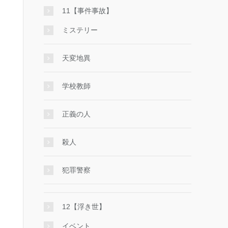
11【事件事故】
ミステリー
天変地異
学校教師
正義の人
殺人
犯罪警察
12【浮き世】
イベント