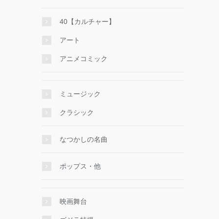
40【カルチャー】
アート
アニメコミック
ミュージック
クラシック
なつかしの名曲
ポップス・他
映画舞台