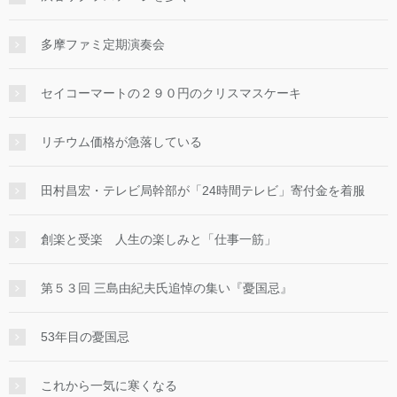
多摩ファミ定期演奏会
セイコーマートの２９０円のクリスマスケーキ
リチウム価格が急落している
田村昌宏・テレビ局幹部が「24時間テレビ」寄付金を着服
創楽と受楽 人生の楽しみと「仕事一筋」
第５３回 三島由紀夫氏追悼の集い『憂国忌』
53年目の憂国忌
これから一気に寒くなる