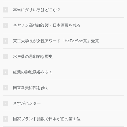
本当にダサい県はどこか？
キヤノン高精細複製・日本画展を観る
東工大学長が女性アワード「HeForShe賞」受賞
水戸藩の悲劇的な歴史
紅葉の御嶽渓谷を歩く
国立新美術館を歩く
さすがハンター
国家ブランド指数で日本が初の第１位