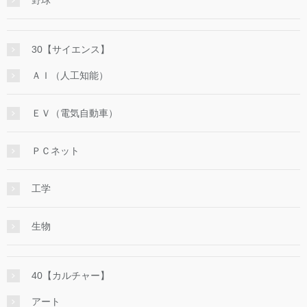
野球
30【サイエンス】
ＡＩ（人工知能）
ＥＶ（電気自動車）
ＰＣネット
工学
生物
40【カルチャー】
アート