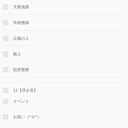
天変地異
学校教師
正義の人
殺人
犯罪警察
12【浮き世】
イベント
お笑い（^Ｏ^）