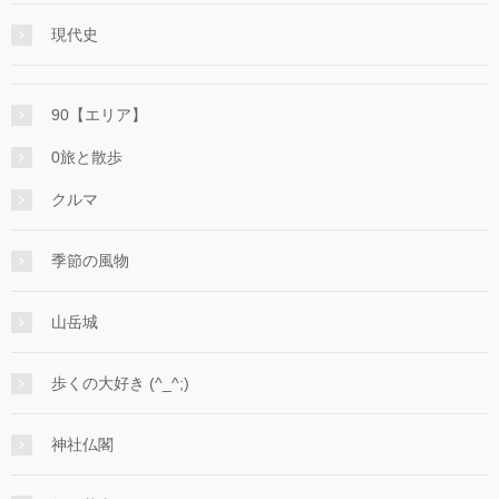
現代史
90【エリア】
0旅と散歩
クルマ
季節の風物
山岳城
歩くの大好き (^_^;)
神社仏閣