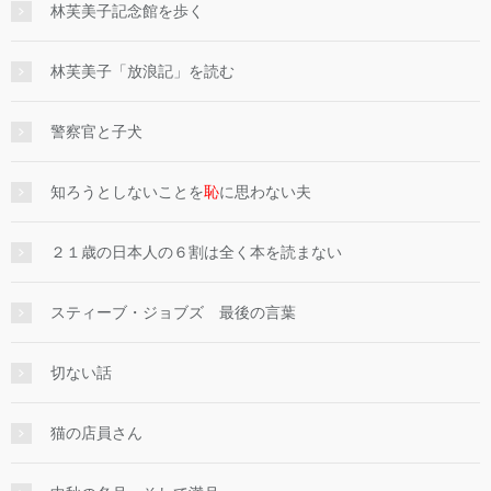
林芙美子記念館を歩く
林芙美子「放浪記」を読む
警察官と子犬
知ろうとしないことを
恥
に思わない夫
２１歳の日本人の６割は全く本を読まない
スティーブ・ジョブズ 最後の言葉
切ない話
猫の店員さん