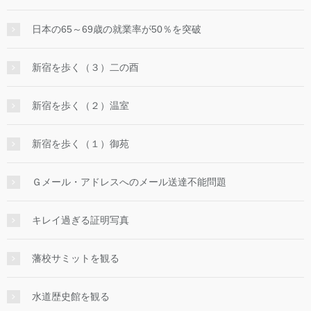
日本の65～69歳の就業率が50％を突破
新宿を歩く（３）二の酉
新宿を歩く（２）温室
新宿を歩く（１）御苑
Ｇメール・アドレスへのメール送達不能問題
キレイ過ぎる証明写真
藩校サミットを観る
水道歴史館を観る