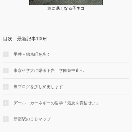
急に眠くなる子ネコ
目次 最新記事100件
平井～錦糸町を歩く
東京科学大に爆破予告 学園祭中止へ
当ブログを少し変更します
デール・カーネギーの哲学「最悪を覚悟せよ」
新宿駅の３Ｄマップ