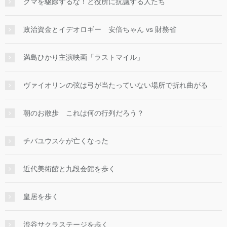
クマを駆除するな！と役所に抗議する人たち
政治資金とイデオロギー 安倍ちゃん vs 財務省
満島ひかり主演映画「ラストマイル」
ヴァイオリンの弦は弓が当たっていない場所で折れ曲がる
朝のお散歩 これは何の行列だろう？
チバユウスケが亡くなった
近代美術館と九段会館を歩く
皇居を歩く
渋谷サクラステージを歩く