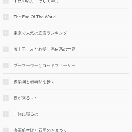
中秋の名月 そして満月
The End Of The World
東京で人気の庭園ランキング
藤圭子 みだれ髪 憑依系の世界
ブーフーウーとゴッドファーザー
後楽園と岩崎邸を歩く
夜が来る～♪
一緒に寝るの
海軍航空隊と石岡のおまつり