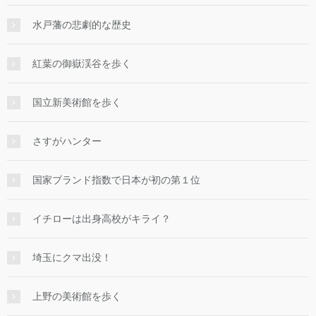
水戸藩の悲劇的な歴史
紅葉の御嶽渓谷を歩く
国立新美術館を歩く
さすがハンター
国家ブランド指数で日本が初の第１位
イチローは出身高校がキライ？
埼玉にクマ出没！
上野の美術館を歩く