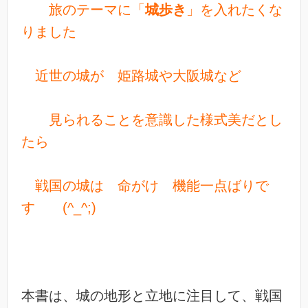
旅のテーマに「
城歩き
」を
入れたくな
りました
近世の城が 姫路城や大阪城など
見られることを意識した様式美だとし
たら
戦国の城は 命がけ 機能一点ばりで
す (^_^;)
本書は、城の地形と立地に注目して、戦国