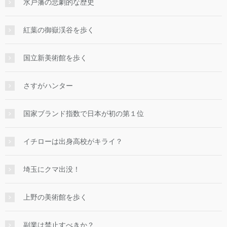
水戸藩の悲劇的な歴史
紅葉の御嶽渓谷を歩く
国立新美術館を歩く
さすがハンター
国家ブランド指数で日本が初の第１位
イチローは出身高校がキライ？
埼玉にクマ出没！
上野の美術館を歩く
副業は禁止すべきか？