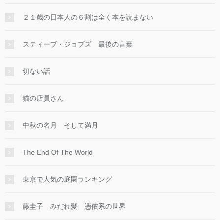
２１歳の日本人の６割は全く本を読まない
スティーブ・ジョブズ 最後の言葉
切ない話
猫の店員さん
中秋の名月 そして満月
The End Of The World
東京で人気の庭園ランキング
藤圭子 みだれ髪 憑依系の世界