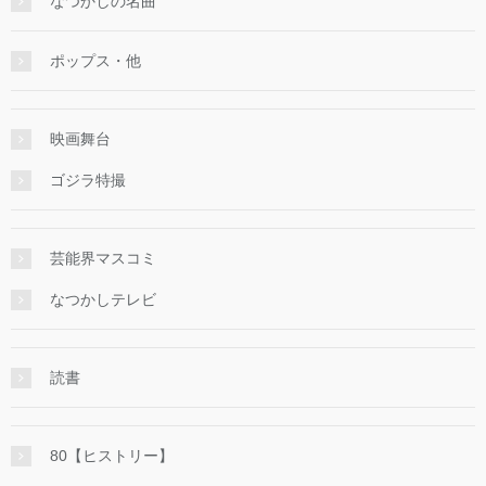
なつかしの名曲
ポップス・他
映画舞台
ゴジラ特撮
芸能界マスコミ
なつかしテレビ
読書
80【ヒストリー】