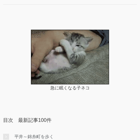
急に眠くなる子ネコ
目次 最新記事100件
平井～錦糸町を歩く