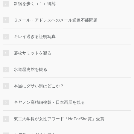
新宿を歩く（１）御苑
Ｇメール・アドレスへのメール送達不能問題
キレイ過ぎる証明写真
藩校サミットを観る
水道歴史館を観る
本当にダサい県はどこか？
キヤノン高精細複製・日本画展を観る
東工大学長が女性アワード「HeForShe賞」受賞