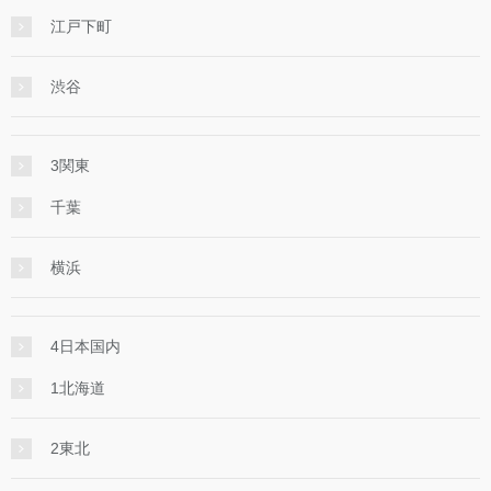
江戸下町
渋谷
3関東
千葉
横浜
4日本国内
1北海道
2東北