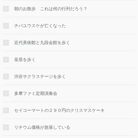
朝のお散歩 これは何の行列だろう？
チバユウスケが亡くなった
近代美術館と九段会館を歩く
皇居を歩く
渋谷サクラステージを歩く
多摩ファミ定期演奏会
セイコーマートの２９０円のクリスマスケーキ
リチウム価格が急落している