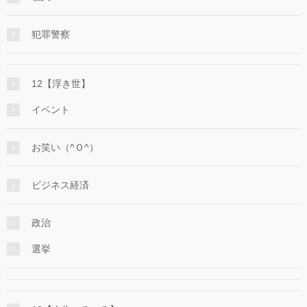
犯罪警察
12【浮き世】
イベント
お笑い（^Ｏ^）
ビジネス経済
政治
選挙