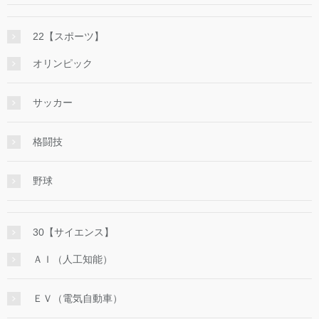
22【スポーツ】
オリンピック
サッカー
格闘技
野球
30【サイエンス】
ＡＩ（人工知能）
ＥＶ（電気自動車）