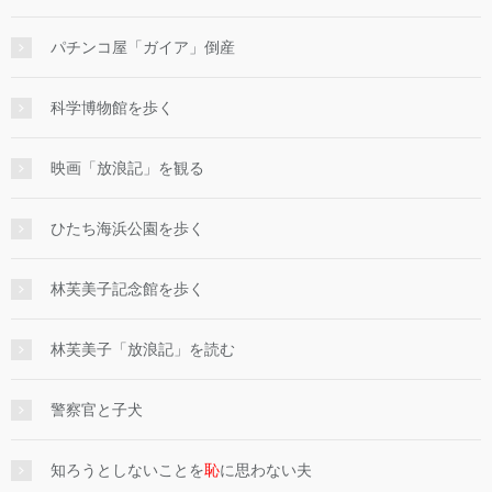
パチンコ屋「ガイア」倒産
科学博物館を歩く
映画「放浪記」を観る
ひたち海浜公園を歩く
林芙美子記念館を歩く
林芙美子「放浪記」を読む
警察官と子犬
知ろうとしないことを
恥
に思わない夫