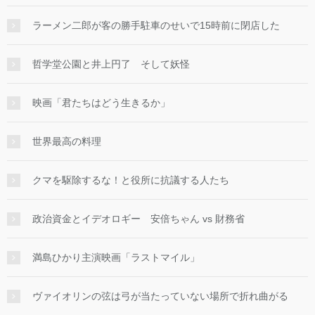
ラーメン二郎が客の勝手駐車のせいで15時前に閉店した
哲学堂公園と井上円了 そして妖怪
映画「君たちはどう生きるか」
世界最高の料理
クマを駆除するな！と役所に抗議する人たち
政治資金とイデオロギー 安倍ちゃん vs 財務省
満島ひかり主演映画「ラストマイル」
ヴァイオリンの弦は弓が当たっていない場所で折れ曲がる