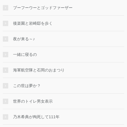
ブーフーウーとゴッドファーザー
後楽園と岩崎邸を歩く
夜が来る～♪
一緒に寝るの
海軍航空隊と石岡のおまつり
この世は夢か？
世界のトイレ男女表示
乃木希典が殉死して111年