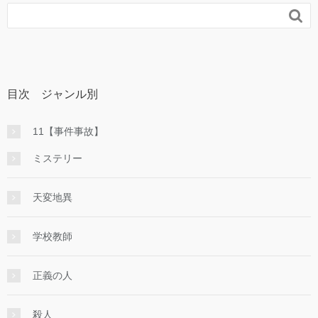

目次 ジャンル別
11【事件事故】
ミステリー
天変地異
学校教師
正義の人
殺人