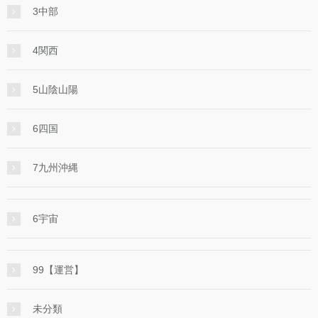
3中部
4関西
5山陰山陽
6四国
7九州沖縄
6宇宙
99【運営】
未分類