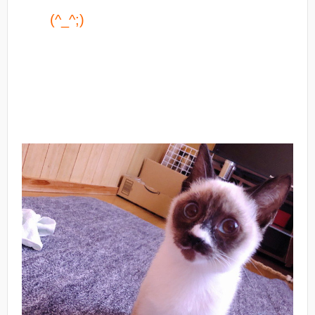
(^_^;)