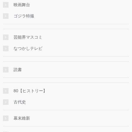
映画舞台
ゴジラ特撮
芸能界マスコミ
なつかしテレビ
読書
80【ヒストリー】
古代史
幕末維新