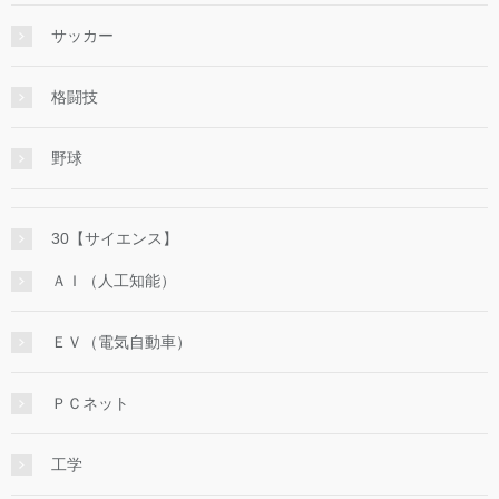
サッカー
格闘技
野球
30【サイエンス】
ＡＩ（人工知能）
ＥＶ（電気自動車）
ＰＣネット
工学