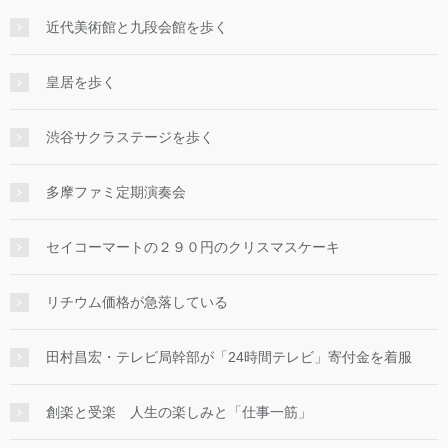
近代美術館と九段会館を歩く
皇居を歩く
渋谷サクラステージを歩く
多摩ファミ定期演奏会
セイコーマートの２９０円のクリスマスケーキ
リチウム価格が急落している
田村昌宏・テレビ局幹部が「24時間テレビ」寄付金を着服
創楽と受楽 人生の楽しみと「仕事一筋」