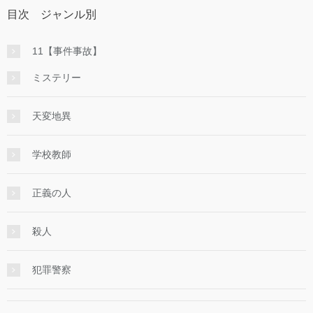
目次 ジャンル別
11【事件事故】
ミステリー
天変地異
学校教師
正義の人
殺人
犯罪警察