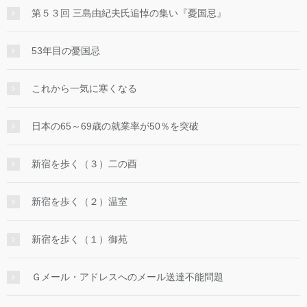
第５３回 三島由紀夫氏追悼の集い『憂国忌』
53年目の憂国忌
これから一気に寒くなる
日本の65～69歳の就業率が50％を突破
新宿を歩く（３）二の酉
新宿を歩く（２）温室
新宿を歩く（１）御苑
Ｇメール・アドレスへのメール送達不能問題