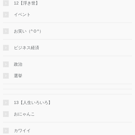
12【浮き世】
イベント
お笑い（^Ｏ^）
ビジネス経済
政治
選挙
13【人生いろいろ】
おにゃんこ
カワイイ