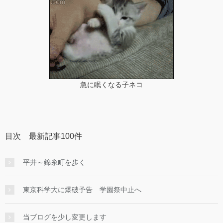
急に眠くなる子ネコ
目次 最新記事100件
平井～錦糸町を歩く
東京科学大に爆破予告 学園祭中止へ
当ブログを少し変更します