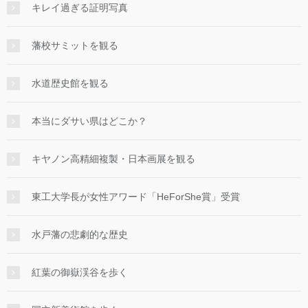
キレイ過ぎる証明写真
藩校サミットを観る
水道歴史館を観る
本当にダサい県はどこか？
キヤノン高精細複製・日本画展を観る
東工大学長が女性アワード「HeForShe賞」受賞
水戸藩の悲劇的な歴史
紅葉の御嶽渓谷を歩く