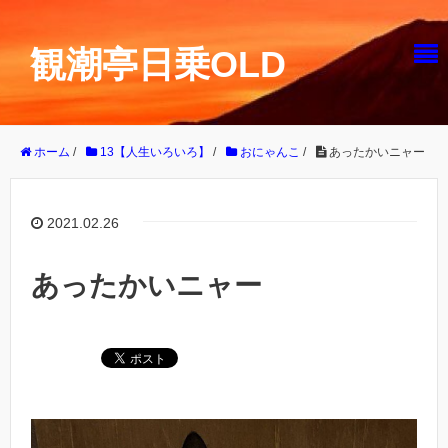
観潮亭日乗OLD
ホーム
/
13【人生いろいろ】
/
おにゃんこ
/
あったかいニャー
2021.02.26
あったかいニャー