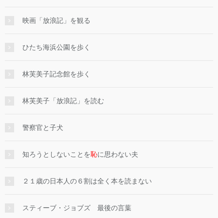
映画「放浪記」を観る
ひたち海浜公園を歩く
林芙美子記念館を歩く
林芙美子「放浪記」を読む
警察官と子犬
知ろうとしないことを
恥
に思わない夫
２１歳の日本人の６割は全く本を読まない
スティーブ・ジョブズ 最後の言葉