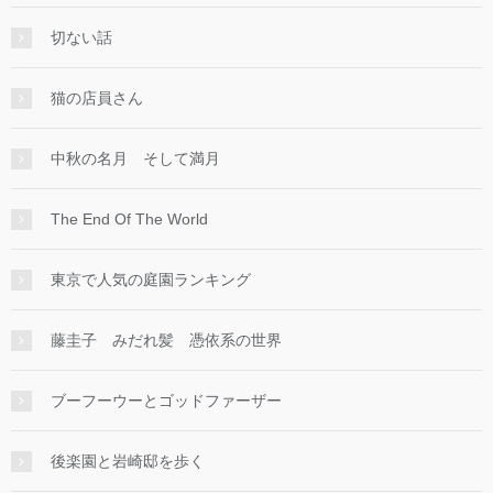
切ない話
猫の店員さん
中秋の名月 そして満月
The End Of The World
東京で人気の庭園ランキング
藤圭子 みだれ髪 憑依系の世界
ブーフーウーとゴッドファーザー
後楽園と岩崎邸を歩く