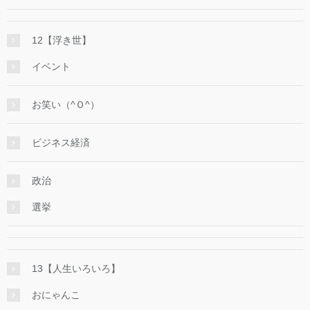
12【浮き世】
イベント
お笑い（^Ｏ^）
ビジネス経済
政治
選挙
13【人生いろいろ】
おにゃんこ