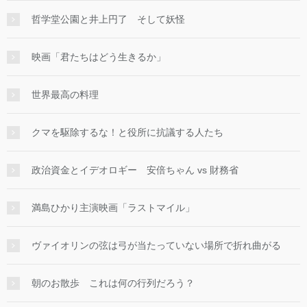
哲学堂公園と井上円了 そして妖怪
映画「君たちはどう生きるか」
世界最高の料理
クマを駆除するな！と役所に抗議する人たち
政治資金とイデオロギー 安倍ちゃん vs 財務省
満島ひかり主演映画「ラストマイル」
ヴァイオリンの弦は弓が当たっていない場所で折れ曲がる
朝のお散歩 これは何の行列だろう？