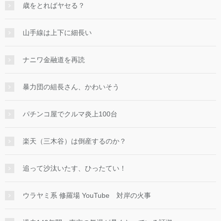
歳をとればヤセる？
山手線は上下に細長い
ナニワ金融道を再読
暴力団の組長さん、かわいそう
パチンコ屋でクルマ炎上100台
楽天（三木谷）は倒産するのか？
追って沙汰いたす、ひったてい！
ウラヤミ系 修羅場 YouTube 対岸の火事