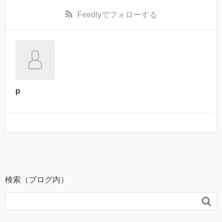
Feedly
でフォローする
p
検索（ブログ内）
