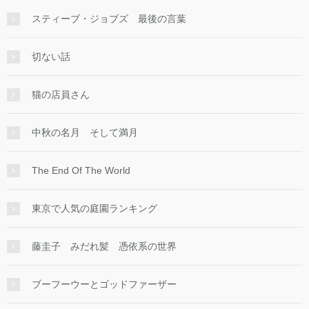
スティーブ・ジョブズ 最後の言葉
切ない話
猫の店員さん
中秋の名月 そして満月
The End Of The World
東京で人気の庭園ランキング
藤圭子 みだれ髪 憑依系の世界
ブーフーウーとゴッドファーザー