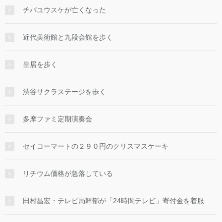
チバユウスケが亡くなった
近代美術館と九段会館を歩く
皇居を歩く
渋谷サクラステージを歩く
多摩ファミ定期演奏会
セイコーマートの２９０円のクリスマスケーキ
リチウム価格が急落している
田村昌宏・テレビ局幹部が「24時間テレビ」寄付金を着服