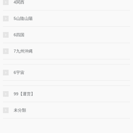
4関西
5山陰山陽
6四国
7九州沖縄
6宇宙
99【運営】
未分類