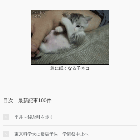
急に眠くなる子ネコ
目次 最新記事100件
平井～錦糸町を歩く
東京科学大に爆破予告 学園祭中止へ