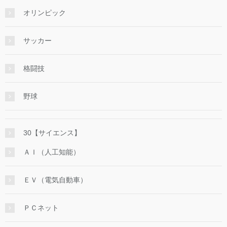
オリンピック
サッカー
格闘技
野球
30【サイエンス】
ＡＩ（人工知能）
ＥＶ（電気自動車）
ＰＣネット