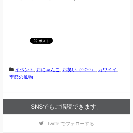
イベント
,
おにゃんこ
,
お笑い（^Ｏ^）
,
カワイイ
,
季節の風物
SNSでもご購読できます。
Twitter
でフォローする