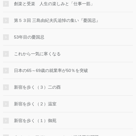
創楽と受楽 人生の楽しみと「仕事一筋」
第５３回 三島由紀夫氏追悼の集い『憂国忌』
53年目の憂国忌
これから一気に寒くなる
日本の65～69歳の就業率が50％を突破
新宿を歩く（３）二の酉
新宿を歩く（２）温室
新宿を歩く（１）御苑