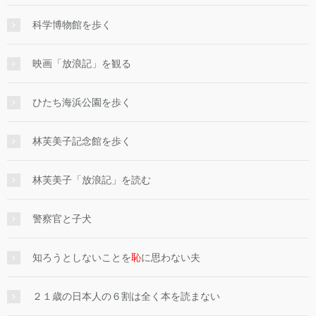
科学博物館を歩く
映画「放浪記」を観る
ひたち海浜公園を歩く
林芙美子記念館を歩く
林芙美子「放浪記」を読む
警察官と子犬
知ろうとしないことを
恥
に思わない夫
２１歳の日本人の６割は全く本を読まない