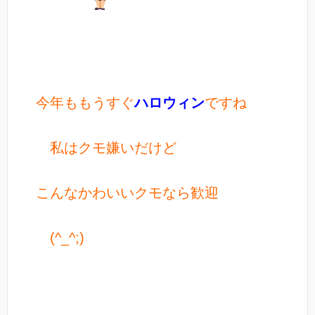
今年ももうすぐ
ハロウィン
ですね
私はクモ嫌いだけど
こんなかわいいクモなら歓迎
(^_^;)