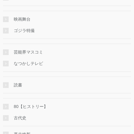
映画舞台
ゴジラ特撮
芸能界マスコミ
なつかしテレビ
読書
80【ヒストリー】
古代史