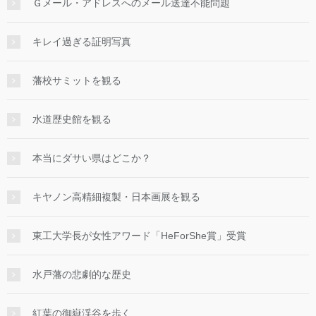
Ｇメール・アドレスへのメール送達不能問題
キレイ過ぎる証明写真
藩校サミットを観る
水道歴史館を観る
本当にダサい県はどこか？
キヤノン高精細複製・日本画展を観る
東工大学長が女性アワード「HeForShe賞」受賞
水戸藩の悲劇的な歴史
紅葉の御嶽渓谷を歩く