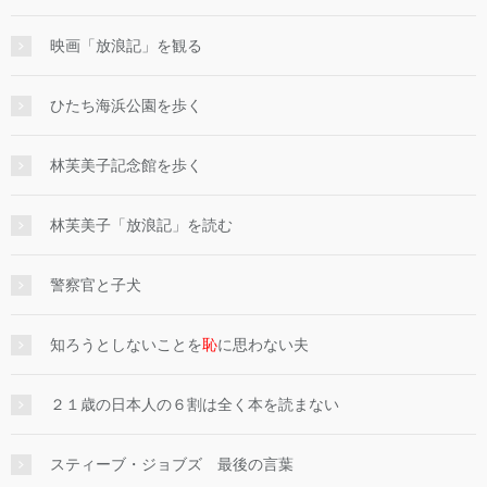
映画「放浪記」を観る
ひたち海浜公園を歩く
林芙美子記念館を歩く
林芙美子「放浪記」を読む
警察官と子犬
知ろうとしないことを
恥
に思わない夫
２１歳の日本人の６割は全く本を読まない
スティーブ・ジョブズ 最後の言葉