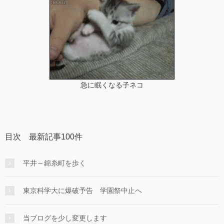
急に眠くなる子ネコ
目次 最新記事100件
平井～錦糸町を歩く
東京科学大に爆破予告 学園祭中止へ
当ブログを少し変更します