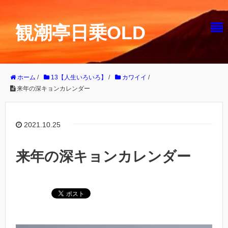
観潮亭日乗OLD
ホーム
/
13【人生いろいろ】
/
カワイイ
/
来年の深キョンカレンダー
2021.10.25
来年の深キョンカレンダー