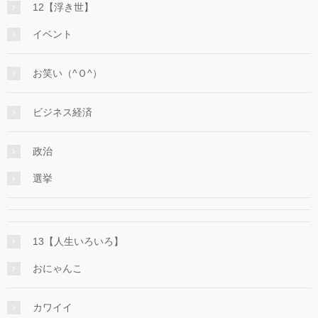
12【浮き世】
イベント
お笑い（^Ｏ^）
ビジネス経済
政治
選挙
13【人生いろいろ】
おにゃんこ
カワイイ