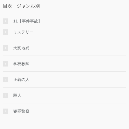
目次 ジャンル別
11【事件事故】
ミステリー
天変地異
学校教師
正義の人
殺人
犯罪警察