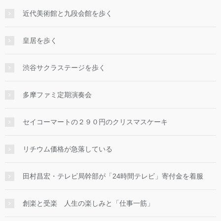
近代美術館と九段会館を歩く
皇居を歩く
渋谷サクラステージを歩く
多摩ファミ定期演奏会
セイコーマートの２９０円のクリスマスケーキ
リチウム価格が急落している
田村昌宏・テレビ局幹部が「24時間テレビ」寄付金を着服
創楽と受楽 人生の楽しみと「仕事一筋」