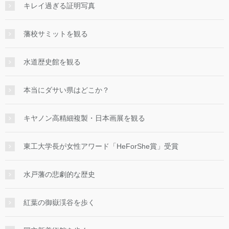
キレイ過ぎる証明写真
藩校サミットを観る
水道歴史館を観る
本当にダサい県はどこか？
キヤノン高精細複製・日本画展を観る
東工大学長が女性アワード「HeForShe賞」受賞
水戸藩の悲劇的な歴史
紅葉の御嶽渓谷を歩く