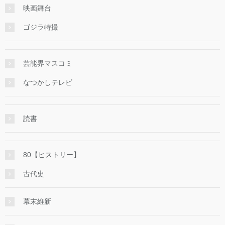
映画舞台
ゴジラ特撮
芸能界マスコミ
なつかしテレビ
読書
80【ヒストリー】
古代史
幕末維新