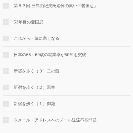
第５３回 三島由紀夫氏追悼の集い『憂国忌』
53年目の憂国忌
これから一気に寒くなる
日本の65～69歳の就業率が50％を突破
新宿を歩く（３）二の酉
新宿を歩く（２）温室
新宿を歩く（１）御苑
Ｇメール・アドレスへのメール送達不能問題