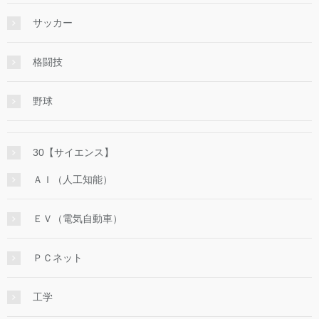
サッカー
格闘技
野球
30【サイエンス】
ＡＩ（人工知能）
ＥＶ（電気自動車）
ＰＣネット
工学