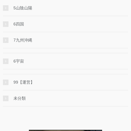
5山陰山陽
6四国
7九州沖縄
6宇宙
99【運営】
未分類