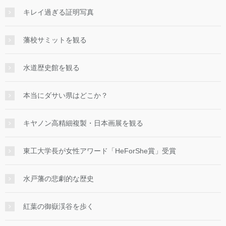
キレイ過ぎる証明写真
藩校サミットを観る
水道歴史館を観る
本当にダサい県はどこか？
キヤノン高精細複製・日本画展を観る
東工大学長が女性アワード「HeForShe賞」受賞
水戸藩の悲劇的な歴史
紅葉の御嶽渓谷を歩く