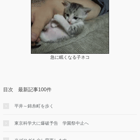
急に眠くなる子ネコ
目次 最新記事100件
平井～錦糸町を歩く
東京科学大に爆破予告 学園祭中止へ