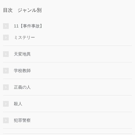
目次 ジャンル別
11【事件事故】
ミステリー
天変地異
学校教師
正義の人
殺人
犯罪警察