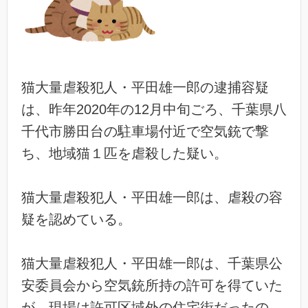
猫大量虐殺犯人・平田雄一郎の逮捕容疑
は、昨年2020年の12月中旬ごろ、千葉県八
千代市勝田台の駐車場付近で空気銃で撃
ち、地域猫１匹を虐殺した疑い。
猫大量虐殺犯人・平田雄一郎は、虐殺の容
疑を認めている。
猫大量虐殺犯人・平田雄一郎は、千葉県公
安委員会から空気銃所持の許可を得ていた
が、現場は許可区域外の住宅街だったの