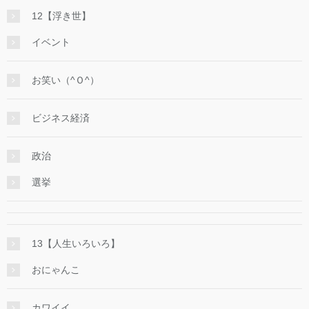
12【浮き世】
イベント
お笑い（^Ｏ^）
ビジネス経済
政治
選挙
13【人生いろいろ】
おにゃんこ
カワイイ