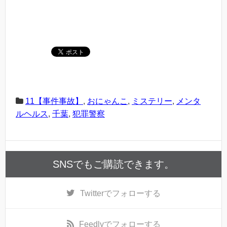
11【事件事故】
,
おにゃんこ
,
ミステリー
,
メンタ
ルヘルス
,
千葉
,
犯罪警察
SNSでもご購読できます。
Twitter
でフォローする
Feedly
でフォローする