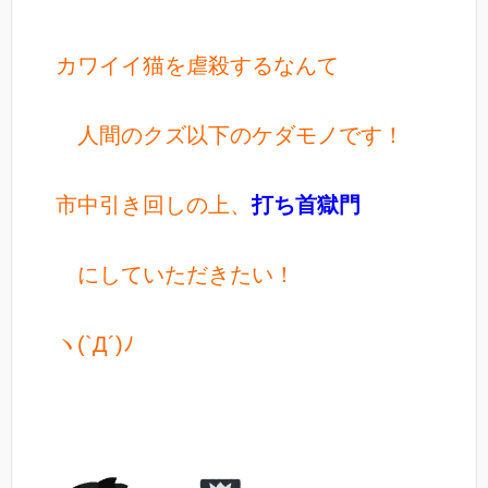
カワイイ猫を虐殺するなんて
人間のクズ以下のケダモノです！
市中引き回しの上、
打ち首獄門
にしていただきたい！
ヽ(`Д´)ﾉ