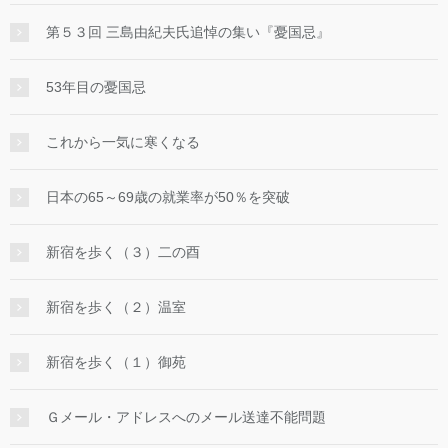
第５３回 三島由紀夫氏追悼の集い『憂国忌』
53年目の憂国忌
これから一気に寒くなる
日本の65～69歳の就業率が50％を突破
新宿を歩く（３）二の酉
新宿を歩く（２）温室
新宿を歩く（１）御苑
Ｇメール・アドレスへのメール送達不能問題