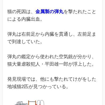
猫の死因は、
金属製の弾丸
を撃たれたこと
による内臓出血。
弾丸は右前足から内臓を貫通し、左前足ま
で到達していた。
弾丸の鑑定から使われた空気銃が分かり、
猫大量虐殺犯人・平田雄一郎が浮上した。
発見現場では、他にも撃たれてけがをした
地域猫2匹が見つかっている。