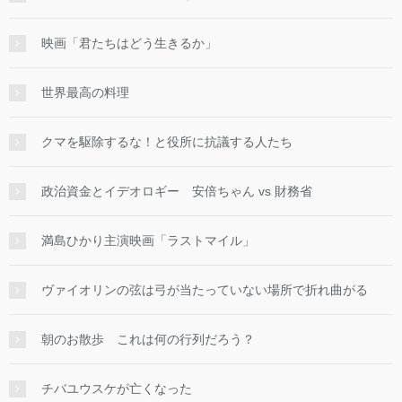
映画「君たちはどう生きるか」
世界最高の料理
クマを駆除するな！と役所に抗議する人たち
政治資金とイデオロギー 安倍ちゃん vs 財務省
満島ひかり主演映画「ラストマイル」
ヴァイオリンの弦は弓が当たっていない場所で折れ曲がる
朝のお散歩 これは何の行列だろう？
チバユウスケが亡くなった