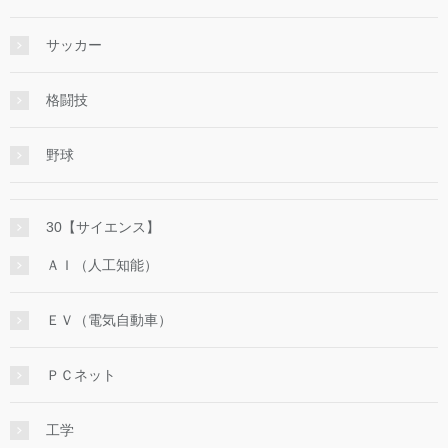
サッカー
格闘技
野球
30【サイエンス】
ＡＩ（人工知能）
ＥＶ（電気自動車）
ＰＣネット
工学