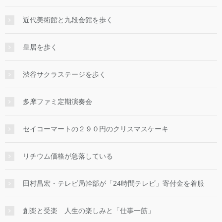
近代美術館と九段会館を歩く
皇居を歩く
渋谷サクラステージを歩く
多摩ファミ定期演奏会
セイコーマートの２９０円のクリスマスケーキ
リチウム価格が急落している
田村昌宏・テレビ局幹部が「24時間テレビ」寄付金を着服
創楽と受楽 人生の楽しみと「仕事一筋」