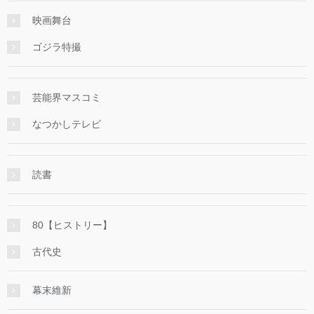
映画舞台
ゴジラ特撮
芸能界マスコミ
なつかしテレビ
読書
80【ヒストリー】
古代史
幕末維新