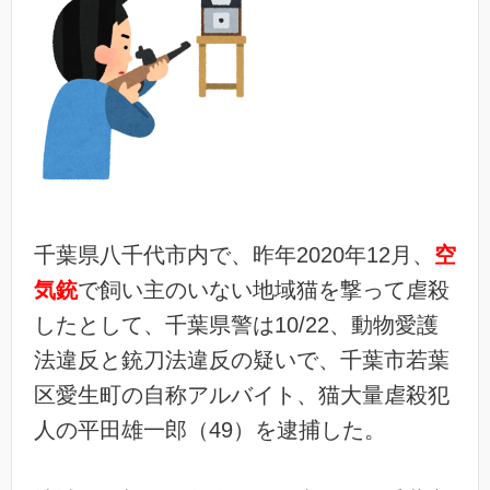
千葉県八千代市内で、昨年2020年12月、
空
気銃
で飼い主のいない地域猫を撃って虐殺
したとして、千葉県警は10/22、動物愛護
法違反と銃刀法違反の疑いで、千葉市若葉
区愛生町の自称アルバイト、猫大量虐殺犯
人の平田雄一郎（49）を逮捕した。