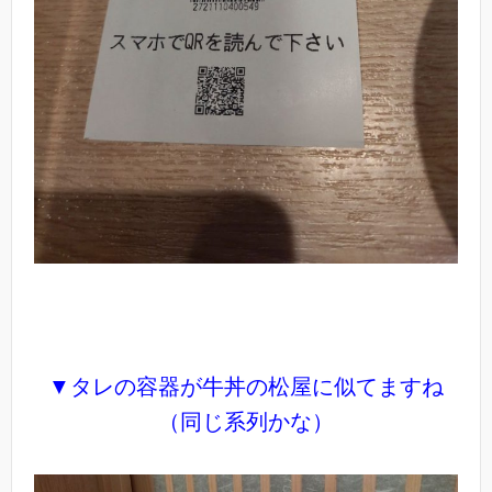
▼タレの容器が牛丼の松屋に似てますね
（同じ系列かな）