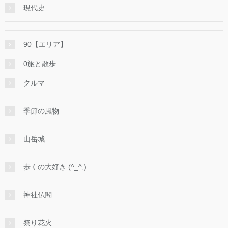
現代史
90【エリア】
0旅と散歩
クルマ
季節の風物
山岳城
歩くの大好き (^_^;)
神社仏閣
祭り花火