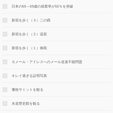
日本の65～69歳の就業率が50％を突破
新宿を歩く（３）二の酉
新宿を歩く（２）温室
新宿を歩く（１）御苑
Ｇメール・アドレスへのメール送達不能問題
キレイ過ぎる証明写真
藩校サミットを観る
水道歴史館を観る