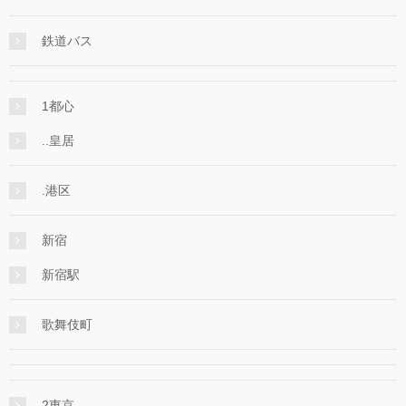
鉄道バス
1都心
..皇居
.港区
新宿
新宿駅
歌舞伎町
2東京