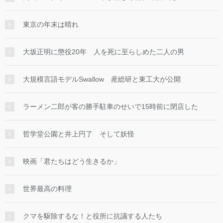
東京の年末は晴れ
大坂正明に懲役20年 人を死に至らしめた二人の男
大規模言語モデルSwallow 産総研と東工大が公開
ラーメン二郎が客の勝手駐車のせいで15時前に閉店した
哲学堂公園と井上円了 そして妖怪
映画「君たちはどう生きるか」
世界最高の料理
クマを駆除するな！と役所に抗議する人たち