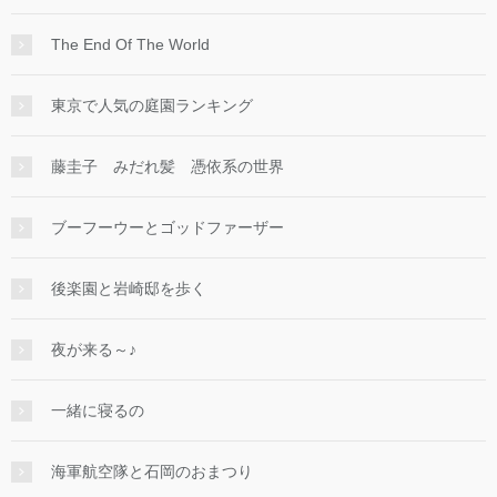
The End Of The World
東京で人気の庭園ランキング
藤圭子 みだれ髪 憑依系の世界
ブーフーウーとゴッドファーザー
後楽園と岩崎邸を歩く
夜が来る～♪
一緒に寝るの
海軍航空隊と石岡のおまつり