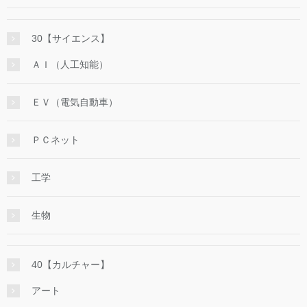
30【サイエンス】
ＡＩ（人工知能）
ＥＶ（電気自動車）
ＰＣネット
工学
生物
40【カルチャー】
アート