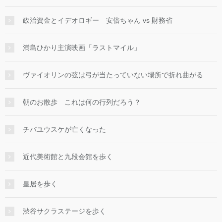
政治資金とイデオロギー 安倍ちゃん vs 財務省
満島ひかり主演映画「ラストマイル」
ヴァイオリンの弦は弓が当たっていない場所で折れ曲がる
朝のお散歩 これは何の行列だろう？
チバユウスケが亡くなった
近代美術館と九段会館を歩く
皇居を歩く
渋谷サクラステージを歩く