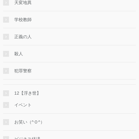
天変地異
学校教師
正義の人
殺人
犯罪警察
12【浮き世】
イベント
お笑い（^Ｏ^）
ビジネス経済