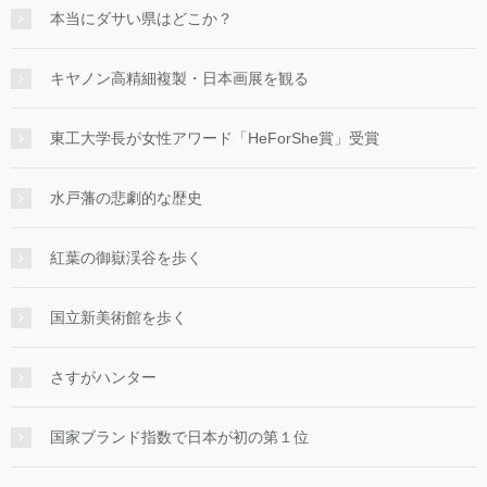
本当にダサい県はどこか？
キヤノン高精細複製・日本画展を観る
東工大学長が女性アワード「HeForShe賞」受賞
水戸藩の悲劇的な歴史
紅葉の御嶽渓谷を歩く
国立新美術館を歩く
さすがハンター
国家ブランド指数で日本が初の第１位