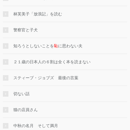
林芙美子「放浪記」を読む
警察官と子犬
知ろうとしないことを
恥
に思わない夫
２１歳の日本人の６割は全く本を読まない
スティーブ・ジョブズ 最後の言葉
切ない話
猫の店員さん
中秋の名月 そして満月