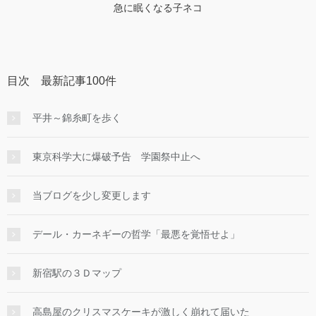
急に眠くなる子ネコ
目次 最新記事100件
平井～錦糸町を歩く
東京科学大に爆破予告 学園祭中止へ
当ブログを少し変更します
デール・カーネギーの哲学「最悪を覚悟せよ」
新宿駅の３Ｄマップ
高島屋のクリスマスケーキが激しく崩れて届いた