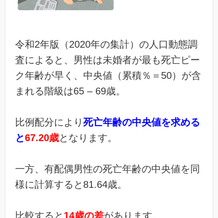
令和2年版（2020年の集計）の人口動態調
査によると、男性は未婚者が最も死亡ピー
ク年齢が早く、中央値（累積％＝50）が含
まれる階級は65 – 69歳。
比例配分により
死亡年齢の中央値を求める
と
67.20歳
となります。
一方、有配偶男性の死亡年齢の中央値を同
様に計算すると81.64歳。
比較すると
14歳の差
があります。