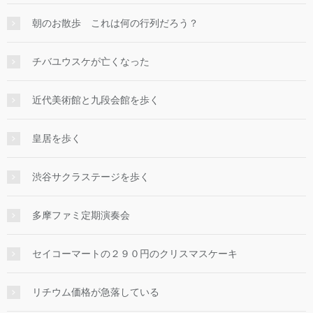
朝のお散歩 これは何の行列だろう？
チバユウスケが亡くなった
近代美術館と九段会館を歩く
皇居を歩く
渋谷サクラステージを歩く
多摩ファミ定期演奏会
セイコーマートの２９０円のクリスマスケーキ
リチウム価格が急落している