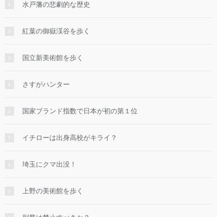
水戸藩の悲劇的な歴史
紅葉の御嶽渓谷を歩く
国立新美術館を歩く
さすがハンター
国家ブランド指数で日本が初の第１位
イチローは出身高校がキライ？
埼玉にクマ出没！
上野の美術館を歩く