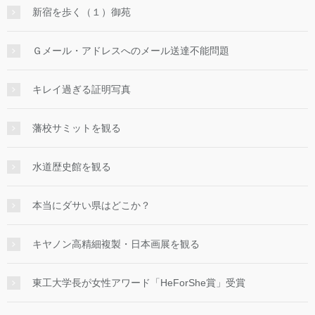
新宿を歩く（１）御苑
Ｇメール・アドレスへのメール送達不能問題
キレイ過ぎる証明写真
藩校サミットを観る
水道歴史館を観る
本当にダサい県はどこか？
キヤノン高精細複製・日本画展を観る
東工大学長が女性アワード「HeForShe賞」受賞