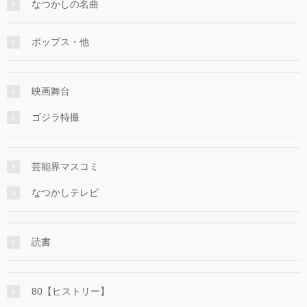
なつかしの名曲
ポップス・他
映画舞台
ゴジラ特撮
芸能界マスコミ
なつかしテレビ
読書
80【ヒストリー】