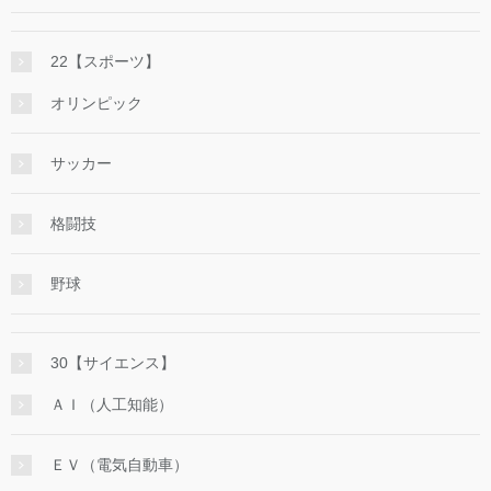
22【スポーツ】
オリンピック
サッカー
格闘技
野球
30【サイエンス】
ＡＩ（人工知能）
ＥＶ（電気自動車）