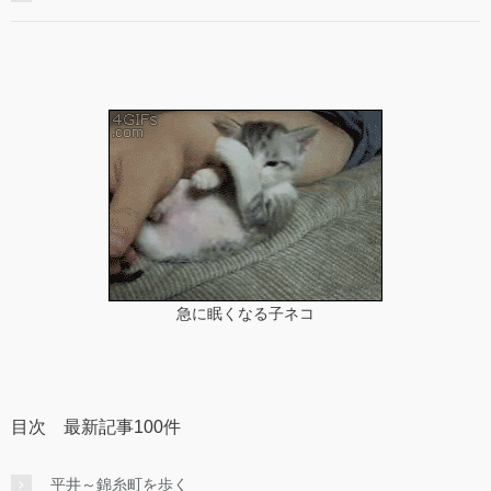
急に眠くなる子ネコ
目次 最新記事100件
平井～錦糸町を歩く