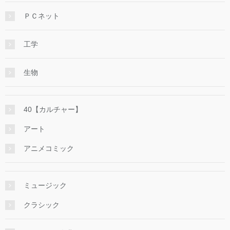
ＰＣネット
工学
生物
40【カルチャー】
アート
アニメコミック
ミュージック
クラシック