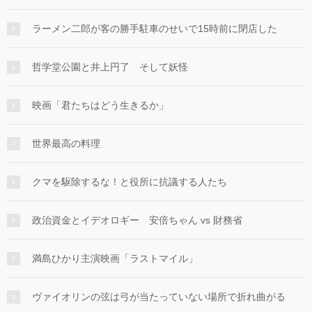
ラーメン二郎が客の勝手駐車のせいで15時前に閉店した
哲学堂公園と井上円了 そして妖怪
映画「君たちはどう生きるか」
世界最高の料理
クマを駆除するな！と役所に抗議する人たち
政治資金とイデオロギー 安倍ちゃん vs 財務省
満島ひかり主演映画「ラストマイル」
ヴァイオリンの弦は弓が当たっていない場所で折れ曲がる