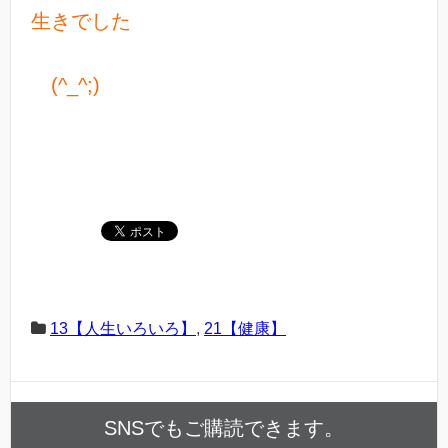
生きでした
(^_^;)
13【人生いろいろ】
,
21【健康】
SNSでもご購読できます。