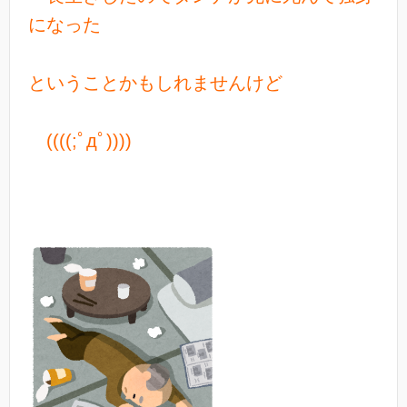
になった
ということかもしれませんけど
((((;ﾟдﾟ))))