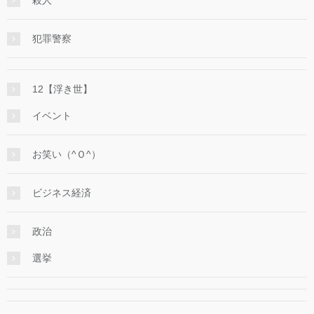
犯罪警察
12【浮き世】
イベント
お笑い（^Ｏ^）
ビジネス経済
政治
選挙