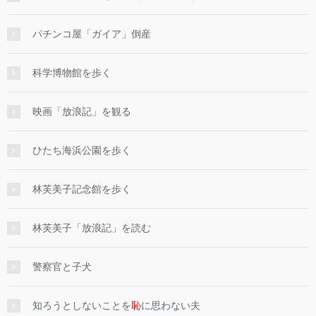
パチンコ屋「ガイア」倒産
科学博物館を歩く
映画「放浪記」を観る
ひたち海浜公園を歩く
林芙美子記念館を歩く
林芙美子「放浪記」を読む
警察官と子犬
知ろうとしないことを
恥
に思わない夫