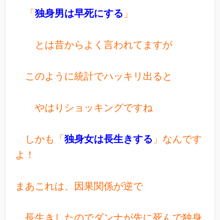
「
独
身男は早死にする
」
とは昔からよく言われてますが
このように統計でハッキリ出ると
やはりショッキングですね
しかも「
独身女は長生きする
」なんです
よ！
まあこれは、因果関係が逆で
長生きしたのでダンナが先に死んで独身