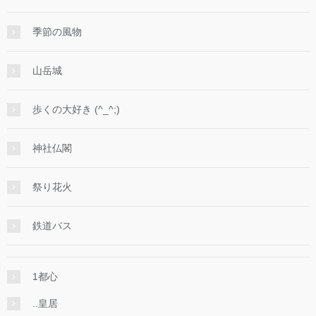
季節の風物
山岳城
歩くの大好き (^_^;)
神社仏閣
祭り花火
鉄道バス
1都心
..皇居