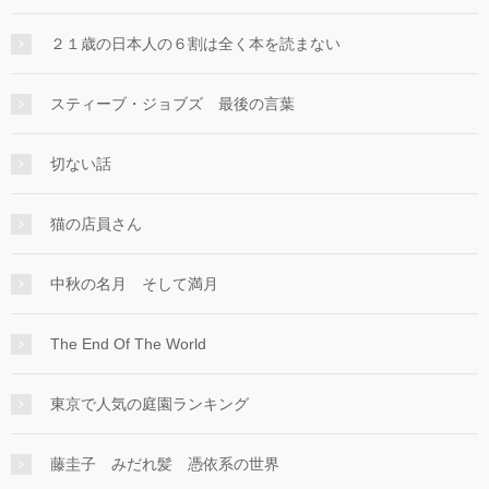
２１歳の日本人の６割は全く本を読まない
スティーブ・ジョブズ 最後の言葉
切ない話
猫の店員さん
中秋の名月 そして満月
The End Of The World
東京で人気の庭園ランキング
藤圭子 みだれ髪 憑依系の世界