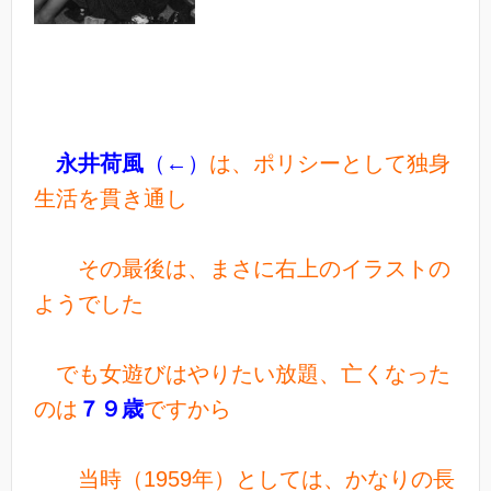
永井荷風
（←）
は、ポリシーとして独身
生活を貫き通し
その最後は、まさに右上のイラストの
ようでした
でも女遊びはやりたい放題、
亡くなった
のは
７９歳
ですから
当時（1959年）としては、かなりの長