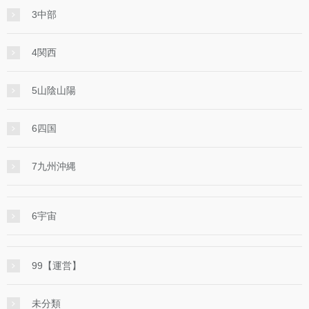
3中部
4関西
5山陰山陽
6四国
7九州沖縄
6宇宙
99【運営】
未分類