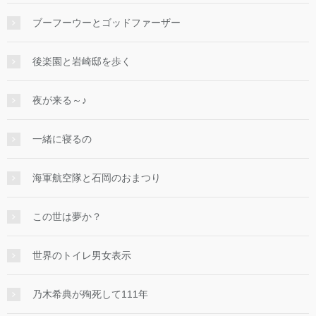
ブーフーウーとゴッドファーザー
後楽園と岩崎邸を歩く
夜が来る～♪
一緒に寝るの
海軍航空隊と石岡のおまつり
この世は夢か？
世界のトイレ男女表示
乃木希典が殉死して111年