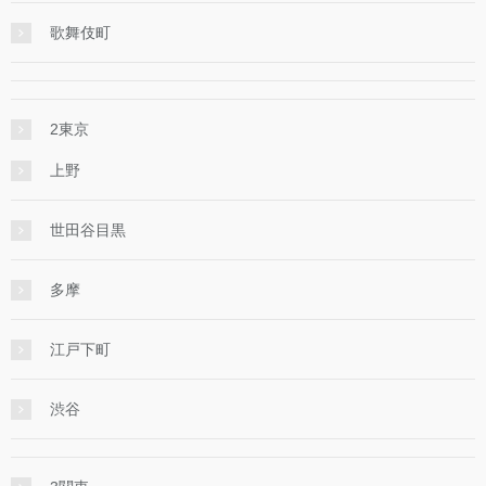
歌舞伎町
2東京
上野
世田谷目黒
多摩
江戸下町
渋谷