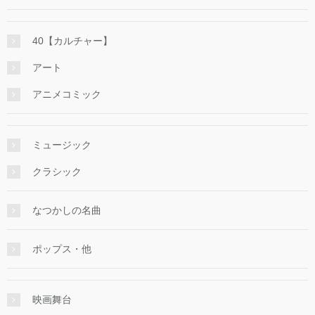
40【カルチャー】
アート
アニメコミック
ミュージック
クラシック
なつかしの名曲
ポップス・他
映画舞台