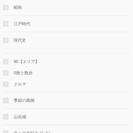
昭和
江戸時代
現代史
90【エリア】
0旅と散歩
クルマ
季節の風物
山岳城
歩くの大好き (^_^;)