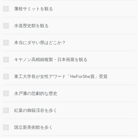
藩校サミットを観る
水道歴史館を観る
本当にダサい県はどこか？
キヤノン高精細複製・日本画展を観る
東工大学長が女性アワード「HeForShe賞」受賞
水戸藩の悲劇的な歴史
紅葉の御嶽渓谷を歩く
国立新美術館を歩く