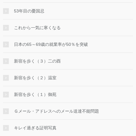
53年目の憂国忌
これから一気に寒くなる
日本の65～69歳の就業率が50％を突破
新宿を歩く（３）二の酉
新宿を歩く（２）温室
新宿を歩く（１）御苑
Ｇメール・アドレスへのメール送達不能問題
キレイ過ぎる証明写真