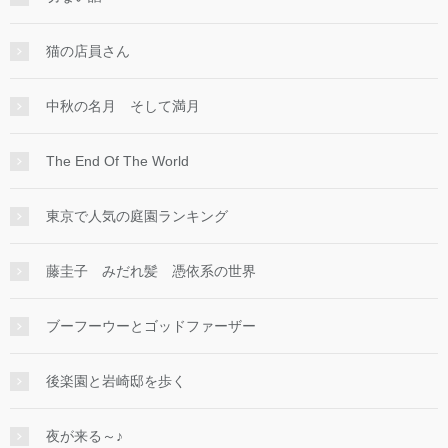
猫の店員さん
中秋の名月 そして満月
The End Of The World
東京で人気の庭園ランキング
藤圭子 みだれ髪 憑依系の世界
ブーフーウーとゴッドファーザー
後楽園と岩崎邸を歩く
夜が来る～♪