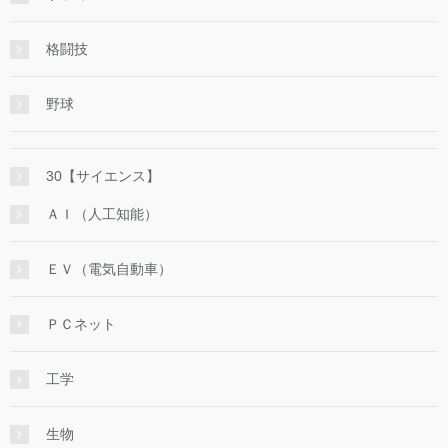
格闘技
野球
30【サイエンス】
ＡＩ（人工知能）
ＥＶ（電気自動車）
ＰＣネット
工学
生物