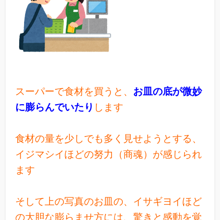
スーパーで食材を買うと、
お皿の底が微妙
に膨らんでいたり
します
食材の量を少しでも多く見せようとする、
イジマシイほどの努力（商魂）
が感じられ
ます
そして上の写真のお皿の、イサギヨイほど
の大胆な膨らませ方には、驚きと感動を覚