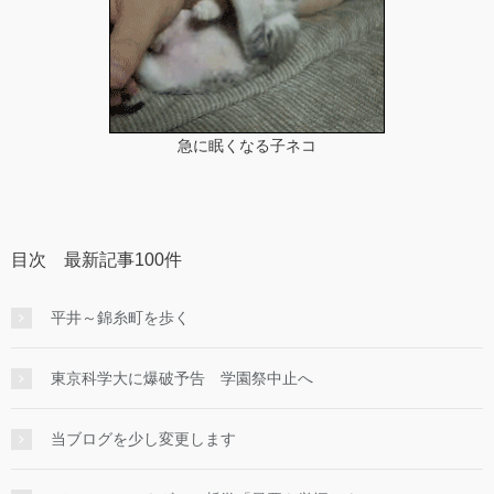
急に眠くなる子ネコ
目次 最新記事100件
平井～錦糸町を歩く
東京科学大に爆破予告 学園祭中止へ
当ブログを少し変更します