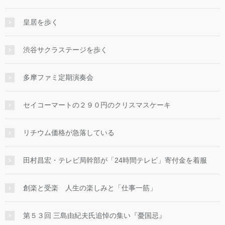
皇居を歩く
渋谷サクラステージを歩く
多摩ファミ定期演奏会
セイコーマートの２９０円のクリスマスケーキ
リチウム価格が急落している
田村昌宏・テレビ局幹部が「24時間テレビ」寄付金を着服
創楽と受楽 人生の楽しみと「仕事一筋」
第５３回 三島由紀夫氏追悼の集い『憂国忌』