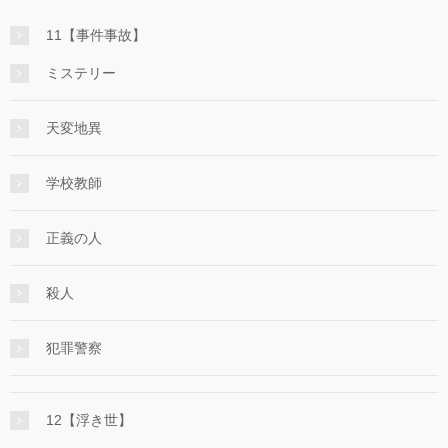
11【事件事故】
ミステリー
天変地異
学校教師
正義の人
殺人
犯罪警察
12【浮き世】