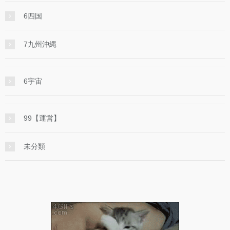
6四国
7九州沖縄
6宇宙
99【運営】
未分類