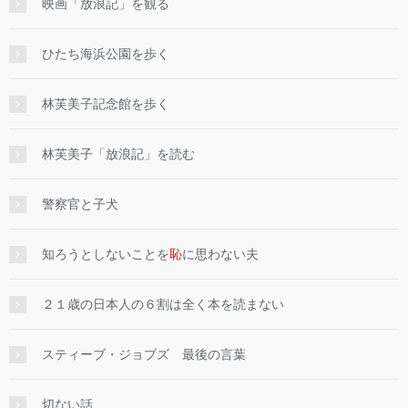
映画「放浪記」を観る
ひたち海浜公園を歩く
林芙美子記念館を歩く
林芙美子「放浪記」を読む
警察官と子犬
知ろうとしないことを
恥
に思わない夫
２１歳の日本人の６割は全く本を読まない
スティーブ・ジョブズ 最後の言葉
切ない話