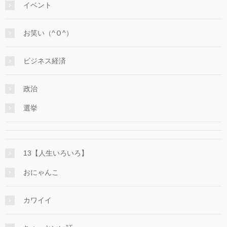
イベント
お笑い（^Ｏ^）
ビジネス経済
政治
選挙
13【人生いろいろ】
おにゃんこ
カワイイ