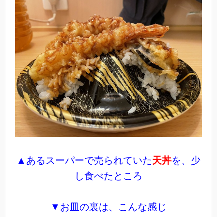
▲あるスーパーで売られていた
天丼
を、少
し食べたところ
▼お皿の裏は、こんな感じ