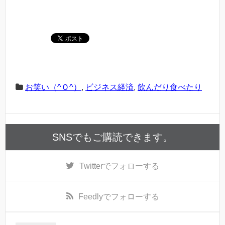
お笑い（^Ｏ^）
,
ビジネス経済
,
飲んだり食べたり
SNSでもご購読できます。
Twitter
でフォローする
Feedly
でフォローする