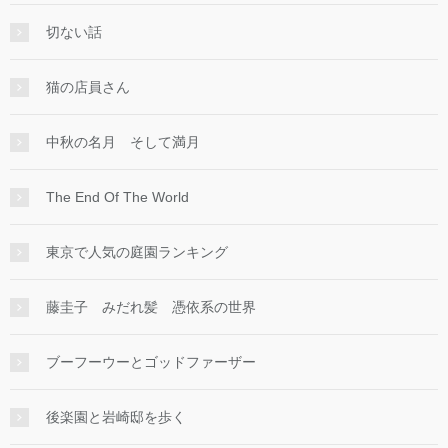
切ない話
猫の店員さん
中秋の名月 そして満月
The End Of The World
東京で人気の庭園ランキング
藤圭子 みだれ髪 憑依系の世界
ブーフーウーとゴッドファーザー
後楽園と岩崎邸を歩く