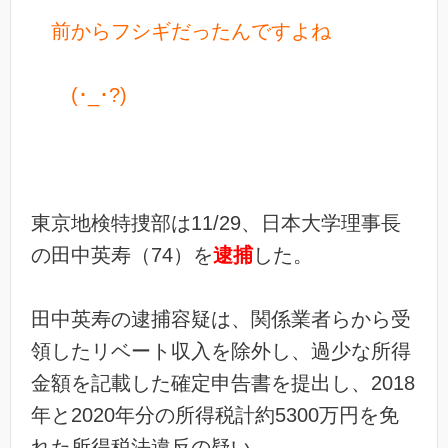
前からフシギだったんですよね
(･_･?)
東京地検特捜部は11/29、日本大学理事長
の田中英寿（74）を
逮捕
した。
田中英寿の逮捕容疑は、関係業者らから受
領したリベート収入を除外し、過少な所得
金額を記載した確定申告書を提出し、2018
年と2020年分の所得税計約5300万円を免
れた所得税法違反の疑い。