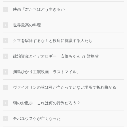
映画「君たちはどう生きるか」
世界最高の料理
クマを駆除するな！と役所に抗議する人たち
政治資金とイデオロギー 安倍ちゃん vs 財務省
満島ひかり主演映画「ラストマイル」
ヴァイオリンの弦は弓が当たっていない場所で折れ曲がる
朝のお散歩 これは何の行列だろう？
チバユウスケが亡くなった