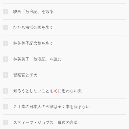
映画「放浪記」を観る
ひたち海浜公園を歩く
林芙美子記念館を歩く
林芙美子「放浪記」を読む
警察官と子犬
知ろうとしないことを
恥
に思わない夫
２１歳の日本人の６割は全く本を読まない
スティーブ・ジョブズ 最後の言葉