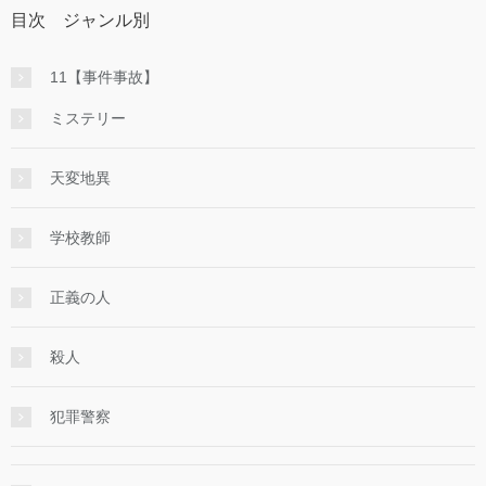
目次 ジャンル別
11【事件事故】
ミステリー
天変地異
学校教師
正義の人
殺人
犯罪警察