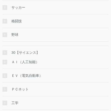
サッカー
格闘技
野球
30【サイエンス】
ＡＩ（人工知能）
ＥＶ（電気自動車）
ＰＣネット
工学