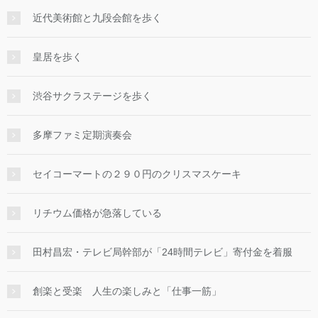
近代美術館と九段会館を歩く
皇居を歩く
渋谷サクラステージを歩く
多摩ファミ定期演奏会
セイコーマートの２９０円のクリスマスケーキ
リチウム価格が急落している
田村昌宏・テレビ局幹部が「24時間テレビ」寄付金を着服
創楽と受楽 人生の楽しみと「仕事一筋」