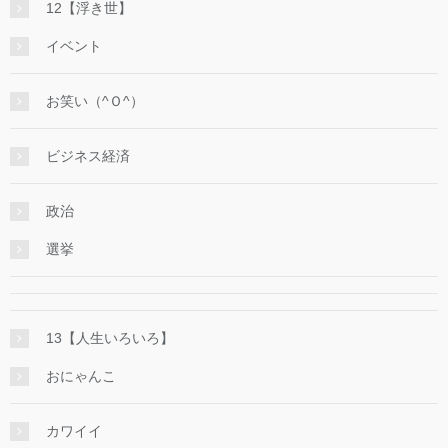
12【浮き世】
イベント
お笑い（^Ｏ^）
ビジネス経済
政治
選挙
13【人生いろいろ】
おにゃんこ
カワイイ