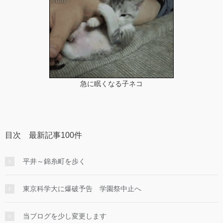
急に眠くなる子ネコ
目次 最新記事100件
平井～錦糸町を歩く
東京科学大に爆破予告 学園祭中止へ
当ブログを少し変更します