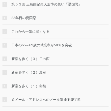
第５３回 三島由紀夫氏追悼の集い『憂国忌』
53年目の憂国忌
これから一気に寒くなる
日本の65～69歳の就業率が50％を突破
新宿を歩く（３）二の酉
新宿を歩く（２）温室
新宿を歩く（１）御苑
Ｇメール・アドレスへのメール送達不能問題