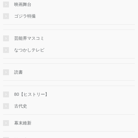
映画舞台
ゴジラ特撮
芸能界マスコミ
なつかしテレビ
読書
80【ヒストリー】
古代史
幕末維新