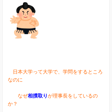
日本大学って大学で、学問をするところ
なのに
なぜ
相撲取り
が理事長をしているの
か？