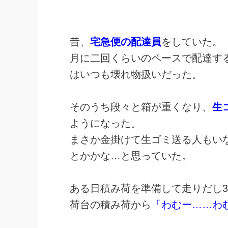
昔、
宅急便の配達員
をしていた。
月に二回くらいのペースで配達す
はいつも壊れ物扱いだった。
そのうち段々と箱が重くなり、
生
ようになった。
まさか金掛けて生ゴミ送る人もい
とかかな…と思っていた。
ある日積み荷を準備して走りだし3
荷台の積み荷から
「わむー……わ