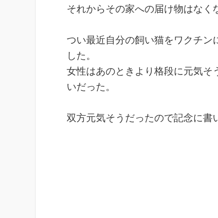
それからその家への届け物はなく
つい最近自分の飼い猫をワクチン
した。
女性はあのときより格段に元気そ
いだった。
双方元気そうだったので記念に書