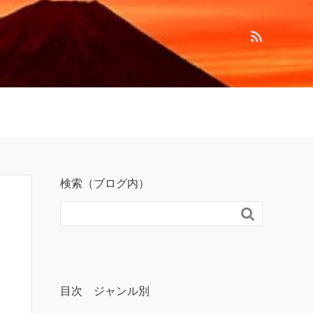
検索（ブログ内）

目次 ジャンル別