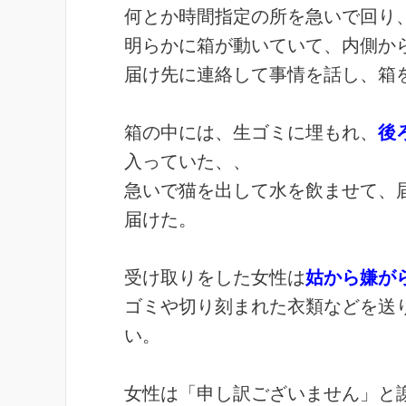
何とか時間指定の所を急いで回り
明らかに箱が動いていて、内側か
届け先に連絡して事情を話し、箱
箱の中には、生ゴミに埋もれ、
後
入っていた、、
急いで猫を出して水を飲ませて、
届けた。
受け取りをした女性は
姑から嫌が
ゴミや切り刻まれた衣類などを送
い。
女性は「申し訳ございません」と