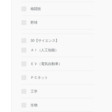
格闘技
野球
30【サイエンス】
ＡＩ（人工知能）
ＥＶ（電気自動車）
ＰＣネット
工学
生物