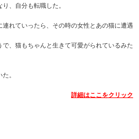
なり、自分も転職した。
に連れていったら、その時の女性とあの猫に遭遇
うで、猫もちゃんと生きて可愛がられているみた
いた。
詳細はここをクリック