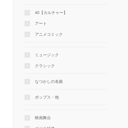
40【カルチャー】
アート
アニメコミック
ミュージック
クラシック
なつかしの名曲
ポップス・他
映画舞台