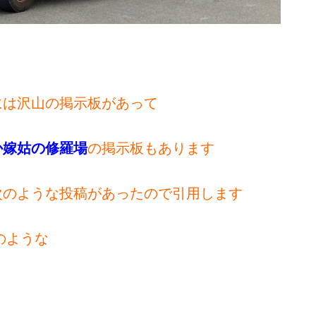
は沢山の掲示板があって
か嫁姑の修羅場
の掲示板もあります
のような投稿があったので引用します
のような