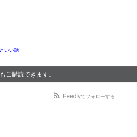
といい話
でもご購読できます。
Feedly
でフォローする