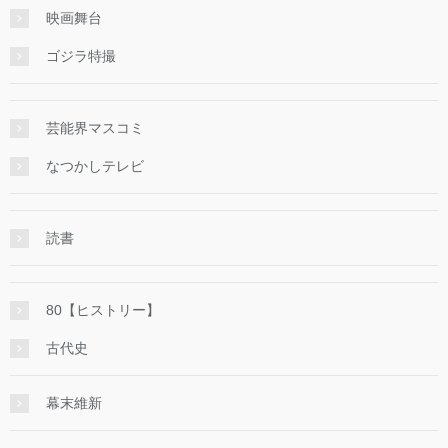
映画舞台
ゴジラ特撮
芸能界マスコミ
なつかしテレビ
読書
80【ヒストリー】
古代史
幕末維新