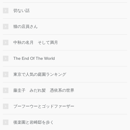
切ない話
猫の店員さん
中秋の名月 そして満月
The End Of The World
東京で人気の庭園ランキング
藤圭子 みだれ髪 憑依系の世界
ブーフーウーとゴッドファーザー
後楽園と岩崎邸を歩く