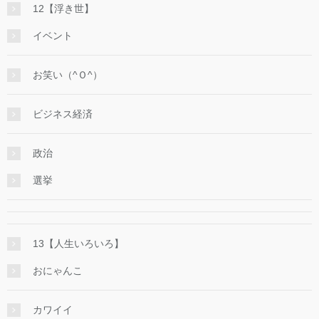
12【浮き世】
イベント
お笑い（^Ｏ^）
ビジネス経済
政治
選挙
13【人生いろいろ】
おにゃんこ
カワイイ