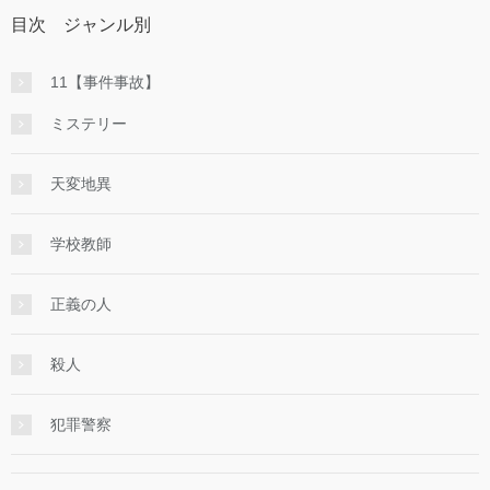
目次 ジャンル別
11【事件事故】
ミステリー
天変地異
学校教師
正義の人
殺人
犯罪警察