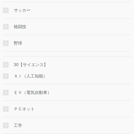
サッカー
格闘技
野球
30【サイエンス】
ＡＩ（人工知能）
ＥＶ（電気自動車）
ＰＣネット
工学