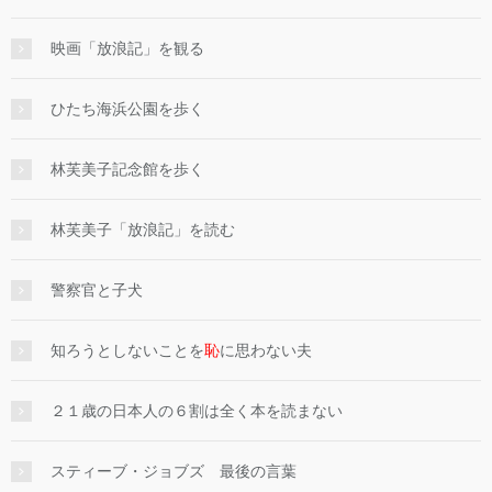
映画「放浪記」を観る
ひたち海浜公園を歩く
林芙美子記念館を歩く
林芙美子「放浪記」を読む
警察官と子犬
知ろうとしないことを
恥
に思わない夫
２１歳の日本人の６割は全く本を読まない
スティーブ・ジョブズ 最後の言葉