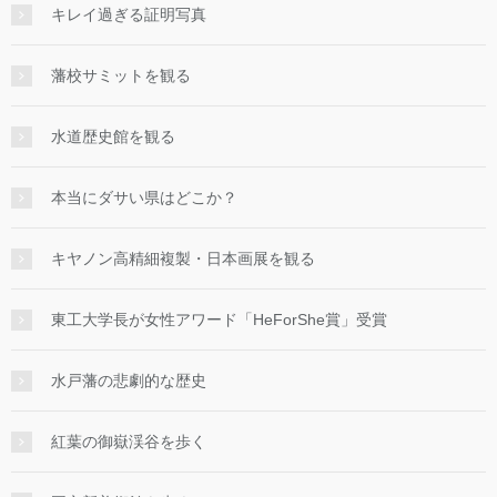
キレイ過ぎる証明写真
藩校サミットを観る
水道歴史館を観る
本当にダサい県はどこか？
キヤノン高精細複製・日本画展を観る
東工大学長が女性アワード「HeForShe賞」受賞
水戸藩の悲劇的な歴史
紅葉の御嶽渓谷を歩く