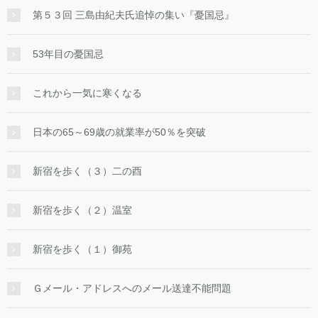
第５３回 三島由紀夫氏追悼の集い『憂国忌』
53年目の憂国忌
これから一気に寒くなる
日本の65～69歳の就業率が50％を突破
新宿を歩く（３）二の酉
新宿を歩く（２）温室
新宿を歩く（１）御苑
Ｇメール・アドレスへのメール送達不能問題