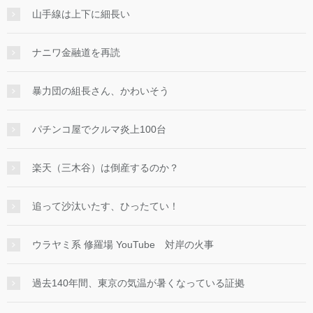
山手線は上下に細長い
ナニワ金融道を再読
暴力団の組長さん、かわいそう
パチンコ屋でクルマ炎上100台
楽天（三木谷）は倒産するのか？
追って沙汰いたす、ひったてい！
ウラヤミ系 修羅場 YouTube 対岸の火事
過去140年間、東京の気温が暑くなっている証拠