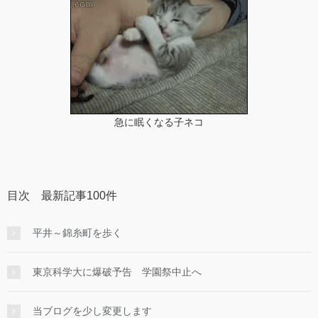
急に眠くなる子ネコ
目次 最新記事100件
平井～錦糸町を歩く
東京科学大に爆破予告 学園祭中止へ
当ブログを少し変更します