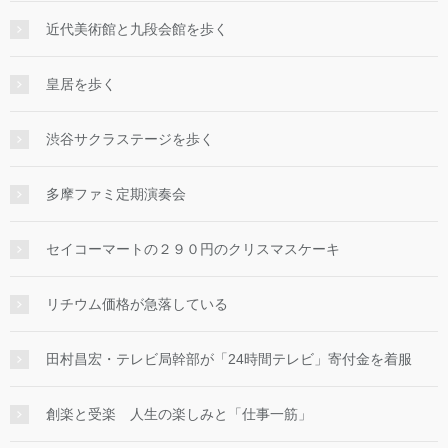
近代美術館と九段会館を歩く
皇居を歩く
渋谷サクラステージを歩く
多摩ファミ定期演奏会
セイコーマートの２９０円のクリスマスケーキ
リチウム価格が急落している
田村昌宏・テレビ局幹部が「24時間テレビ」寄付金を着服
創楽と受楽 人生の楽しみと「仕事一筋」