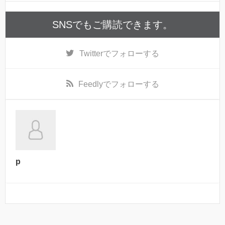
SNSでもご購読できます。
Twitter
でフォローする
Feedly
でフォローする
p