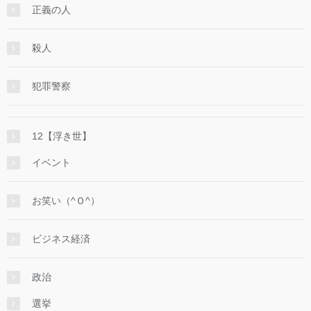
正義の人
殺人
犯罪警察
12【浮き世】
イベント
お笑い（^Ｏ^）
ビジネス経済
政治
選挙