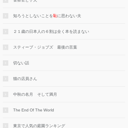
知ろうとしないことを
恥
に思わない夫
２１歳の日本人の６割は全く本を読まない
スティーブ・ジョブズ 最後の言葉
切ない話
猫の店員さん
中秋の名月 そして満月
The End Of The World
東京で人気の庭園ランキング