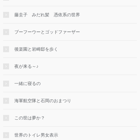
藤圭子 みだれ髪 憑依系の世界
ブーフーウーとゴッドファーザー
後楽園と岩崎邸を歩く
夜が来る～♪
一緒に寝るの
海軍航空隊と石岡のおまつり
この世は夢か？
世界のトイレ男女表示