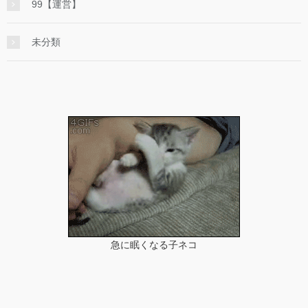
99【運営】
未分類
急に眠くなる子ネコ