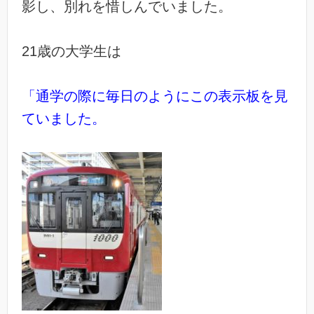
影し、別れを惜しんでいました。
21歳の大学生は
「通学の際に毎日のようにこの表示板を見
ていました。