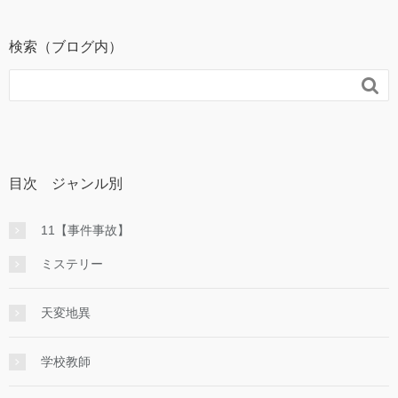
検索（ブログ内）

目次 ジャンル別
11【事件事故】
ミステリー
天変地異
学校教師