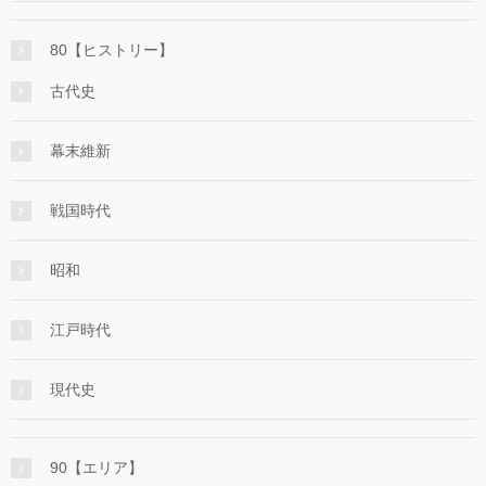
80【ヒストリー】
古代史
幕末維新
戦国時代
昭和
江戸時代
現代史
90【エリア】