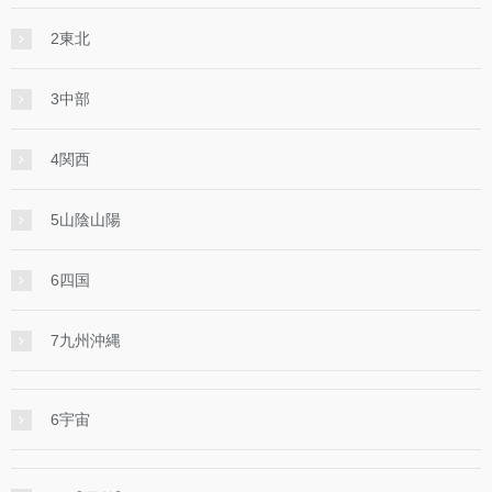
2東北
3中部
4関西
5山陰山陽
6四国
7九州沖縄
6宇宙