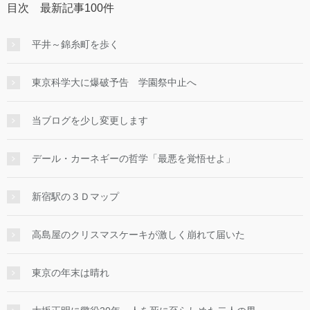
目次 最新記事100件
平井～錦糸町を歩く
東京科学大に爆破予告 学園祭中止へ
当ブログを少し変更します
デール・カーネギーの哲学「最悪を覚悟せよ」
新宿駅の３Ｄマップ
高島屋のクリスマスケーキが激しく崩れて届いた
東京の年末は晴れ