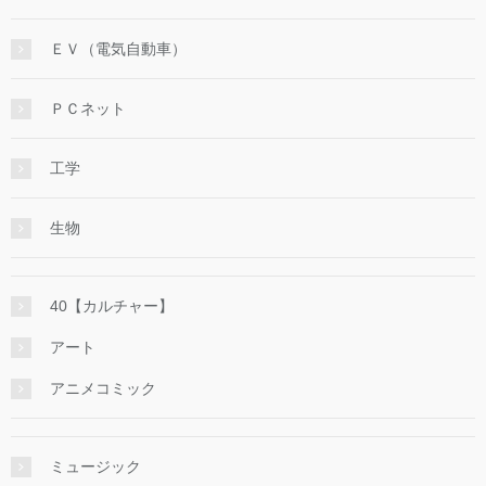
ＥＶ（電気自動車）
ＰＣネット
工学
生物
40【カルチャー】
アート
アニメコミック
ミュージック