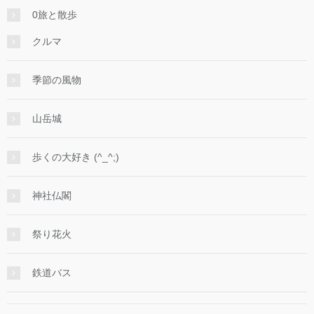
0旅と散歩
クルマ
季節の風物
山岳城
歩くの大好き (^_^;)
神社仏閣
祭り花火
鉄道バス