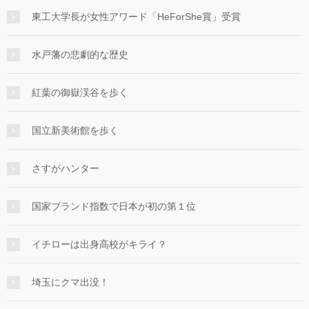
東工大学長が女性アワード「HeForShe賞」受賞
水戸藩の悲劇的な歴史
紅葉の御嶽渓谷を歩く
国立新美術館を歩く
さすがハンター
国家ブランド指数で日本が初の第１位
イチローは出身高校がキライ？
埼玉にクマ出没！