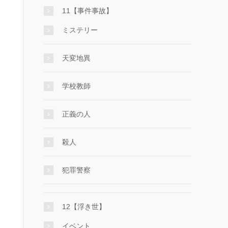
11【事件事故】
ミステリー
天変地異
学校教師
正義の人
殺人
犯罪警察
12【浮き世】
イベント