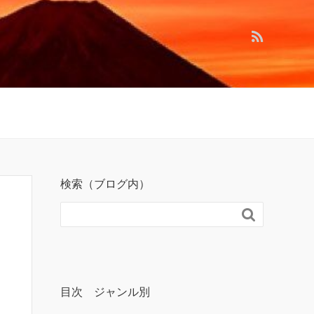
検索（ブログ内）

目次 ジャンル別