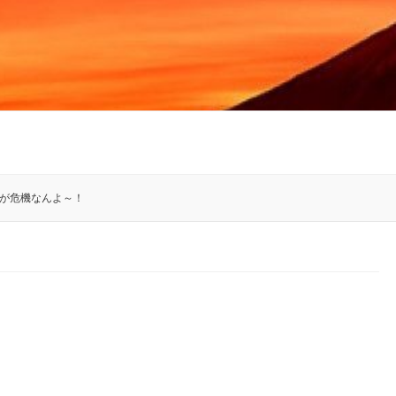
が危機なんよ～！