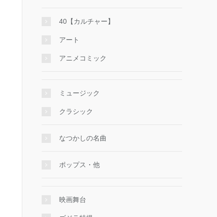
40【カルチャー】
アート
アニメコミック
ミュージック
クラシック
なつかしの名曲
ポップス・他
映画舞台