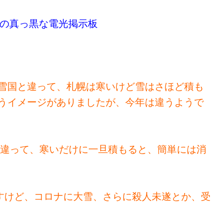
の真っ黒な電光掲示板
雪国と違って、札幌は寒いけど雪はさほど積も
うイメージがありましたが、今年は違うようで
は違って、寒いだけに一旦積もると、簡単には消
すけど、コロナに大雪、さらに殺人未遂とか、受