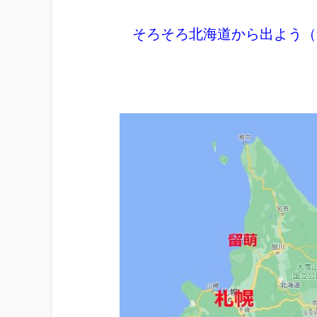
そろそろ北海道から出よう（