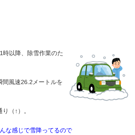
21時以降、除雪作業のた
間風速26.2メートルを
通り（↑）。
んな感じで雪降ってるので