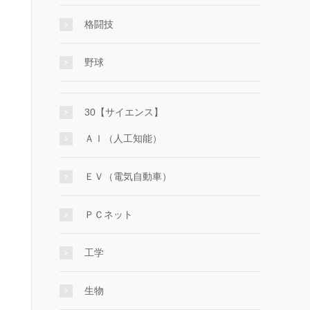
格闘技
野球
30【サイエンス】
ＡＩ（人工知能）
ＥＶ（電気自動車）
ＰＣネット
工学
生物