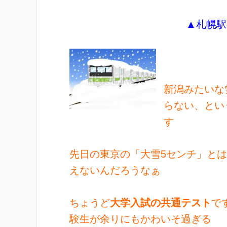
▲札幌駅
新潟みたいな
らない、とい
す
先日の東京の「大雪5センチ」と
えないんだろうなぁ
ちょうど
大学入試の共通テスト
で
験生が余りにもかわいそ過ぎる