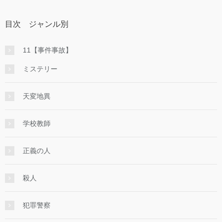
目次 ジャンル別
11【事件事故】
ミステリー
天変地異
学校教師
正義の人
殺人
犯罪警察