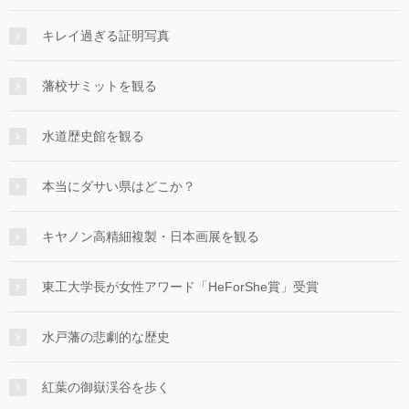
キレイ過ぎる証明写真
藩校サミットを観る
水道歴史館を観る
本当にダサい県はどこか？
キヤノン高精細複製・日本画展を観る
東工大学長が女性アワード「HeForShe賞」受賞
水戸藩の悲劇的な歴史
紅葉の御嶽渓谷を歩く