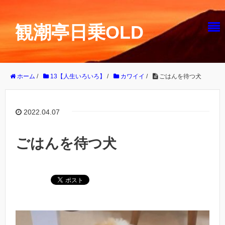
観潮亭日乗OLD
ホーム
/
13【人生いろいろ】
/
カワイイ
/
ごはんを待つ犬
2022.04.07
ごはんを待つ犬