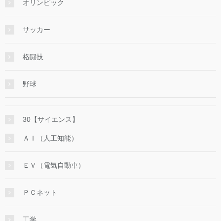
オリンピック
サッカー
格闘技
野球
30【サイエンス】
ＡＩ（人工知能）
ＥＶ（電気自動車）
ＰＣネット
工学