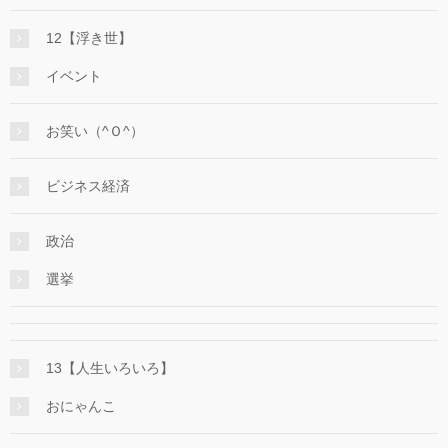
12【浮き世】
イベント
お笑い（^Ｏ^）
ビジネス経済
政治
選挙
13【人生いろいろ】
おにゃんこ