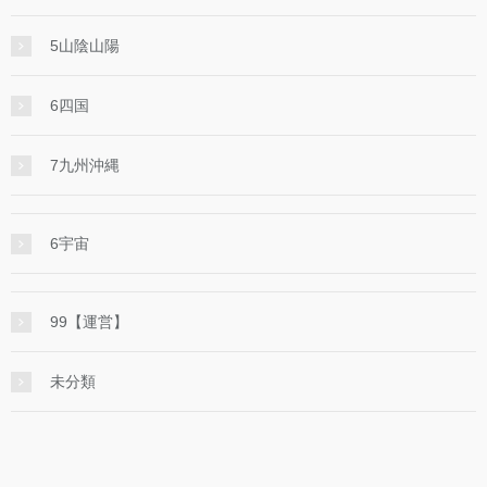
5山陰山陽
6四国
7九州沖縄
6宇宙
99【運営】
未分類