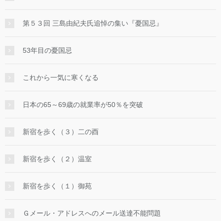
第５３回 三島由紀夫氏追悼の集い『憂国忌』
53年目の憂国忌
これから一気に寒くなる
日本の65～69歳の就業率が50％を突破
新宿を歩く（３）二の酉
新宿を歩く（２）温室
新宿を歩く（１）御苑
Ｇメール・アドレスへのメール送達不能問題