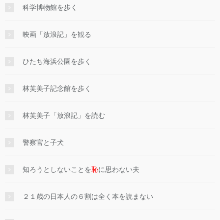
科学博物館を歩く
映画「放浪記」を観る
ひたち海浜公園を歩く
林芙美子記念館を歩く
林芙美子「放浪記」を読む
警察官と子犬
知ろうとしないことを
恥
に思わない夫
２１歳の日本人の６割は全く本を読まない