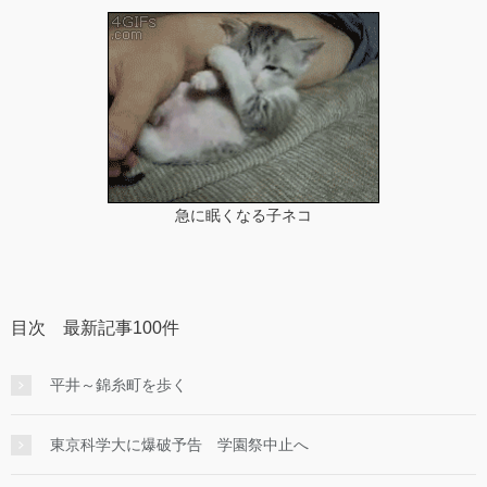
急に眠くなる子ネコ
目次 最新記事100件
平井～錦糸町を歩く
東京科学大に爆破予告 学園祭中止へ