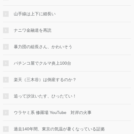
山手線は上下に細長い
ナニワ金融道を再読
暴力団の組長さん、かわいそう
パチンコ屋でクルマ炎上100台
楽天（三木谷）は倒産するのか？
追って沙汰いたす、ひったてい！
ウラヤミ系 修羅場 YouTube 対岸の火事
過去140年間、東京の気温が暑くなっている証拠