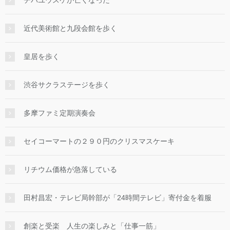
チバユウスケが亡くなった
近代美術館と九段会館を歩く
皇居を歩く
渋谷サクラステージを歩く
多摩ファミ定期演奏会
セイコーマートの２９０円のクリスマスケーキ
リチウム価格が急落している
田村昌宏・テレビ局幹部が「24時間テレビ」寄付金を着服
創楽と受楽 人生の楽しみと「仕事一筋」