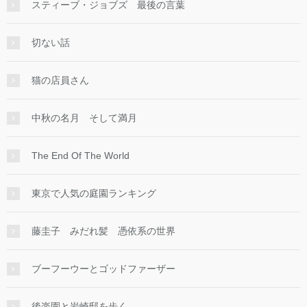
スティーブ・ジョブズ 最後の言葉
切ない話
猫の店員さん
中秋の名月 そして満月
The End Of The World
東京で人気の庭園ランキング
藤圭子 みだれ髪 憑依系の世界
ブーフーウーとゴッドファーザー
後楽園と岩崎邸を歩く