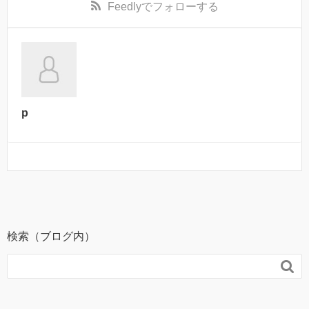
Feedly
でフォローする
p
検索（ブログ内）
