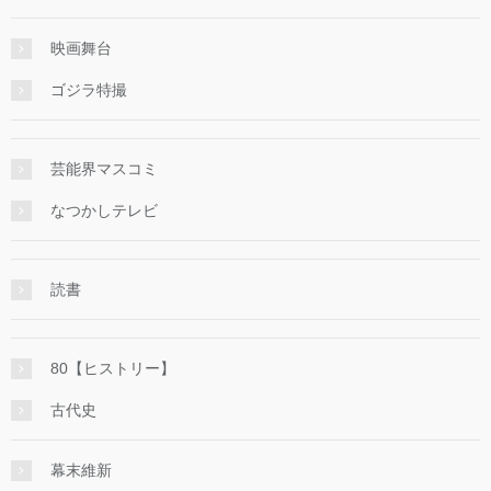
映画舞台
ゴジラ特撮
芸能界マスコミ
なつかしテレビ
読書
80【ヒストリー】
古代史
幕末維新