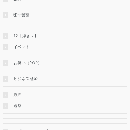
犯罪警察
12【浮き世】
イベント
お笑い（^Ｏ^）
ビジネス経済
政治
選挙