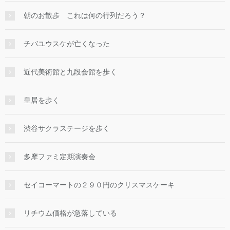
朝のお散歩 これは何の行列だろう？
チバユウスケが亡くなった
近代美術館と九段会館を歩く
皇居を歩く
渋谷サクラステージを歩く
多摩ファミ定期演奏会
セイコーマートの２９０円のクリスマスケーキ
リチウム価格が急落している