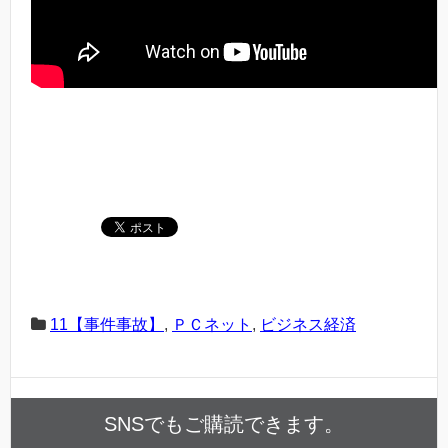
11【事件事故】
,
ＰＣネット
,
ビジネス経済
SNSでもご購読できます。