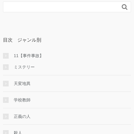

目次 ジャンル別
11【事件事故】
ミステリー
天変地異
学校教師
正義の人
殺人