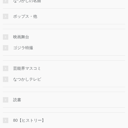
なつかしの名曲
ポップス・他
映画舞台
ゴジラ特撮
芸能界マスコミ
なつかしテレビ
読書
80【ヒストリー】