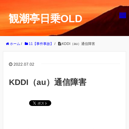
観潮亭日乗OLD
ホーム
/
11【事件事故】
/
KDDI（au）通信障害
2022.07.02
KDDI（au）通信障害