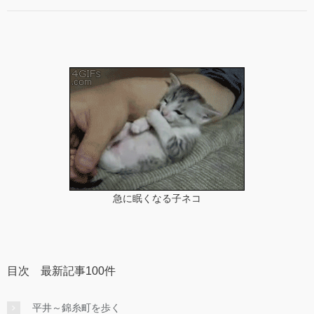
急に眠くなる子ネコ
目次 最新記事100件
平井～錦糸町を歩く