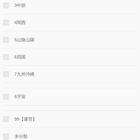
3中部
4関西
5山陰山陽
6四国
7九州沖縄
6宇宙
99【運営】
未分類