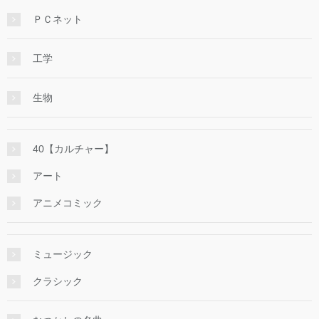
ＰＣネット
工学
生物
40【カルチャー】
アート
アニメコミック
ミュージック
クラシック