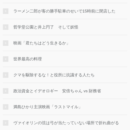
ラーメン二郎が客の勝手駐車のせいで15時前に閉店した
哲学堂公園と井上円了 そして妖怪
映画「君たちはどう生きるか」
世界最高の料理
クマを駆除するな！と役所に抗議する人たち
政治資金とイデオロギー 安倍ちゃん vs 財務省
満島ひかり主演映画「ラストマイル」
ヴァイオリンの弦は弓が当たっていない場所で折れ曲がる