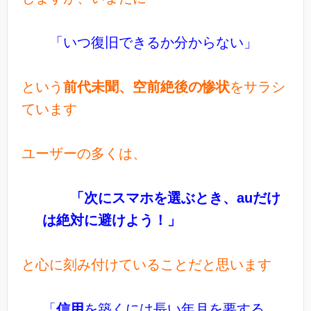
「いつ復旧できるか分からない」
という
前代未聞、空前絶後の惨状
をサラシ
ています
ユーザーの多くは、
「次にスマホを選ぶとき、auだけ
は絶対に避けよう！」
と心に刻み付けていることだと思います
「
信用
を築くには長い年月を要する