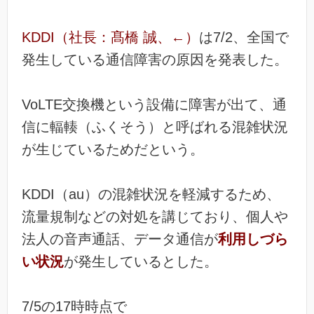
KDDI（社長：髙橋 誠、←）
は7/2、全国で
発生している通信障害の原因を発表した。
VoLTE交換機という設備に障害が出て、通
信に輻輳（ふくそう）と呼ばれる混雑状況
が生じているためだという。
KDDI（au）の混雑状況を軽減するため、
流量規制などの対処を講じており、個人や
法人の音声通話、データ通信が
利用しづら
い状況
が発生しているとした。
7/5の17時時点で