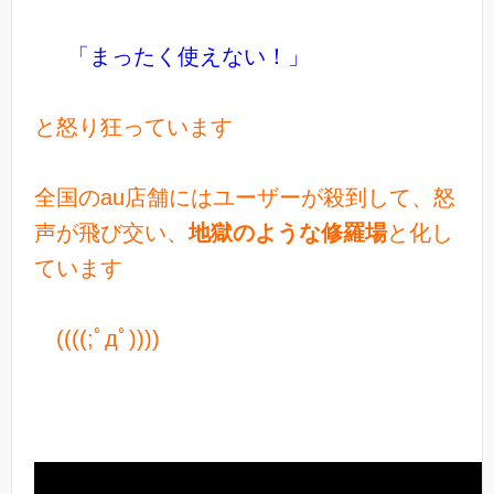
「まったく使えない！」
と怒り狂っています
全国のau店舗にはユーザーが殺到して、怒
声が飛び交い、
地獄のような修羅場
と化し
ています
((((;ﾟдﾟ))))