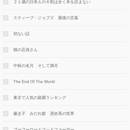
２１歳の日本人の６割は全く本を読まない
スティーブ・ジョブズ 最後の言葉
切ない話
猫の店員さん
中秋の名月 そして満月
The End Of The World
東京で人気の庭園ランキング
藤圭子 みだれ髪 憑依系の世界
ブーフーウーとゴッドファーザー