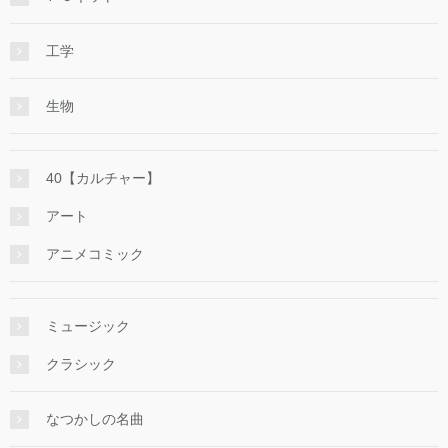
工学
生物
40【カルチャー】
アート
アニメコミック
ミュージック
クラシック
なつかしの名曲