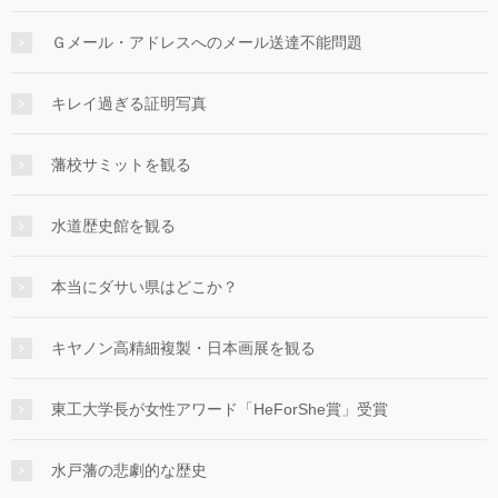
Ｇメール・アドレスへのメール送達不能問題
キレイ過ぎる証明写真
藩校サミットを観る
水道歴史館を観る
本当にダサい県はどこか？
キヤノン高精細複製・日本画展を観る
東工大学長が女性アワード「HeForShe賞」受賞
水戸藩の悲劇的な歴史