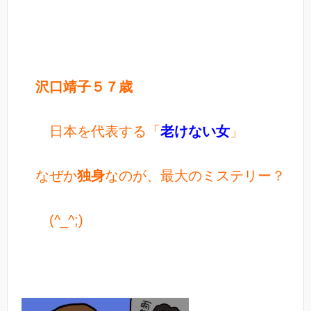
沢口靖子５７歳
日本を代表する「
老けない女
」
なぜか
独身
なのが、最大のミステリー？
(^_^;)