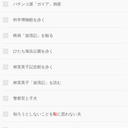
パチンコ屋「ガイア」倒産
科学博物館を歩く
映画「放浪記」を観る
ひたち海浜公園を歩く
林芙美子記念館を歩く
林芙美子「放浪記」を読む
警察官と子犬
知ろうとしないことを
恥
に思わない夫