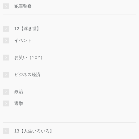
犯罪警察
12【浮き世】
イベント
お笑い（^Ｏ^）
ビジネス経済
政治
選挙
13【人生いろいろ】