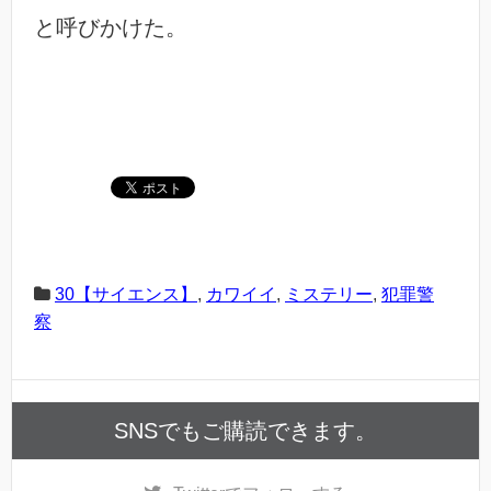
と呼びかけた。
30【サイエンス】
,
カワイイ
,
ミステリー
,
犯罪警
察
SNSでもご購読できます。