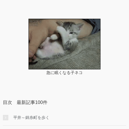
急に眠くなる子ネコ
目次 最新記事100件
平井～錦糸町を歩く