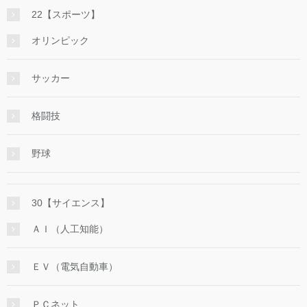
22【スポーツ】
オリンピック
サッカー
格闘技
野球
30【サイエンス】
ＡＩ（人工知能）
ＥＶ（電気自動車）
ＰＣネット