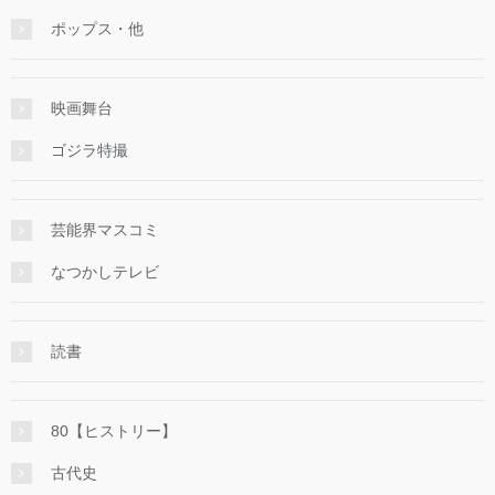
ポップス・他
映画舞台
ゴジラ特撮
芸能界マスコミ
なつかしテレビ
読書
80【ヒストリー】
古代史