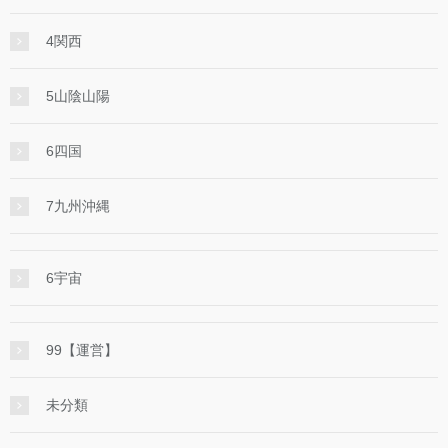
4関西
5山陰山陽
6四国
7九州沖縄
6宇宙
99【運営】
未分類