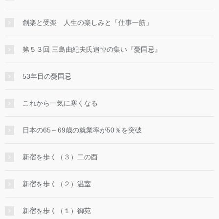
創楽と受楽 人生の楽しみと「仕事一筋」
第５３回 三島由紀夫氏追悼の集い『憂国忌』
53年目の憂国忌
これから一気に寒くなる
日本の65～69歳の就業率が50％を突破
新宿を歩く（３）二の酉
新宿を歩く（２）温室
新宿を歩く（１）御苑