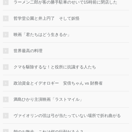
ラーメン二郎が客の勝手駐車のせいで15時前に閉店した
哲学堂公園と井上円了 そして妖怪
映画「君たちはどう生きるか」
世界最高の料理
クマを駆除するな！と役所に抗議する人たち
政治資金とイデオロギー 安倍ちゃん vs 財務省
満島ひかり主演映画「ラストマイル」
ヴァイオリンの弦は弓が当たっていない場所で折れ曲がる
朝のお散歩 これは何の行列だろう？