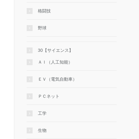
格闘技
野球
30【サイエンス】
ＡＩ（人工知能）
ＥＶ（電気自動車）
ＰＣネット
工学
生物