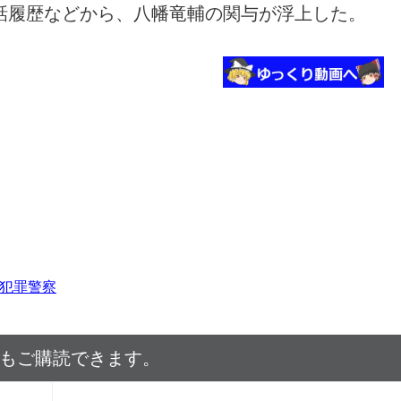
話履歴などから、八幡竜輔の関与が浮上した。
犯罪警察
でもご購読できます。