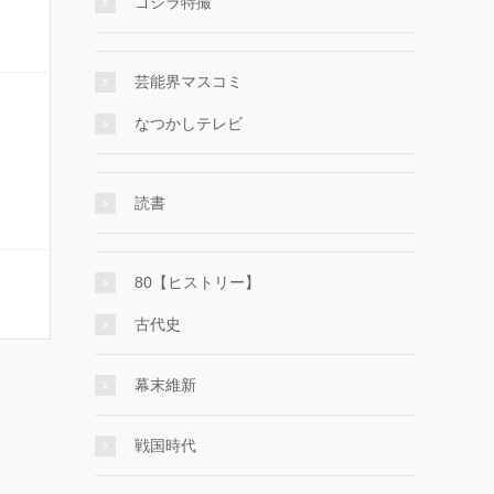
ゴジラ特撮
芸能界マスコミ
なつかしテレビ
読書
80【ヒストリー】
古代史
幕末維新
戦国時代