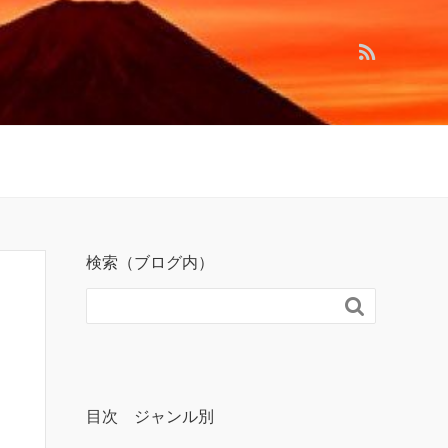
検索（ブログ内）

目次 ジャンル別