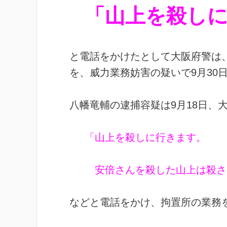
「山上を殺し
と電話をかけたとして大阪府警は
を、威力業務妨害の疑いで9月30
八幡竜輔の逮捕容疑は9月18日、
「山上を殺しに行きます。
安倍さんを殺した山上は殺さ
などと電話をかけ、拘置所の業務