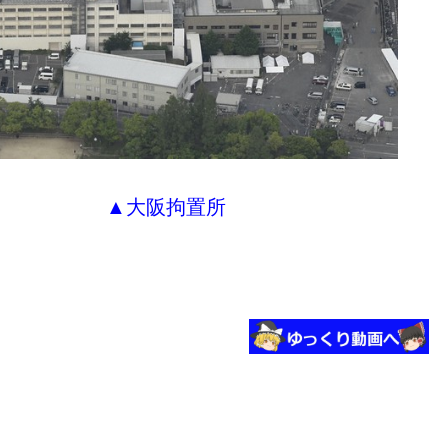
▲大阪拘置所