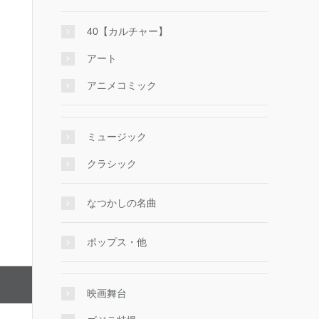
40【カルチャー】
アート
アニメコミック
ミュージック
クラシック
なつかしの名曲
ポップス・他
映画舞台