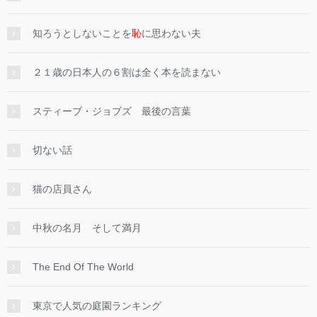
知ろうとしないことを
恥
に思わない夫
２１歳の日本人の６割は全く本を読まない
スティーブ・ジョブズ 最後の言葉
切ない話
猫の店員さん
中秋の名月 そして満月
The End Of The World
東京で人気の庭園ランキング