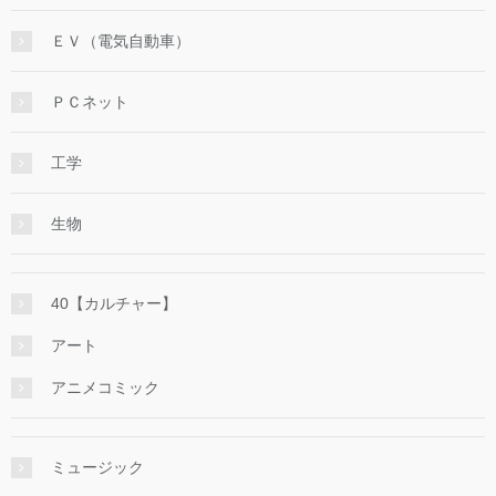
ＥＶ（電気自動車）
ＰＣネット
工学
生物
40【カルチャー】
アート
アニメコミック
ミュージック