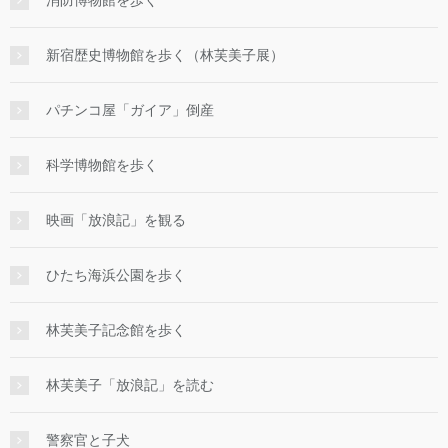
消防博物館を歩く
新宿歴史博物館を歩く（林芙美子展）
パチンコ屋「ガイア」倒産
科学博物館を歩く
映画「放浪記」を観る
ひたち海浜公園を歩く
林芙美子記念館を歩く
林芙美子「放浪記」を読む
警察官と子犬