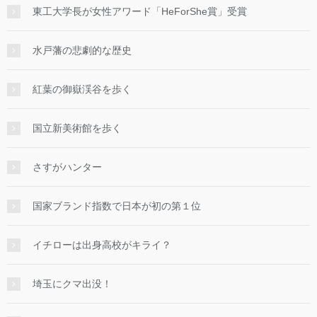
東工大学長が女性アワード「HeForShe賞」受賞
水戸藩の悲劇的な歴史
紅葉の御嶽渓谷を歩く
国立新美術館を歩く
さすがハンター
国家ブランド指数で日本が初の第１位
イチローは出身高校がキライ？
埼玉にクマ出没！