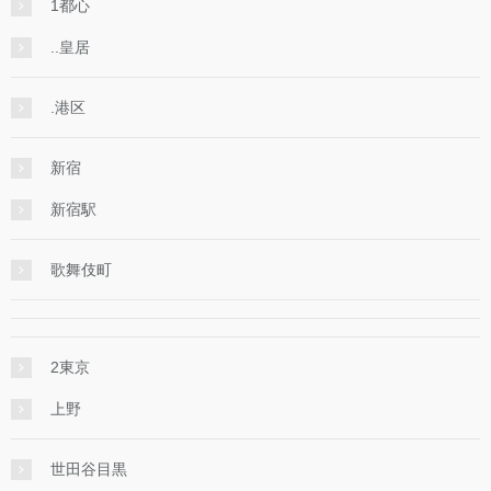
1都心
..皇居
.港区
新宿
新宿駅
歌舞伎町
2東京
上野
世田谷目黒