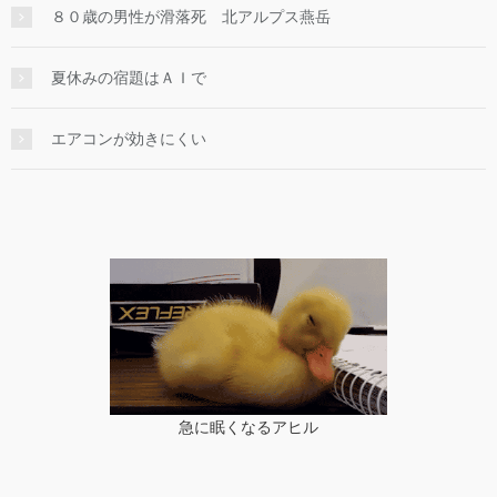
８０歳の男性が滑落死 北アルプス燕岳
夏休みの宿題はＡＩで
エアコンが効きにくい
急に眠くなるアヒル