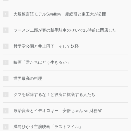
大規模言語モデルSwallow 産総研と東工大が公開
ラーメン二郎が客の勝手駐車のせいで15時前に閉店した
哲学堂公園と井上円了 そして妖怪
映画「君たちはどう生きるか」
世界最高の料理
クマを駆除するな！と役所に抗議する人たち
政治資金とイデオロギー 安倍ちゃん vs 財務省
満島ひかり主演映画「ラストマイル」