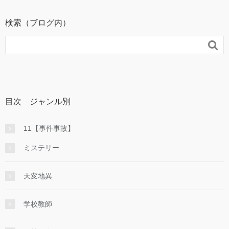
検索（ブログ内）

目次 ジャンル別
11【事件事故】
ミステリー
天変地異
学校教師