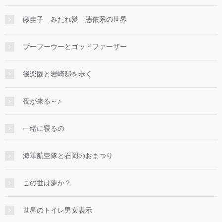
藤圭子 みだれ髪 憑依系の世界
ブーフーウーとゴッドファーザー
後楽園と岩崎邸を歩く
夜が来る～♪
一緒に寝るの
海軍航空隊と石岡のおまつり
この世は夢か？
世界のトイレ男女表示