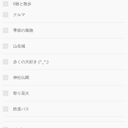
0旅と散歩
クルマ
季節の風物
山岳城
歩くの大好き (^_^;)
神社仏閣
祭り花火
鉄道バス