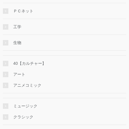
ＰＣネット
工学
生物
40【カルチャー】
アート
アニメコミック
ミュージック
クラシック