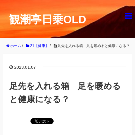
観潮亭日乗OLD
ホーム
/
21【健康】
/
足先を入れる箱 足を暖めると健康になる？
2023.01.07
足先を入れる箱 足を暖める
と健康になる？