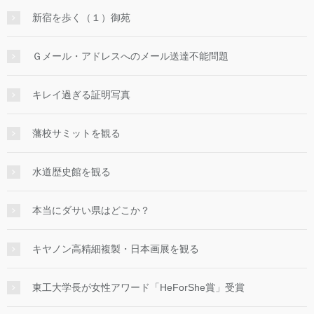
新宿を歩く（１）御苑
Ｇメール・アドレスへのメール送達不能問題
キレイ過ぎる証明写真
藩校サミットを観る
水道歴史館を観る
本当にダサい県はどこか？
キヤノン高精細複製・日本画展を観る
東工大学長が女性アワード「HeForShe賞」受賞