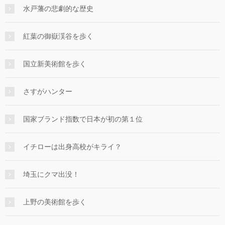
水戸藩の悲劇的な歴史
紅葉の御嶽渓谷を歩く
国立新美術館を歩く
さすがハンター
国家ブランド指数で日本が初の第１位
イチローは出身高校がキライ？
埼玉にクマ出没！
上野の美術館を歩く