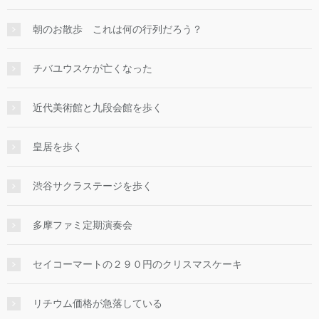
朝のお散歩 これは何の行列だろう？
チバユウスケが亡くなった
近代美術館と九段会館を歩く
皇居を歩く
渋谷サクラステージを歩く
多摩ファミ定期演奏会
セイコーマートの２９０円のクリスマスケーキ
リチウム価格が急落している