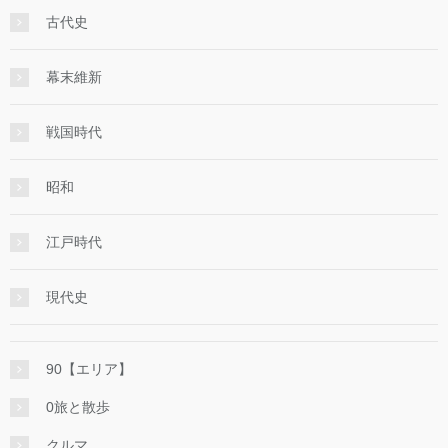
古代史
幕末維新
戦国時代
昭和
江戸時代
現代史
90【エリア】
0旅と散歩
クルマ