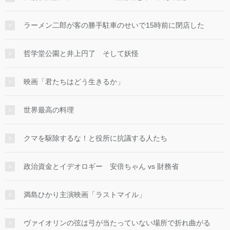
ラーメン二郎が客の勝手駐車のせいで15時前に閉店した
哲学堂公園と井上円了 そして妖怪
映画「君たちはどう生きるか」
世界最高の料理
クマを駆除するな！と役所に抗議する人たち
政治資金とイデオロギー 安倍ちゃん vs 財務省
満島ひかり主演映画「ラストマイル」
ヴァイオリンの弦は弓が当たっていない場所で折れ曲がる