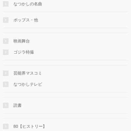
なつかしの名曲
ポップス・他
映画舞台
ゴジラ特撮
芸能界マスコミ
なつかしテレビ
読書
80【ヒストリー】