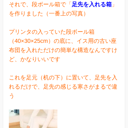
それで、段ボール箱で「
足先を入れる箱
」
を作りました（一番上の写真）
プリンタの入っていた段ボール箱
（40×30×25cm）の底に、イス用の古い座
布団を入れただけの簡単な構造なんですけ
ど、かなりいいです
これを足元（机の下）に置いて、足先を入
れるだけで、足先の感じる寒さがまるで違
う