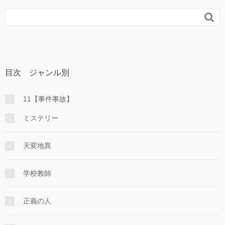

目次 ジャンル別
11【事件事故】
ミステリー
天変地異
学校教師
正義の人