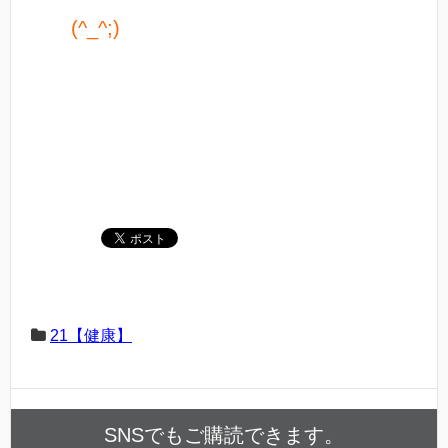
(^_^;)
21【健康】
SNSでもご購読できます。