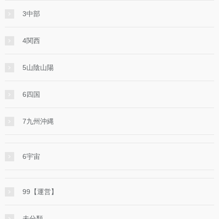
3中部
4関西
5山陰山陽
6四国
7九州沖縄
6宇宙
99【運営】
未分類