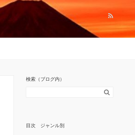
検索（ブログ内）

目次 ジャンル別