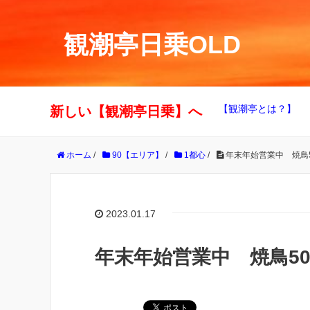
観潮亭日乗OLD
【観潮亭とは？】
新しい【観潮亭日乗】へ
ホーム
/
90【エリア】
/
1都心
/
年末年始営業中 焼鳥
2023.01.17
年末年始営業中 焼鳥5