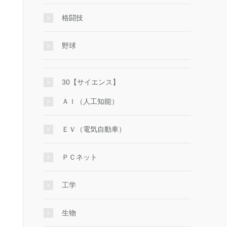
格闘技
野球
30【サイエンス】
ＡＩ（人工知能）
ＥＶ（電気自動車）
ＰＣネット
工学
生物