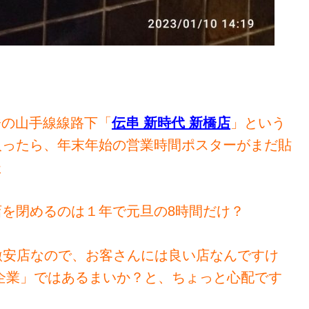
新橋の山手線線路下「
伝串 新時代 新橋店
」という
入ったら、年末年始の営業時間ポスターがまだ貼
た
店を閉めるのは１年で元旦の8時間だけ？
激安店なので、お客さんには良い店なんですけ
企業」ではあるまいか？と、ちょっと心配です