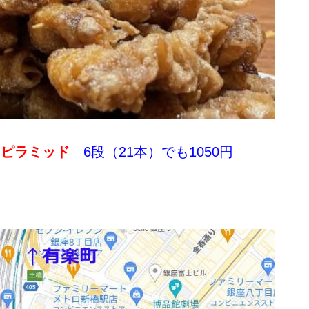
串ピラミッド
6段（21本）でも1050円