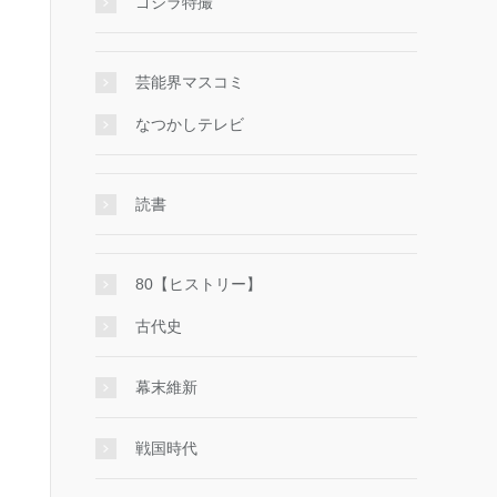
ゴジラ特撮
芸能界マスコミ
なつかしテレビ
読書
80【ヒストリー】
古代史
幕末維新
戦国時代