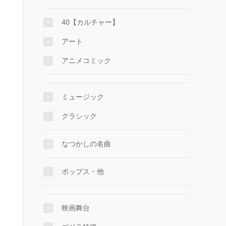
40【カルチャー】
アート
アニメコミック
ミュージック
クラシック
なつかしの名曲
ポップス・他
映画舞台