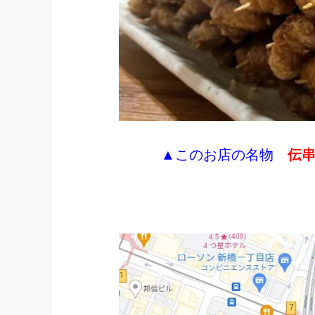
▲このお店の名物
伝