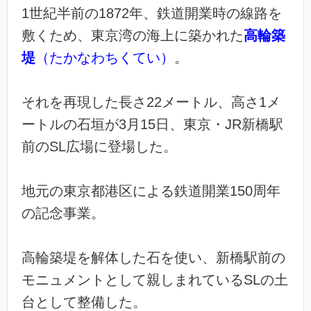
1世紀半前の1872年、鉄道開業時の線路を
敷くため、東京湾の海上に築かれた
高輪築
堤
（たかなわちくてい）
。
それを再現した長さ22メートル、高さ1メ
ートルの石垣が3月15日、東京・JR新橋駅
前のSL広場に登場した。
地元の東京都港区による鉄道開業150周年
の記念事業。
高輪築堤を解体した石を使い、新橋駅前の
モニュメントとして親しまれているSLの土
台として整備した。