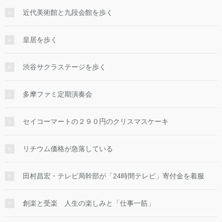
近代美術館と九段会館を歩く
皇居を歩く
渋谷サクラステージを歩く
多摩ファミ定期演奏会
セイコーマートの２９０円のクリスマスケーキ
リチウム価格が急落している
田村昌宏・テレビ局幹部が「24時間テレビ」寄付金を着服
創楽と受楽 人生の楽しみと「仕事一筋」