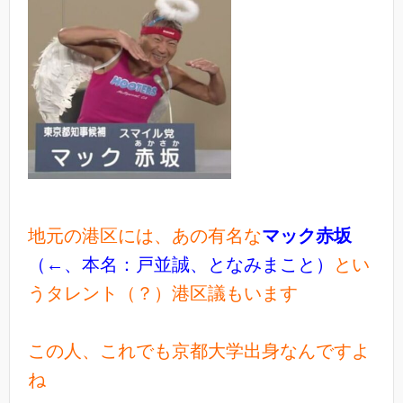
地元の港区には、あの有名な
マック赤坂
（←、本名：戸並誠、となみまこと）
とい
うタレント（？）港区議もいます
この人、これでも京都大学出身なんですよ
ね