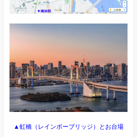
▲虹橋（レインボーブリッジ）とお台場