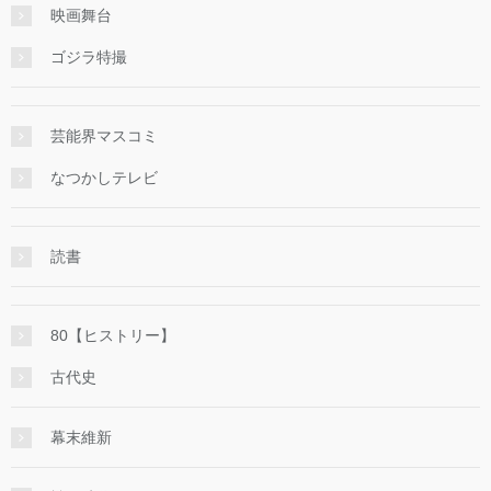
映画舞台
ゴジラ特撮
芸能界マスコミ
なつかしテレビ
読書
80【ヒストリー】
古代史
幕末維新