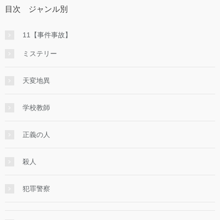
目次 ジャンル別
11【事件事故】
ミステリー
天変地異
学校教師
正義の人
殺人
犯罪警察