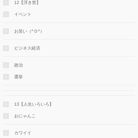
12【浮き世】
イベント
お笑い（^Ｏ^）
ビジネス経済
政治
選挙
13【人生いろいろ】
おにゃんこ
カワイイ