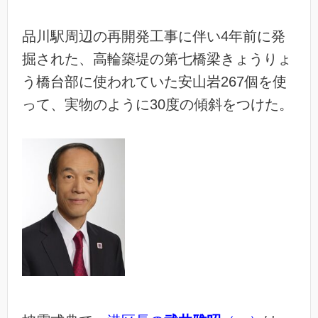
品川駅周辺の再開発工事に伴い4年前に発
掘された、高輪築堤の第七橋梁きょうりょ
う橋台部に使われていた安山岩267個を使
って、実物のように30度の傾斜をつけた。