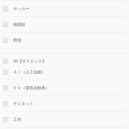
サッカー
格闘技
野球
30【サイエンス】
ＡＩ（人工知能）
ＥＶ（電気自動車）
ＰＣネット
工学