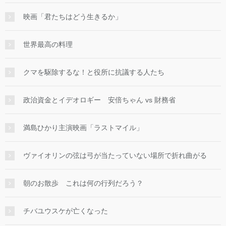
映画「君たちはどう生きるか」
世界最高の料理
クマを駆除するな！と役所に抗議する人たち
政治資金とイデオロギー 安倍ちゃん vs 財務省
満島ひかり主演映画「ラストマイル」
ヴァイオリンの弦は弓が当たっていない場所で折れ曲がる
朝のお散歩 これは何の行列だろう？
チバユウスケが亡くなった