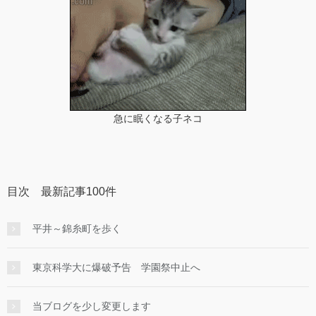
急に眠くなる子ネコ
目次 最新記事100件
平井～錦糸町を歩く
東京科学大に爆破予告 学園祭中止へ
当ブログを少し変更します