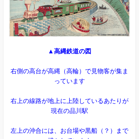
▲
高縄鉄道の図
右側の高台が高縄（高輪）で見物客が集ま
っています
右上の線路が地上に上陸しているあたりが
現在の品川駅
左上の沖合には、お台場や黒船（？）まで