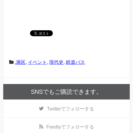
.港区
,
イベント
,
現代史
,
鉄道バス
SNSでもご購読できます。
Twitter
でフォローする
Feedly
でフォローする