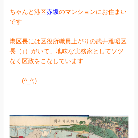
ちゃんと港区
赤坂
のマンションにお住まい
です
港区長には区役所職員上がりの武井雅昭区
長（↓）がいて、地味な実務家としてソツ
なく区政をこなしています
(^_^;)