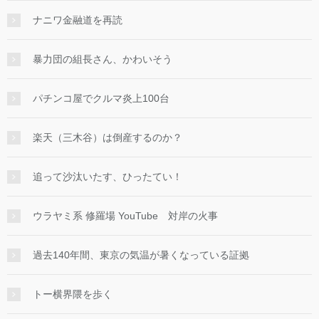
ナニワ金融道を再読
暴力団の組長さん、かわいそう
パチンコ屋でクルマ炎上100台
楽天（三木谷）は倒産するのか？
追って沙汰いたす、ひったてい！
ウラヤミ系 修羅場 YouTube 対岸の火事
過去140年間、東京の気温が暑くなっている証拠
トー横界隈を歩く