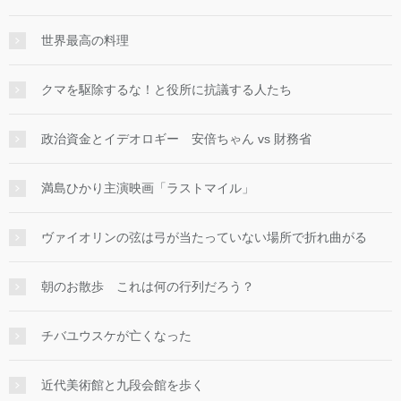
世界最高の料理
クマを駆除するな！と役所に抗議する人たち
政治資金とイデオロギー 安倍ちゃん vs 財務省
満島ひかり主演映画「ラストマイル」
ヴァイオリンの弦は弓が当たっていない場所で折れ曲がる
朝のお散歩 これは何の行列だろう？
チバユウスケが亡くなった
近代美術館と九段会館を歩く