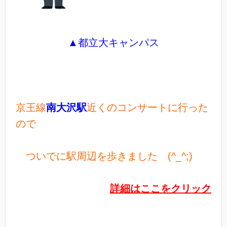
▲都立大キャンパス
京王線
南大沢駅
近くのコンサートに行った
ので
ついでに駅周辺を歩きました (^_^;)
詳細はここをクリック