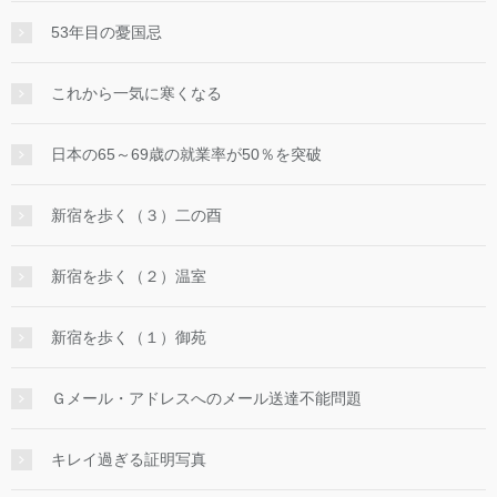
53年目の憂国忌
これから一気に寒くなる
日本の65～69歳の就業率が50％を突破
新宿を歩く（３）二の酉
新宿を歩く（２）温室
新宿を歩く（１）御苑
Ｇメール・アドレスへのメール送達不能問題
キレイ過ぎる証明写真