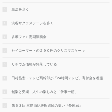
皇居を歩く
渋谷サクラステージを歩く
多摩ファミ定期演奏会
セイコーマートの２９０円のクリスマスケーキ
リチウム価格が急落している
田村昌宏・テレビ局幹部が「24時間テレビ」寄付金を着服
創楽と受楽 人生の楽しみと「仕事一筋」
第５３回 三島由紀夫氏追悼の集い『憂国忌』