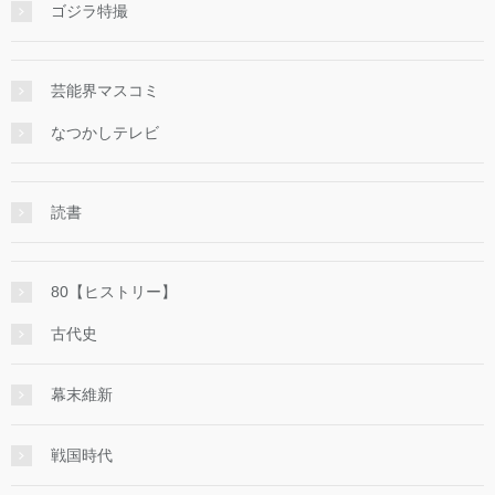
ゴジラ特撮
芸能界マスコミ
なつかしテレビ
読書
80【ヒストリー】
古代史
幕末維新
戦国時代