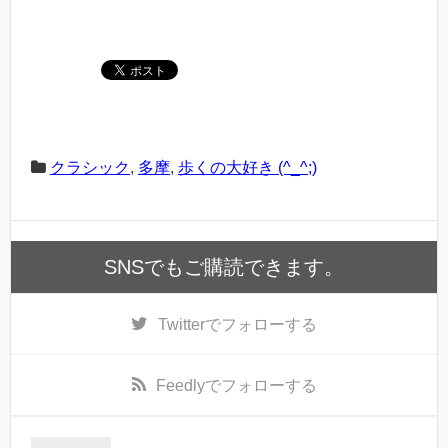
クラシック
,
多摩
,
歩くの大好き (^_^;)
SNSでもご購読できます。
Twitter
でフォローする
Feedly
でフォローする