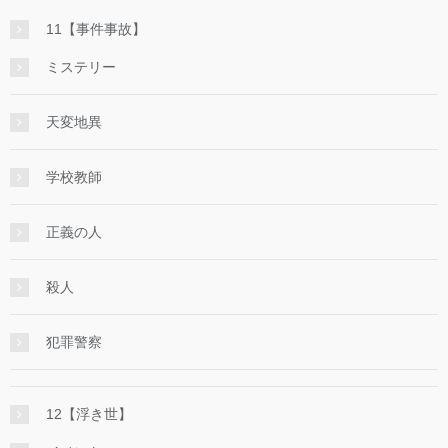
11【事件事故】
ミステリー
天変地異
学校教師
正義の人
殺人
犯罪警察
12【浮き世】