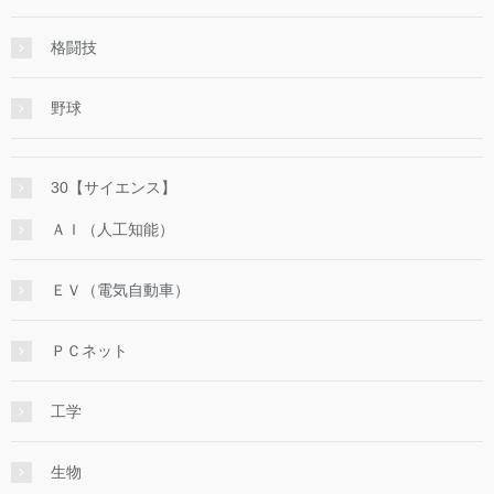
格闘技
野球
30【サイエンス】
ＡＩ（人工知能）
ＥＶ（電気自動車）
ＰＣネット
工学
生物