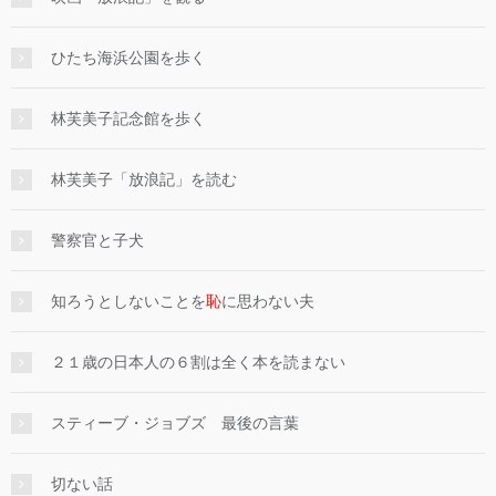
ひたち海浜公園を歩く
林芙美子記念館を歩く
林芙美子「放浪記」を読む
警察官と子犬
知ろうとしないことを
恥
に思わない夫
２１歳の日本人の６割は全く本を読まない
スティーブ・ジョブズ 最後の言葉
切ない話