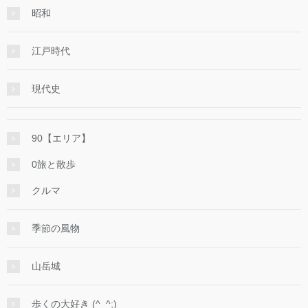
昭和
江戸時代
現代史
90【エリア】
0旅と散歩
クルマ
季節の風物
山岳城
歩くの大好き (^_^;)