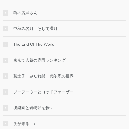
猫の店員さん
中秋の名月 そして満月
The End Of The World
東京で人気の庭園ランキング
藤圭子 みだれ髪 憑依系の世界
ブーフーウーとゴッドファーザー
後楽園と岩崎邸を歩く
夜が来る～♪