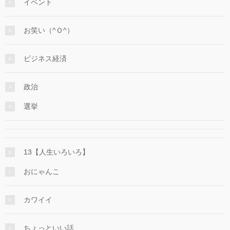
イベント
お笑い（^Ｏ^）
ビジネス経済
政治
選挙
13【人生いろいろ】
おにゃんこ
カワイイ
ちょっといい話