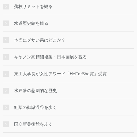
藩校サミットを観る
水道歴史館を観る
本当にダサい県はどこか？
キヤノン高精細複製・日本画展を観る
東工大学長が女性アワード「HeForShe賞」受賞
水戸藩の悲劇的な歴史
紅葉の御嶽渓谷を歩く
国立新美術館を歩く