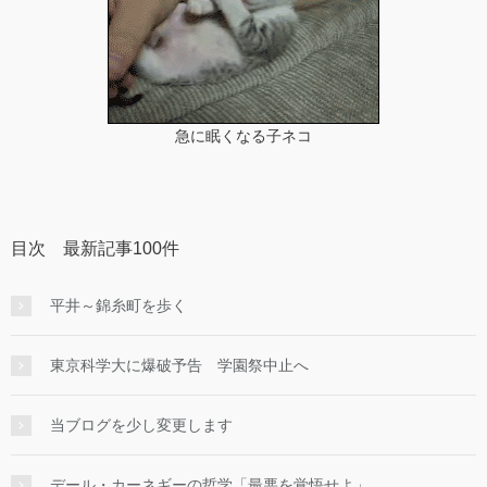
急に眠くなる子ネコ
目次 最新記事100件
平井～錦糸町を歩く
東京科学大に爆破予告 学園祭中止へ
当ブログを少し変更します
デール・カーネギーの哲学「最悪を覚悟せよ」