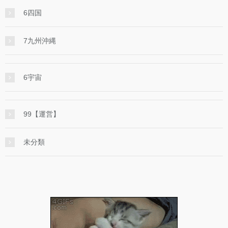
6四国
7九州沖縄
6宇宙
99【運営】
未分類