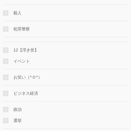
殺人
犯罪警察
12【浮き世】
イベント
お笑い（^Ｏ^）
ビジネス経済
政治
選挙