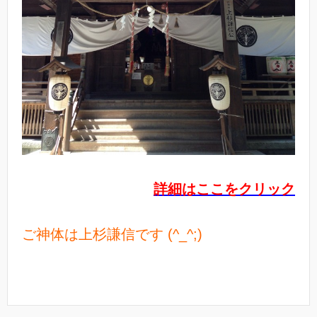
詳細はここをクリック
ご神体は上杉謙信です (^_^;)