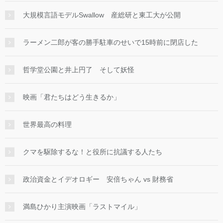
大規模言語モデルSwallow 産総研と東工大が公開
ラーメン二郎が客の勝手駐車のせいで15時前に閉店した
哲学堂公園と井上円了 そして妖怪
映画「君たちはどう生きるか」
世界最高の料理
クマを駆除するな！と役所に抗議する人たち
政治資金とイデオロギー 安倍ちゃん vs 財務省
満島ひかり主演映画「ラストマイル」