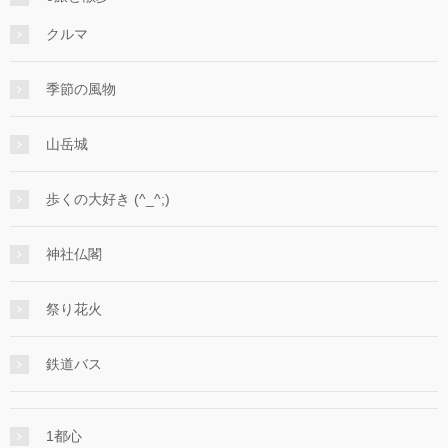
クルマ
季節の風物
山岳城
歩くの大好き (^_^;)
神社仏閣
祭り花火
鉄道バス
1都心