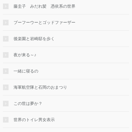
藤圭子 みだれ髪 憑依系の世界
ブーフーウーとゴッドファーザー
後楽園と岩崎邸を歩く
夜が来る～♪
一緒に寝るの
海軍航空隊と石岡のおまつり
この世は夢か？
世界のトイレ男女表示