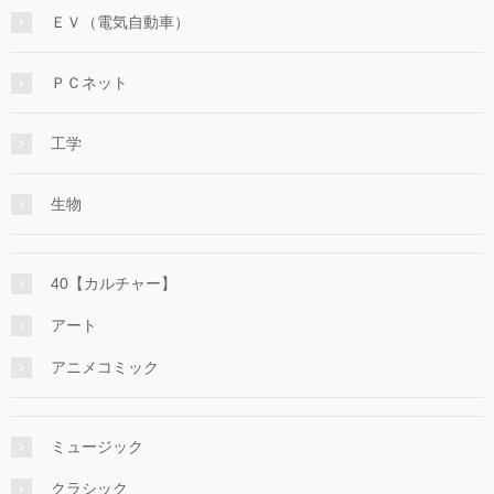
ＥＶ（電気自動車）
ＰＣネット
工学
生物
40【カルチャー】
アート
アニメコミック
ミュージック
クラシック