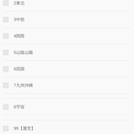
2東北
3中部
4関西
5山陰山陽
6四国
7九州沖縄
6宇宙
99【運営】