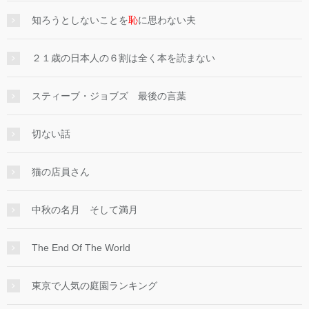
知ろうとしないことを
恥
に思わない夫
２１歳の日本人の６割は全く本を読まない
スティーブ・ジョブズ 最後の言葉
切ない話
猫の店員さん
中秋の名月 そして満月
The End Of The World
東京で人気の庭園ランキング