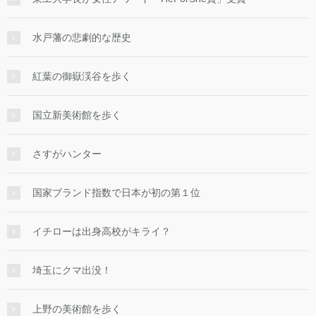
水戸藩の悲劇的な歴史
紅葉の御嶽渓谷を歩く
国立新美術館を歩く
さすがハンター
国家ブランド指数で日本が初の第１位
イチローは出身高校がキライ？
埼玉にクマ出没！
上野の美術館を歩く