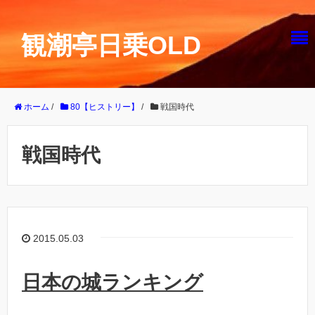
観潮亭日乗OLD
ホーム
/
80【ヒストリー】
/
戦国時代
戦国時代
2015.05.03
日本の城ランキング