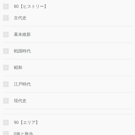
80【ヒストリー】
古代史
幕末維新
戦国時代
昭和
江戸時代
現代史
90【エリア】
0旅と散歩