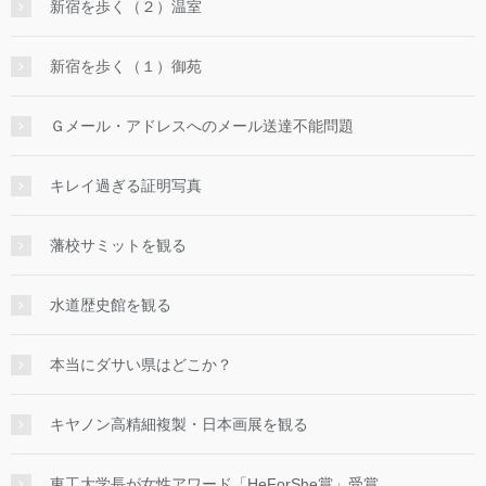
新宿を歩く（２）温室
新宿を歩く（１）御苑
Ｇメール・アドレスへのメール送達不能問題
キレイ過ぎる証明写真
藩校サミットを観る
水道歴史館を観る
本当にダサい県はどこか？
キヤノン高精細複製・日本画展を観る
東工大学長が女性アワード「HeForShe賞」受賞