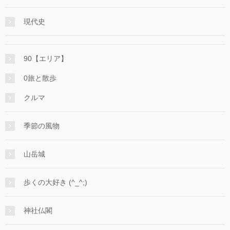
現代史
90【エリア】
0旅と散歩
クルマ
季節の風物
山岳城
歩くの大好き (^_^;)
神社仏閣