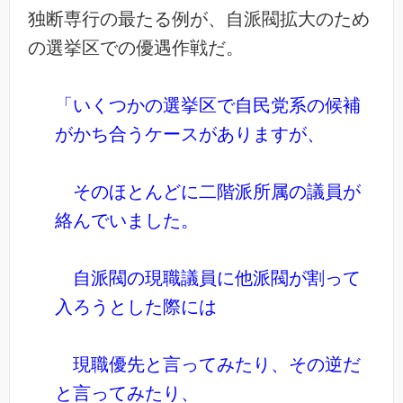
独断専行の最たる例が、自派閥拡大のため
の選挙区での優遇作戦だ。
「いくつかの選挙区で自民党系の候補
がかち合うケースがありますが、
そのほとんどに二階派所属の議員が
絡んでいました。
自派閥の現職議員に他派閥が割って
入ろうとした際には
現職優先と言ってみたり、その逆だ
と言ってみたり、