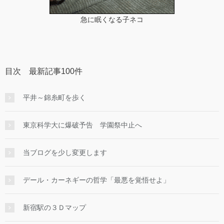
急に眠くなる子ネコ
目次 最新記事100件
平井～錦糸町を歩く
東京科学大に爆破予告 学園祭中止へ
当ブログを少し変更します
デール・カーネギーの哲学「最悪を覚悟せよ」
新宿駅の３Ｄマップ