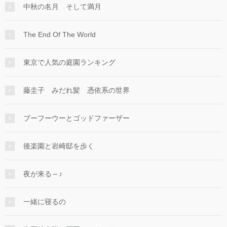
中秋の名月 そして満月
The End Of The World
東京で人気の庭園ランキング
藤圭子 みだれ髪 憑依系の世界
ブーフーウーとゴッドファーザー
後楽園と岩崎邸を歩く
夜が来る～♪
一緒に寝るの