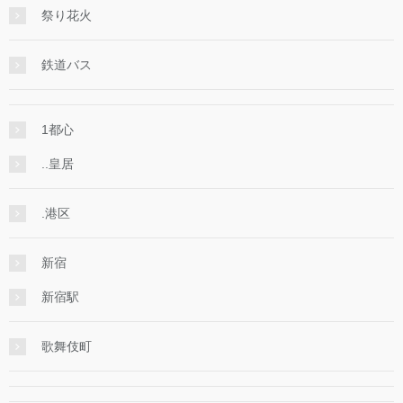
祭り花火
鉄道バス
1都心
..皇居
.港区
新宿
新宿駅
歌舞伎町