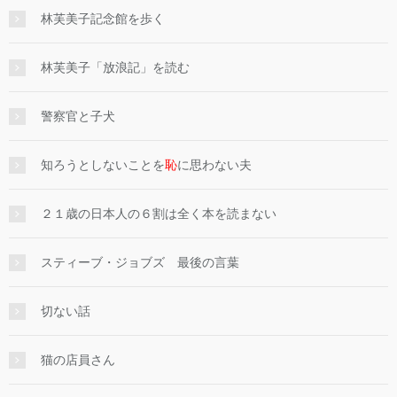
林芙美子記念館を歩く
林芙美子「放浪記」を読む
警察官と子犬
知ろうとしないことを
恥
に思わない夫
２１歳の日本人の６割は全く本を読まない
スティーブ・ジョブズ 最後の言葉
切ない話
猫の店員さん