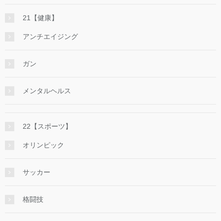
21【健康】
アンチエイジング
ガン
メンタルヘルス
22【スポーツ】
オリンピック
サッカー
格闘技