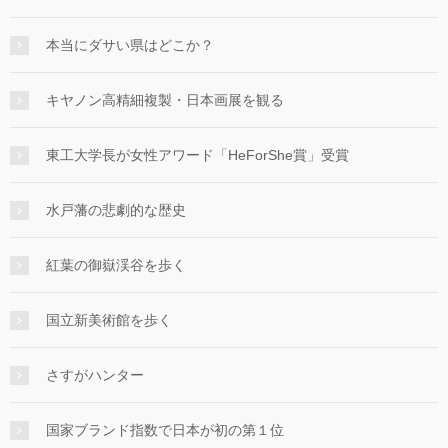
本当にダサい県はどこか？
キヤノン高精細複製・日本画展を観る
東工大学長が女性アワード「HeForShe賞」受賞
水戸藩の悲劇的な歴史
紅葉の御嶽渓谷を歩く
国立新美術館を歩く
さすがハンター
国家ブランド指数で日本が初の第１位