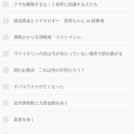
クマを駆除するな！と役所に抗議する人たち
政治資金とイデオロギー 安倍ちゃん vs 財務省
満島ひかり主演映画「ラストマイル」
ヴァイオリンの弦は弓が当たっていない場所で折れ曲がる
朝のお散歩 これは何の行列だろう？
チバユウスケが亡くなった
近代美術館と九段会館を歩く
皇居を歩く