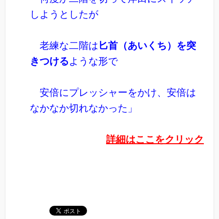
しようとしたが
老練な二階は
匕首（あいくち）を突
きつける
ような形で
安倍にプレッシャーをかけ、安倍は
なかなか切れなかった」
詳細はここをクリック