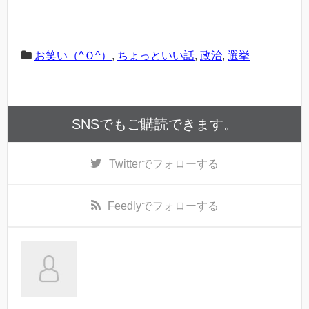
お笑い（^Ｏ^）
,
ちょっといい話
,
政治
,
選挙
SNSでもご購読できます。
Twitter
でフォローする
Feedly
でフォローする