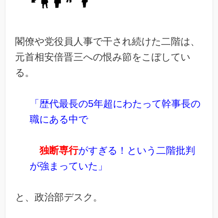
閣僚や党役員人事で干され続けた二階は、
元首相安倍晋三への恨み節をこぼしてい
る。
「歴代最長の5年超
にわたって幹事長の
職にある中で
独断専行
がすぎる！という二階批判
が強まっていた」
と、政治部デスク。