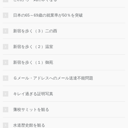
日本の65～69歳の就業率が50％を突破
新宿を歩く（３）二の酉
新宿を歩く（２）温室
新宿を歩く（１）御苑
Ｇメール・アドレスへのメール送達不能問題
キレイ過ぎる証明写真
藩校サミットを観る
水道歴史館を観る