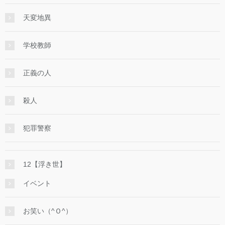
天変地異
学校教師
正義の人
殺人
犯罪警察
12【浮き世】
イベント
お笑い（^Ｏ^）