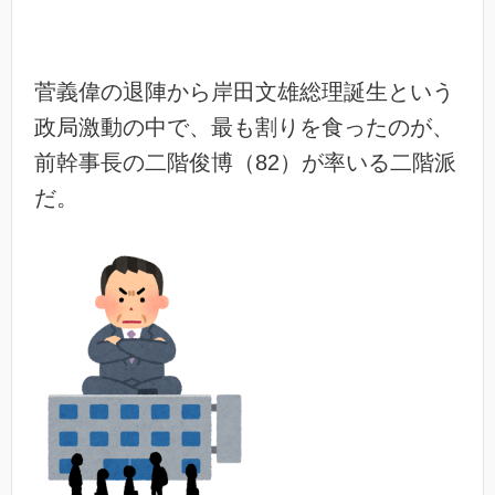
菅義偉の退陣から岸田文雄総理誕生という
政局激動の中で、最も割りを食ったのが、
前幹事長の二階俊博（82）が率いる二階派
だ。