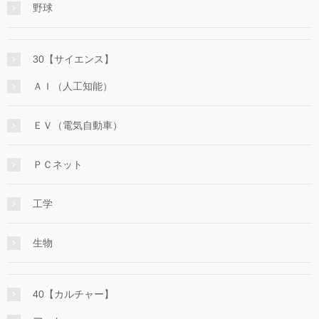
野球
30【サイエンス】
ＡＩ（人工知能）
ＥＶ（電気自動車）
ＰＣネット
工学
生物
40【カルチャー】