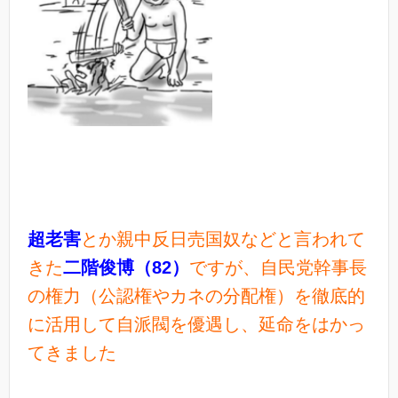
超老害
とか親中反日売国奴などと言われて
きた
二階俊博（82）
ですが、自民党幹事長
の権力（公認権やカネの分配権）を徹底的
に活用して自派閥を優遇し、延命をはかっ
てきました