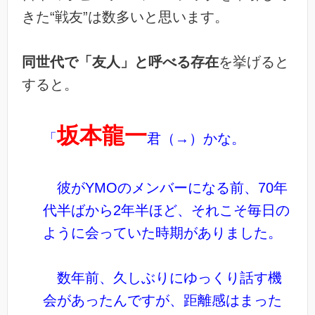
きた“戦友”は数多いと思います。
同世代で「友人」と呼べる存在
を挙げると
すると。
坂本龍一
「
君（→）かな。
彼がYMOのメンバーになる前、70年
代半ばから2年半ほど、それこそ毎日の
ように会っていた時期がありました。
数年前、久しぶりにゆっくり話す機
会があったんですが、距離感はまった