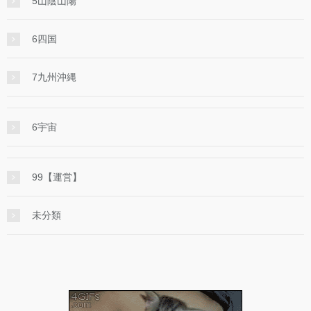
5山陰山陽
6四国
7九州沖縄
6宇宙
99【運営】
未分類