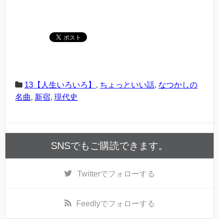
13【人生いろいろ】
,
ちょっといい話
,
なつかしの
名曲
,
新宿
,
現代史
SNSでもご購読できます。
Twitter
でフォローする
Feedly
でフォローする