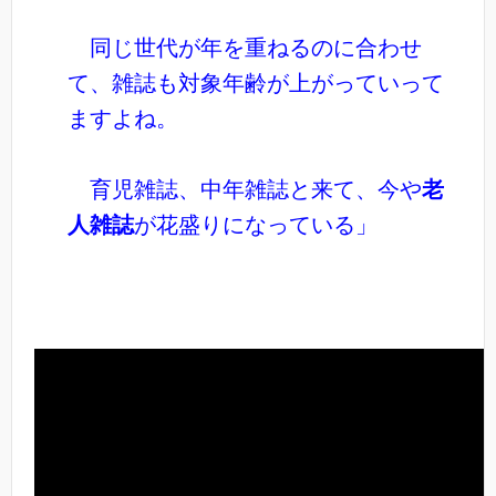
同じ世代が年を重ねるのに合わせ
て、雑誌も対象年齢が上がっていって
ますよね。
育児雑誌、中年雑誌と来て、今や
老
人雑誌
が花盛りになっている」