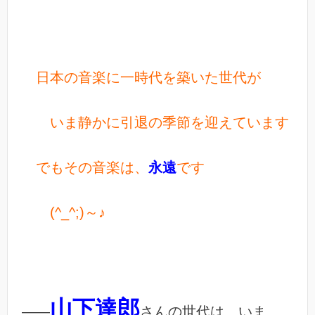
日本の音楽に一時代を築いた世代が
いま静かに引退の季節を迎えています
でもその音楽は、
永遠
です
(^_^;)～♪
山下達郎
――
さんの世代は、いま