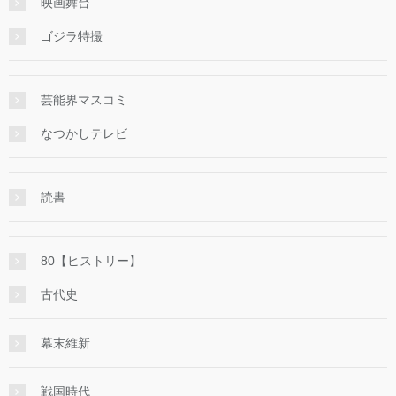
映画舞台
ゴジラ特撮
芸能界マスコミ
なつかしテレビ
読書
80【ヒストリー】
古代史
幕末維新
戦国時代