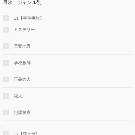
目次 ジャンル別
11【事件事故】
ミステリー
天変地異
学校教師
正義の人
殺人
犯罪警察
12【浮き世】