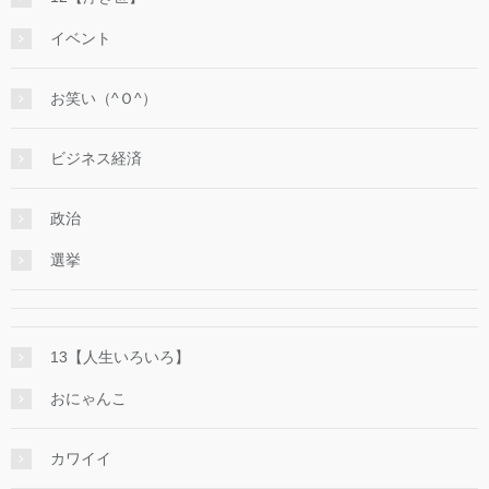
イベント
お笑い（^Ｏ^）
ビジネス経済
政治
選挙
13【人生いろいろ】
おにゃんこ
カワイイ