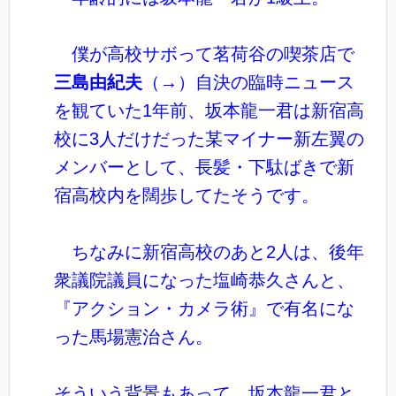
僕が高校サボって茗荷谷の喫茶店で
三島由紀夫
（→）自決の臨時ニュース
を観ていた1年前、坂本龍一君は新宿高
校に3人だけだった某マイナー新左翼の
メンバーとして、長髪・下駄ばきで新
宿高校内を闊歩してたそうです。
ちなみに新宿高校のあと2人は、後年
衆議院議員になった塩崎恭久さんと、
『アクション・カメラ術』で有名にな
った馬場憲治さん。
そういう背景もあって、坂本龍一君と