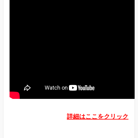
詳細はここをクリック