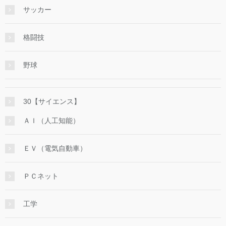
サッカー
格闘技
野球
30【サイエンス】
ＡＩ（人工知能）
ＥＶ（電気自動車）
ＰＣネット
工学