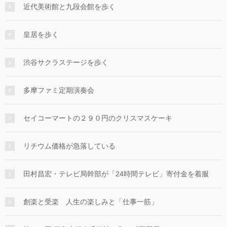
近代美術館と九段会館を歩く
皇居を歩く
渋谷サクラステージを歩く
多摩ファミ定期演奏会
セイコーマートの２９０円のクリスマスケーキ
リチウム価格が急落している
田村昌宏・テレビ局幹部が「24時間テレビ」寄付金を着服
創楽と受楽 人生の楽しみと「仕事一筋」