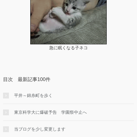
急に眠くなる子ネコ
目次 最新記事100件
平井～錦糸町を歩く
東京科学大に爆破予告 学園祭中止へ
当ブログを少し変更します