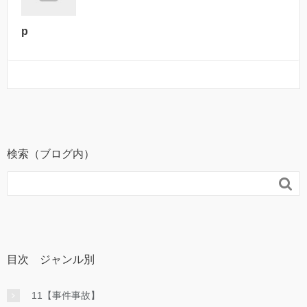
p
検索（ブログ内）

目次 ジャンル別
11【事件事故】