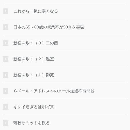
これから一気に寒くなる
日本の65～69歳の就業率が50％を突破
新宿を歩く（３）二の酉
新宿を歩く（２）温室
新宿を歩く（１）御苑
Ｇメール・アドレスへのメール送達不能問題
キレイ過ぎる証明写真
藩校サミットを観る