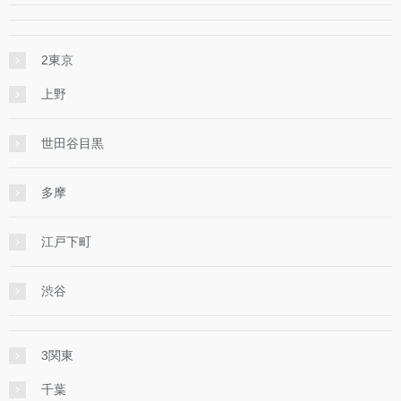
2東京
上野
世田谷目黒
多摩
江戸下町
渋谷
3関東
千葉