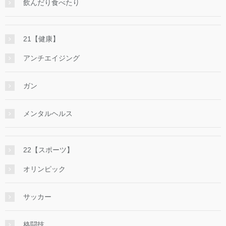
飲んだり食べたり
21【健康】
アンチエイジング
ガン
メンタルヘルス
22【スポーツ】
オリンピック
サッカー
格闘技