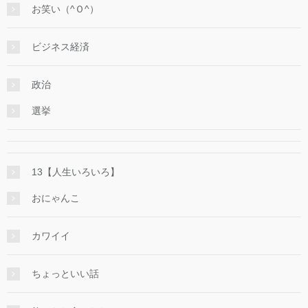
お笑い（^Ｏ^）
ビジネス経済
政治
選挙
13【人生いろいろ】
おにゃんこ
カワイイ
ちょっといい話