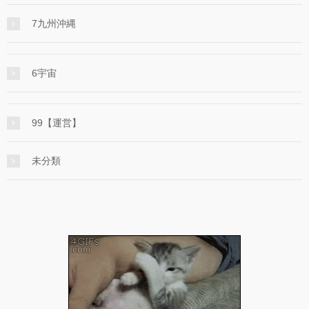
7九州沖縄
6宇宙
99【運営】
未分類