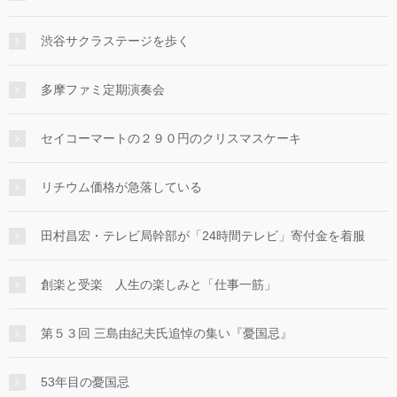
渋谷サクラステージを歩く
多摩ファミ定期演奏会
セイコーマートの２９０円のクリスマスケーキ
リチウム価格が急落している
田村昌宏・テレビ局幹部が「24時間テレビ」寄付金を着服
創楽と受楽 人生の楽しみと「仕事一筋」
第５３回 三島由紀夫氏追悼の集い『憂国忌』
53年目の憂国忌