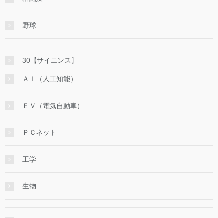
野球
30【サイエンス】
ＡＩ（人工知能）
ＥＶ（電気自動車）
ＰＣネット
工学
生物