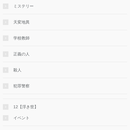
ミステリー
天変地異
学校教師
正義の人
殺人
犯罪警察
12【浮き世】
イベント