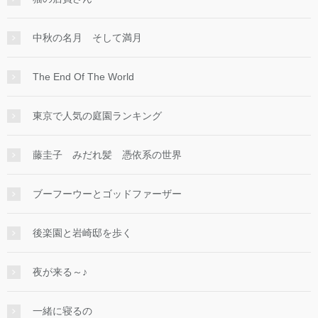
中秋の名月 そして満月
The End Of The World
東京で人気の庭園ランキング
藤圭子 みだれ髪 憑依系の世界
ブーフーウーとゴッドファーザー
後楽園と岩崎邸を歩く
夜が来る～♪
一緒に寝るの