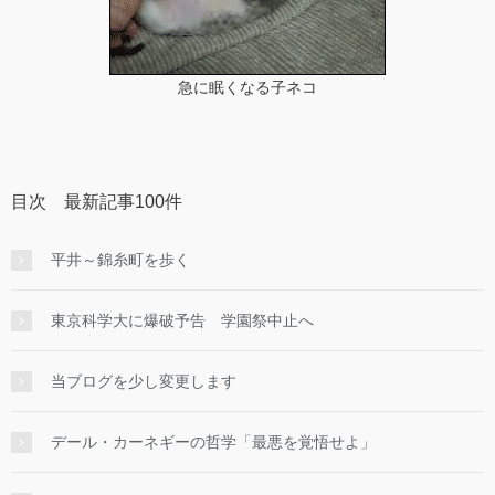
急に眠くなる子ネコ
目次 最新記事100件
平井～錦糸町を歩く
東京科学大に爆破予告 学園祭中止へ
当ブログを少し変更します
デール・カーネギーの哲学「最悪を覚悟せよ」