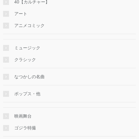
40【カルチャー】
アート
アニメコミック
ミュージック
クラシック
なつかしの名曲
ポップス・他
映画舞台
ゴジラ特撮