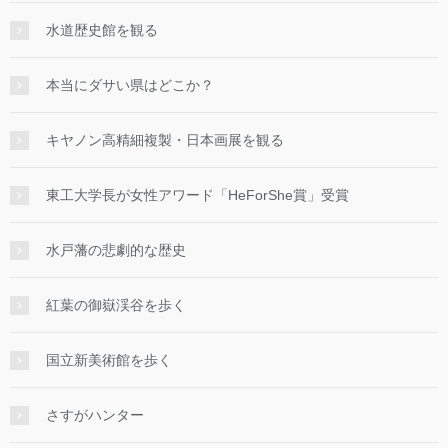
水道歴史館を観る
本当にダサい県はどこか？
キヤノン高精細複製・日本画展を観る
東工大学長が女性アワード「HeForShe賞」受賞
水戸藩の悲劇的な歴史
紅葉の御嶽渓谷を歩く
国立新美術館を歩く
さすがハンター