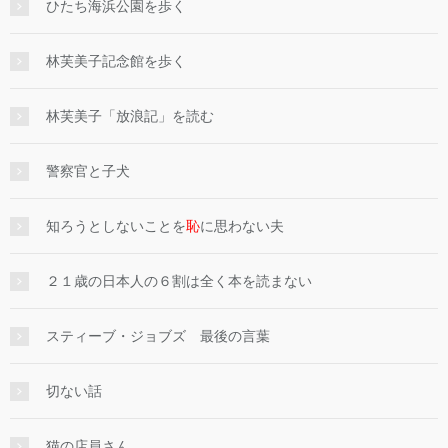
ひたち海浜公園を歩く
林芙美子記念館を歩く
林芙美子「放浪記」を読む
警察官と子犬
知ろうとしないことを
恥
に思わない夫
２１歳の日本人の６割は全く本を読まない
スティーブ・ジョブズ 最後の言葉
切ない話
猫の店員さん