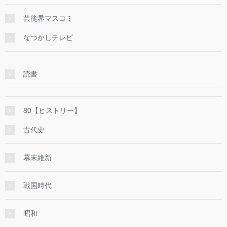
芸能界マスコミ
なつかしテレビ
読書
80【ヒストリー】
古代史
幕末維新
戦国時代
昭和