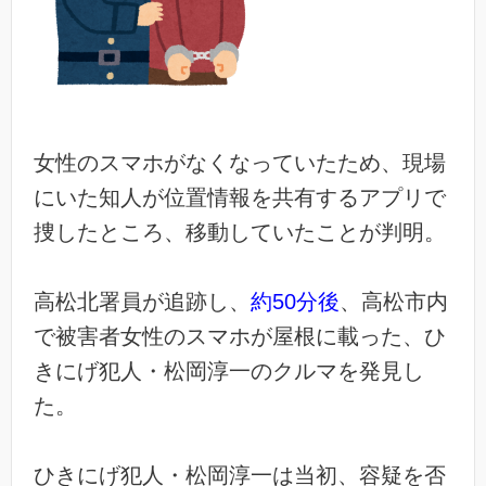
女性のスマホがなくなっていたため、現場
にいた知人が位置情報を共有するアプリで
捜したところ、移動していたことが判明。
高松北署員が追跡し、
約50分後
、高松市内
で被害者女性のスマホが屋根に載った、ひ
きにげ犯人・松岡淳一のクルマを発見し
た。
ひきにげ犯人・松岡淳一は当初、容疑を否