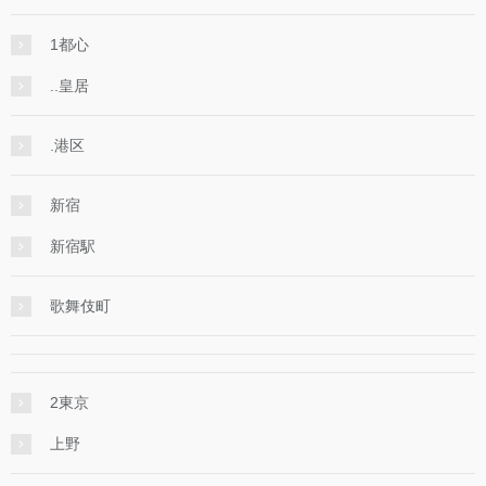
1都心
..皇居
.港区
新宿
新宿駅
歌舞伎町
2東京
上野