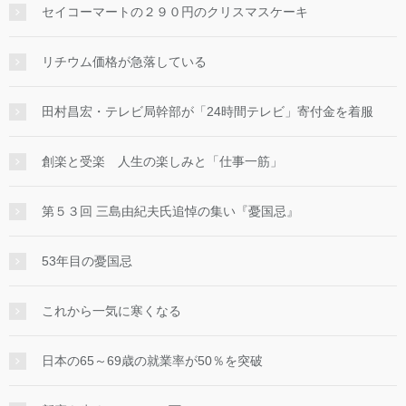
セイコーマートの２９０円のクリスマスケーキ
リチウム価格が急落している
田村昌宏・テレビ局幹部が「24時間テレビ」寄付金を着服
創楽と受楽 人生の楽しみと「仕事一筋」
第５３回 三島由紀夫氏追悼の集い『憂国忌』
53年目の憂国忌
これから一気に寒くなる
日本の65～69歳の就業率が50％を突破