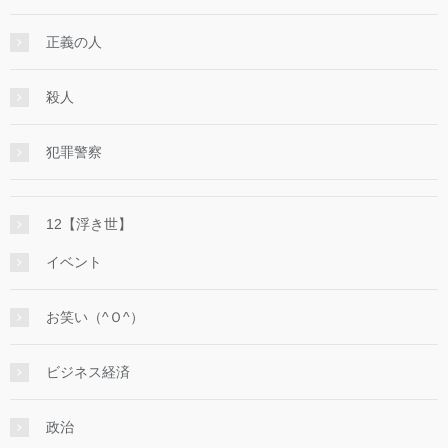
正義の人
殺人
犯罪警察
12【浮き世】
イベント
お笑い（^Ｏ^）
ビジネス経済
政治