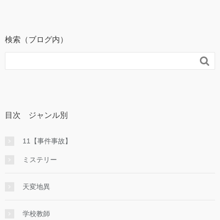
検索（ブログ内）

目次 ジャンル別
11【事件事故】
ミステリー
天変地異
学校教師