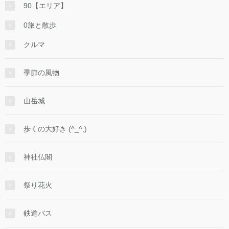
90【エリア】
0旅と散歩
クルマ
季節の風物
山岳城
歩くの大好き (^_^;)
神社仏閣
祭り花火
鉄道バス