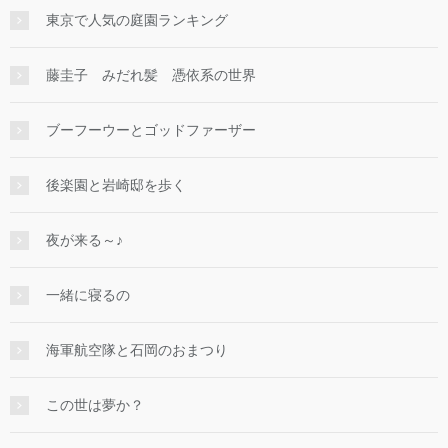
東京で人気の庭園ランキング
藤圭子 みだれ髪 憑依系の世界
ブーフーウーとゴッドファーザー
後楽園と岩崎邸を歩く
夜が来る～♪
一緒に寝るの
海軍航空隊と石岡のおまつり
この世は夢か？