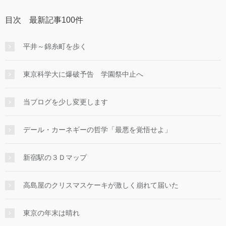
目次 最新記事100件
平井～錦糸町を歩く
東京科学大に爆破予告 学園祭中止へ
当ブログを少し変更します
デール・カーネギーの哲学「最悪を覚悟せよ」
新宿駅の３Ｄマップ
高島屋のクリスマスケーキが激しく崩れて届いた
東京の年末は晴れ