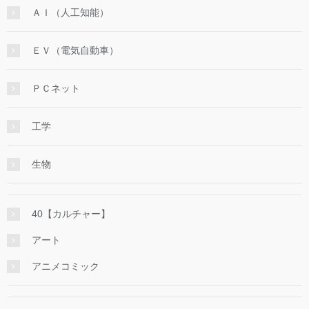
ＡＩ（人工知能）
ＥＶ（電気自動車）
ＰＣネット
工学
生物
40【カルチャー】
アート
アニメコミック