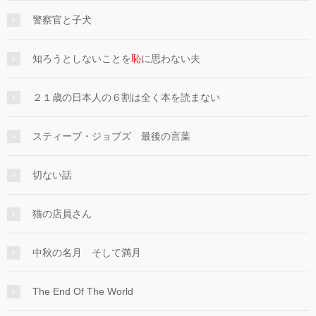
警察官と子犬
知ろうとしないことを
恥
に思わない夫
２１歳の日本人の６割は全く本を読まない
スティーブ・ジョブズ 最後の言葉
切ない話
猫の店員さん
中秋の名月 そして満月
The End Of The World