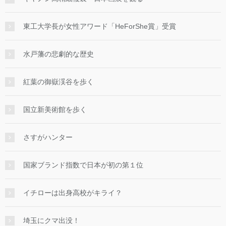
東工大学長が女性アワード「HeForShe賞」受賞
水戸藩の悲劇的な歴史
紅葉の御嶽渓谷を歩く
国立新美術館を歩く
さすがハンター
国家ブランド指数で日本が初の第１位
イチローは出身高校がキライ？
埼玉にクマ出没！