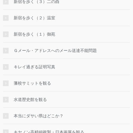
新宿を歩く（３）二の酉
新宿を歩く（２）温室
新宿を歩く（１）御苑
Ｇメール・アドレスへのメール送達不能問題
キレイ過ぎる証明写真
藩校サミットを観る
水道歴史館を観る
本当にダサい県はどこか？
キヤノン高精細複製・日本画展を観る