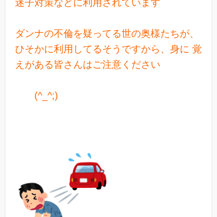
迷子対策などに利用されています
ダンナの不倫を疑ってる世の奥様たちが、
ひそかに利用してるそうですから、身に 覚
えがある皆さんはご注意ください
(^_^;)