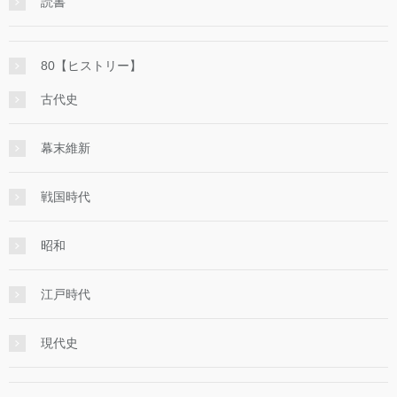
読書
80【ヒストリー】
古代史
幕末維新
戦国時代
昭和
江戸時代
現代史