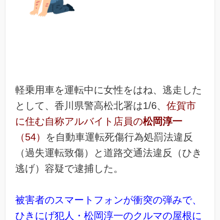
軽乗用車を運転中に女性をはね、逃走した
として、香川県警高松北署は1/6、
佐賀市
に住む自称アルバイト店員の
松岡淳一
（54）
を自動車運転死傷行為処罰法違反
（過失運転致傷）と道路交通法違反（ひき
逃げ）容疑で逮捕した。
被害者のスマートフォンが衝突の弾みで、
ひきにげ犯人・松岡淳一のクルマの屋根に