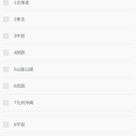
1北海道
2東北
3中部
4関西
5山陰山陽
6四国
7九州沖縄
6宇宙