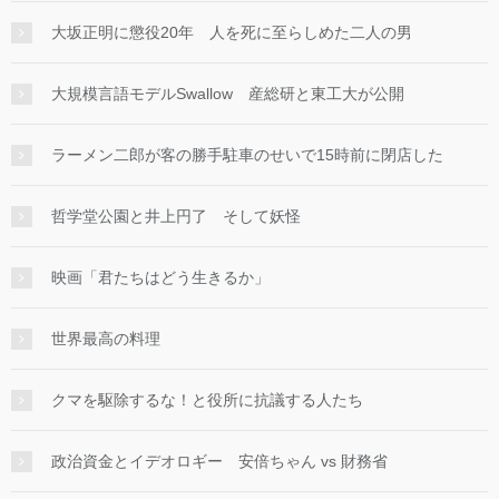
大坂正明に懲役20年 人を死に至らしめた二人の男
大規模言語モデルSwallow 産総研と東工大が公開
ラーメン二郎が客の勝手駐車のせいで15時前に閉店した
哲学堂公園と井上円了 そして妖怪
映画「君たちはどう生きるか」
世界最高の料理
クマを駆除するな！と役所に抗議する人たち
政治資金とイデオロギー 安倍ちゃん vs 財務省