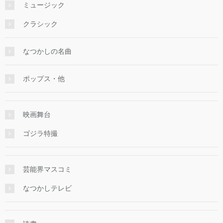
ミュージック
クラシック
なつかしの名曲
ポップス・他
映画舞台
ゴジラ特撮
芸能界マスコミ
なつかしテレビ