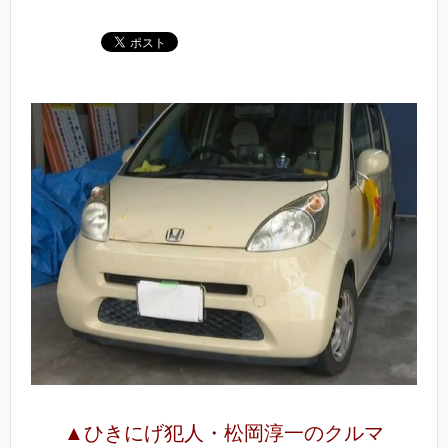
▲ひきにげ犯人・松岡淳一のクルマ