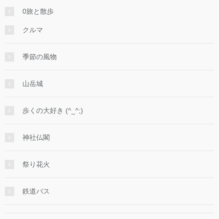
0旅と散歩
クルマ
季節の風物
山岳城
歩くの大好き (^_^;)
神社仏閣
祭り花火
鉄道バス