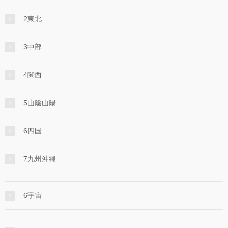
2東北
3中部
4関西
5山陰山陽
6四国
7九州沖縄
6宇宙