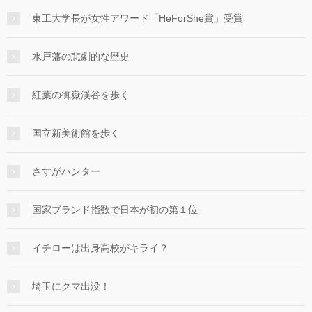
東工大学長が女性アワード「HeForShe賞」受賞
水戸藩の悲劇的な歴史
紅葉の御嶽渓谷を歩く
国立新美術館を歩く
さすがハンター
国家ブランド指数で日本が初の第１位
イチローは出身高校がキライ？
埼玉にクマ出没！