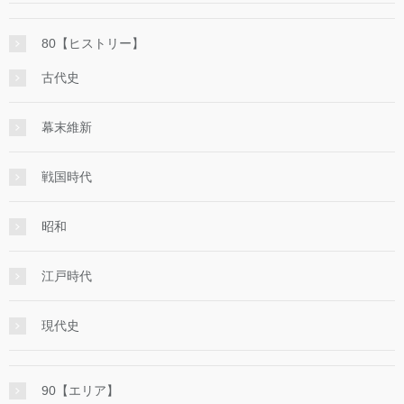
80【ヒストリー】
古代史
幕末維新
戦国時代
昭和
江戸時代
現代史
90【エリア】