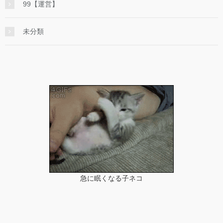
99【運営】
未分類
急に眠くなる子ネコ