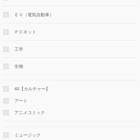
ＥＶ（電気自動車）
ＰＣネット
工学
生物
40【カルチャー】
アート
アニメコミック
ミュージック