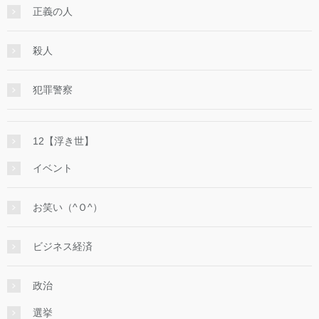
正義の人
殺人
犯罪警察
12【浮き世】
イベント
お笑い（^Ｏ^）
ビジネス経済
政治
選挙