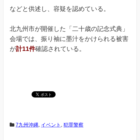
などと供述し、容疑を認めている。
北九州市が開催した「二十歳の記念式典」
会場では、振り袖に墨汁をかけられる被害
が
計11件
確認されている。
7九州沖縄
,
イベント
,
犯罪警察