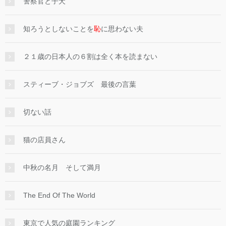
警察官と子犬
知ろうとしないことを
恥
に思わない夫
２１歳の日本人の６割は全く本を読まない
スティーブ・ジョブズ 最後の言葉
切ない話
猫の店員さん
中秋の名月 そして満月
The End Of The World
東京で人気の庭園ランキング