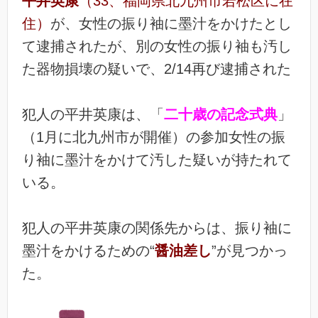
平井英康
（33、福岡県北九州市若松区に在
住）
が、女性の振り袖に墨汁をかけたとし
て逮捕されたが、別の女性の振り袖も汚し
た器物損壊の疑いで、2/14再び逮捕された
犯人の平井英康は、「
二十歳の記念式典
」
（1月に北九州市が開催）の参加女性の振
り袖に墨汁をかけて汚した疑いが持たれて
いる。
犯人の平井英康の関係先からは、振り袖に
墨汁をかけるための“
醤油差し
”が見つかっ
た。