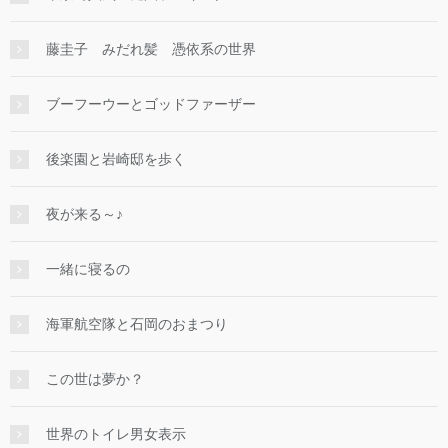
藤圭子 みだれ髪 憑依系の世界
ブーフーウーとゴッドファーザー
後楽園と岩崎邸を歩く
夜が来る～♪
一緒に寝るの
海軍航空隊と石岡のおまつり
この世は夢か？
世界のトイレ男女表示