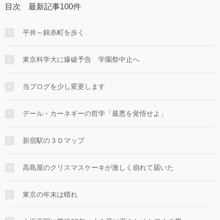
目次 最新記事100件
平井～錦糸町を歩く
東京科学大に爆破予告 学園祭中止へ
当ブログを少し変更します
デール・カーネギーの哲学「最悪を覚悟せよ」
新宿駅の３Ｄマップ
高島屋のクリスマスケーキが激しく崩れて届いた
東京の年末は晴れ