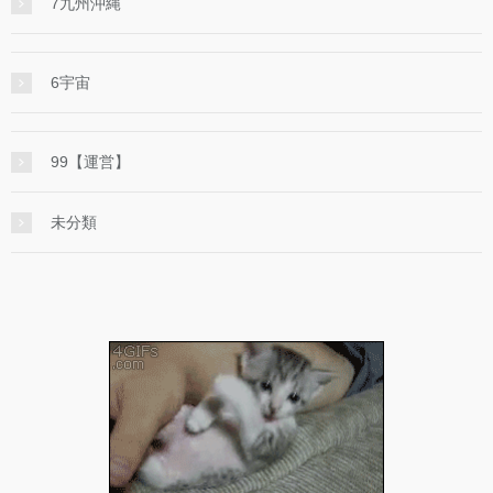
7九州沖縄
6宇宙
99【運営】
未分類