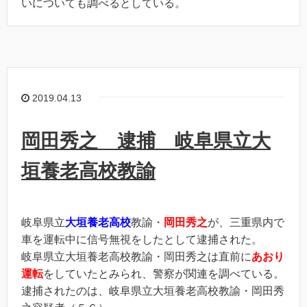
いについても調べるとしている。
2019.04.13
岡田秀之 逮捕 岐阜県立大
垣養老高校教諭
岐阜県立
大垣養老高校
教諭・
岡田秀之
が、三重県内で
車を運転中に信号無視をしたとして逮捕された。
岐阜県立大垣養老高校教諭・岡田秀之は直前に
あおり
運転
をしていたとみられ、警察が関連を調べている。
逮捕されたのは、岐阜県立大垣養老高校教諭・岡田秀