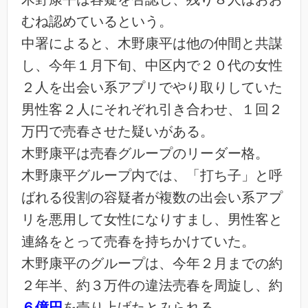
むね認めているという。
中署によると、木野康平は他の仲間と共謀
し、今年１月下旬、中区内で２０代の女性
２人を出会い系アプリでやり取りしていた
男性客２人にそれぞれ引き合わせ、１回２
万円で売春させた疑いがある。
木野康平は売春グループのリーダー格。
木野康平グループ内では、「打ち子」と呼
ばれる役割の容疑者が複数の出会い系アプ
リを悪用して女性になりすまし、男性客と
連絡をとって売春を持ちかけていた。
木野康平のグループは、今年２月までの約
２年半、約３万件の違法売春を周旋し、約
６億円
を売り上げたとみられる。