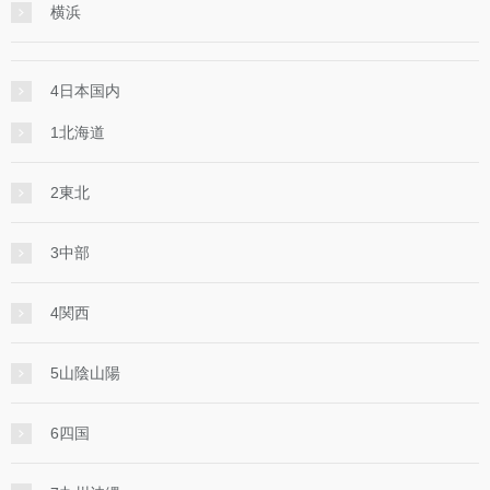
横浜
4日本国内
1北海道
2東北
3中部
4関西
5山陰山陽
6四国