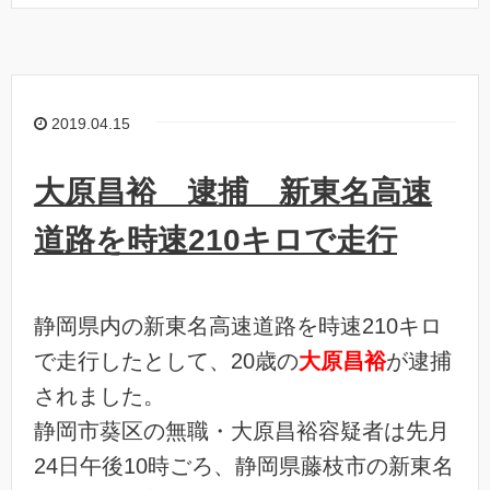
2019.04.15
大原昌裕 逮捕 新東名高速
道路を時速210キロで走行
静岡県内の新東名高速道路を時速210キロ
で走行したとして、20歳の
大原昌裕
が逮捕
されました。
静岡市葵区の無職・大原昌裕容疑者は先月
24日午後10時ごろ、静岡県藤枝市の新東名