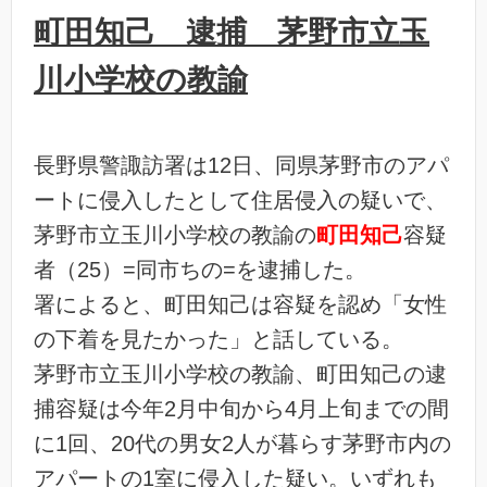
町田知己 逮捕 茅野市立玉
川小学校の教諭
長野県警諏訪署は12日、同県茅野市のアパ
ートに侵入したとして住居侵入の疑いで、
茅野市立玉川小学校の教諭の
町田知己
容疑
者（25）=同市ちの=を逮捕した。
署によると、町田知己は容疑を認め「女性
の下着を見たかった」と話している。
茅野市立玉川小学校の教諭、町田知己の逮
捕容疑は今年2月中旬から4月上旬までの間
に1回、20代の男女2人が暮らす茅野市内の
アパートの1室に侵入した疑い。いずれも