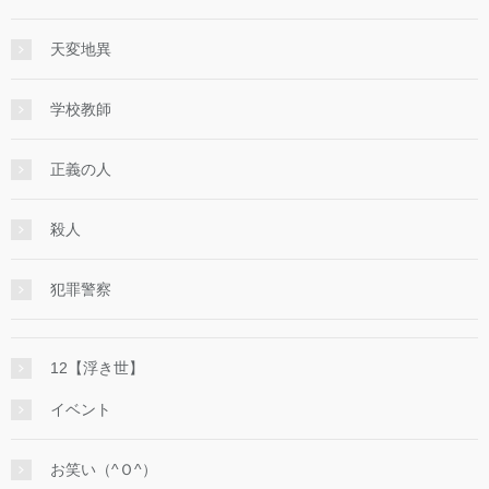
天変地異
学校教師
正義の人
殺人
犯罪警察
12【浮き世】
イベント
お笑い（^Ｏ^）