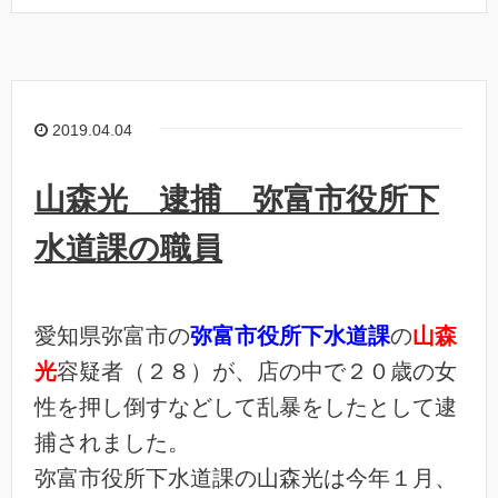
2019.04.04
山森光 逮捕 弥富市役所下
水道課の職員
愛知県弥富市の
弥富市役所下水道課
の
山森
光
容疑者（２８）が、店の中で２０歳の女
性を押し倒すなどして乱暴をしたとして逮
捕されました。
弥富市役所下水道課の山森光は今年１月、