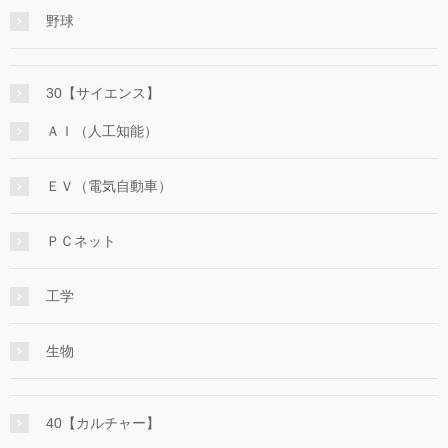
野球
30【サイエンス】
ＡＩ（人工知能）
ＥＶ（電気自動車）
ＰＣネット
工学
生物
40【カルチャー】