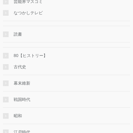
芸能界マスコミ
なつかしテレビ
読書
80【ヒストリー】
古代史
幕末維新
戦国時代
昭和
江戸時代