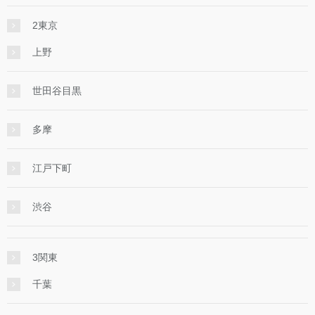
2東京
上野
世田谷目黒
多摩
江戸下町
渋谷
3関東
千葉