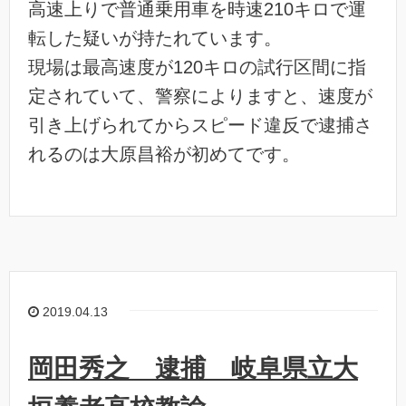
高速上りで普通乗用車を時速210キロで運
転した疑いが持たれています。
現場は最高速度が120キロの試行区間に指
定されていて、警察によりますと、速度が
引き上げられてからスピード違反で逮捕さ
れるのは大原昌裕が初めてです。
2019.04.13
岡田秀之 逮捕 岐阜県立大