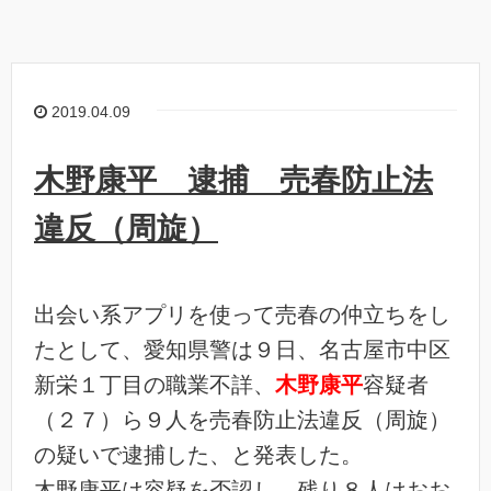
2019.04.09
木野康平 逮捕 売春防止法
違反（周旋）
出会い系アプリを使って売春の仲立ちをし
たとして、愛知県警は９日、名古屋市中区
新栄１丁目の職業不詳、
木野康平
容疑者
（２７）ら９人を売春防止法違反（周旋）
の疑いで逮捕した、と発表した。
木野康平は容疑を否認し、残り８人はおお