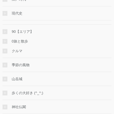
現代史
90【エリア】
0旅と散歩
クルマ
季節の風物
山岳城
歩くの大好き (^_^;)
神社仏閣