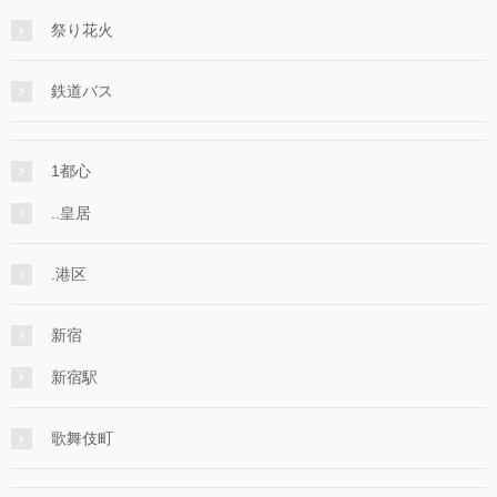
祭り花火
鉄道バス
1都心
..皇居
.港区
新宿
新宿駅
歌舞伎町