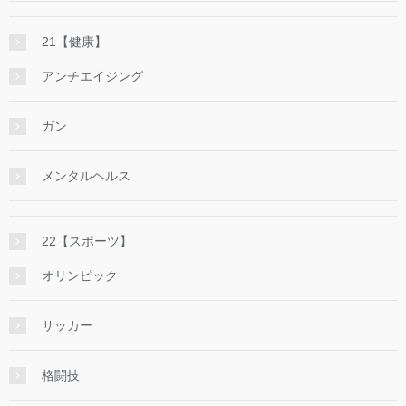
21【健康】
アンチエイジング
ガン
メンタルヘルス
22【スポーツ】
オリンピック
サッカー
格闘技