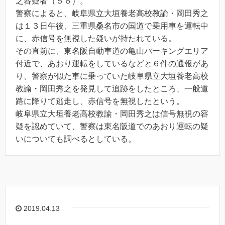
之容疑者（５６）。
警察によると、岐阜県立大垣養老高校教諭・岡田秀之
は１３日午後、三重県桑名市の国道で乗用車を運転中
に、赤信号を無視した疑いが持たれている。
その直前に、東名阪自動車道の亀山パーキングエリア
付近で、あおり運転をしているなどと６件の通報があ
り、警察が似た車に乗っていた岐阜県立大垣養老高校
教諭・岡田秀之を発見して追跡をしたところ、一般道
路に降りて逃走し、赤信号を無視したという。
岐阜県立大垣養老高校教諭・岡田秀之は信号無視の容
疑を認めていて、警察は東名阪道でのあおり運転の疑
いについても調べるとしている。
2019.04.13