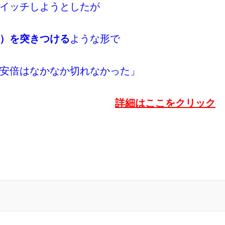
イッチしようとしたが
）を突きつける
ような形で
安倍はなかなか切れなかった」
詳細はここをクリック