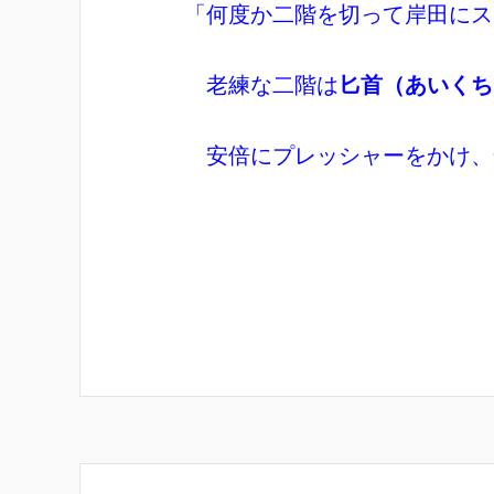
「何度か二階を切って岸田にス
老練な二階は
匕首（あいくち
安倍にプレッシャーをかけ、