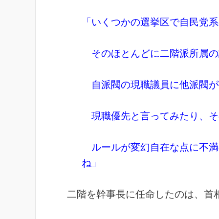
「いくつかの選挙区で自民党系
そのほとんどに二階派所属の
自派閥の現職議員に他派閥が
現職優先と言ってみたり、そ
ルールが変幻自在な点に不満
ね」
二階を幹事長に任命したのは、首