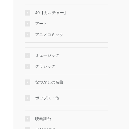
40【カルチャー】
アート
アニメコミック
ミュージック
クラシック
なつかしの名曲
ポップス・他
映画舞台