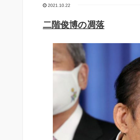
2021.10.22
二階俊博の凋落