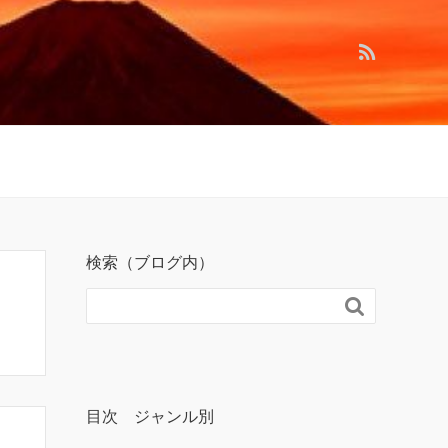
検索（ブログ内）

目次 ジャンル別