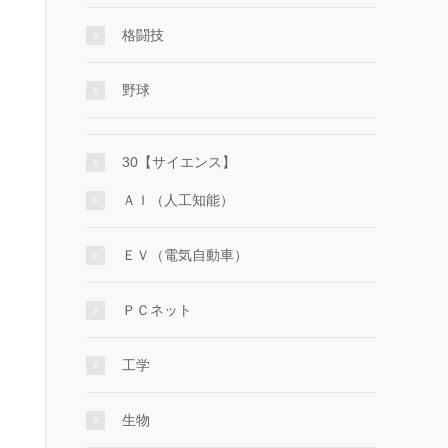
格闘技
野球
30【サイエンス】
ＡＩ（人工知能）
ＥＶ（電気自動車）
ＰＣネット
工学
生物