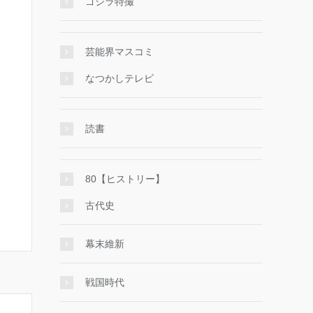
ゴジラ特撮
芸能界マスコミ
なつかしテレビ
読書
80【ヒストリー】
古代史
幕末維新
戦国時代