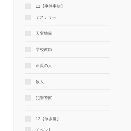
11【事件事故】
ミステリー
天変地異
学校教師
正義の人
殺人
犯罪警察
12【浮き世】
イベント